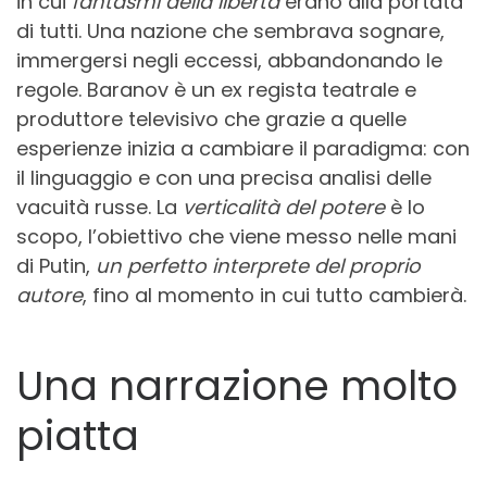
in cui
fantasmi della libertà
erano alla portata
di tutti. Una nazione che sembrava sognare,
immergersi negli eccessi, abbandonando le
regole. Baranov è un ex regista teatrale e
produttore televisivo che grazie a quelle
esperienze inizia a cambiare il paradigma: con
il linguaggio e con una precisa analisi delle
vacuità russe. La
verticalità del potere
è lo
scopo, l’obiettivo che viene messo nelle mani
di Putin,
un perfetto interprete del proprio
autore
, fino al momento in cui tutto cambierà.
Una narrazione molto
piatta