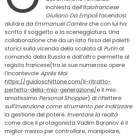
inchiesta d
ell’italofrancese
Giuliano Da Empoli
facendosi
aiutare da
Emmanuel Carrére
che con lui ha
scritto il soggetto e la sceneggiatura. Una
collaborazione che da un lato fissa dei paletti
storici sulla vicenda della scalata di
Putin
al
comando della Russia e dall’altro permette al
regista francese(tra le sue numerose opere
l’incantevole
Aprés Mai
https://guidoschittone.com/il-ritratto-
perfetto-della-mia-generazione/
e il mio
amatissimo
Personal Shopper
) di riflettere
sull’invenzione come strumento per indirizzare
la gestione del potere.
Inventare la realtà
come dice il protagonista Vadim Baranov è il
miglior mezzo per controllare, manipolare,