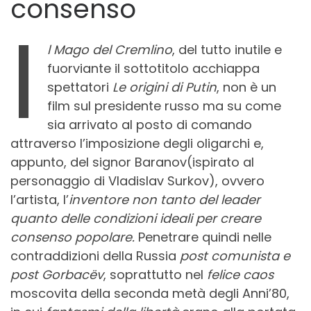
consenso
I
l Mago del Cremlino
, del tutto inutile e
fuorviante il sottotitolo acchiappa
spettatori
Le origini di Putin
, non è un
film sul presidente russo ma su come
sia arrivato al posto di comando
attraverso l’imposizione degli oligarchi e,
appunto, del signor Baranov(ispirato al
personaggio di Vladislav Surkov), ovvero
l’artista, l’
inventore non tanto del leader
quanto delle condizioni ideali per creare
consenso popolare.
Penetrare quindi nelle
contraddizioni della Russia
post comunista e
post Gorbacëv
, soprattutto nel
felice caos
moscovita della seconda metà degli Anni’80,