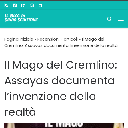
Passa al contenuto
Search
Me
Pagina iniziale
»
Recensioni
»
articoli
»
Il Mago del
Cremlino: Assayas documenta l’invenzione della realtà
Il Mago del Cremlino:
Assayas documenta
l’invenzione della
realtà