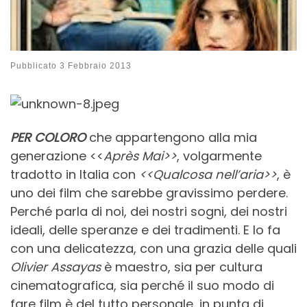
Pubblicato
3 Febbraio 2013
PER COLORO
che appartengono alla mia
generazione <<
Après Mai>>
, volgarmente
tradotto in Italia con
<<Qualcosa nell’aria>>
, è
uno dei film che sarebbe gravissimo perdere.
Perché parla di noi, dei nostri sogni, dei nostri
ideali, delle speranze e dei tradimenti. E lo fa
con una delicatezza, con una grazia delle quali
Olivier Assayas
è maestro, sia per cultura
cinematografica, sia perché il suo modo di
fare film è del tutto personale, in punta di