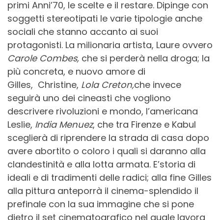
primi Anni’70, le scelte e il restare. Dipinge con
soggetti stereotipati le varie tipologie anche
sociali che stanno accanto ai suoi
protagonisti. La milionaria artista, Laure ovvero
Carole Combes,
che si perderà nella droga; la
più concreta, e nuovo amore di
Gilles, Christine,
Lola Creton,
che invece
seguirà uno dei cineasti che vogliono
descrivere rivoluzioni e mondo, l’americana
Leslie,
India Menuez
, che tra Firenze e Kabul
sceglierà di riprendere la strada di casa dopo
avere abortito o coloro i quali si daranno alla
clandestinità e alla lotta armata. E’storia di
ideali e di tradimenti delle radici; alla fine Gilles
alla pittura anteporrà il cinema-splendido il
prefinale con la sua immagine che si pone
dietro il set cinematografico nel quale lavora