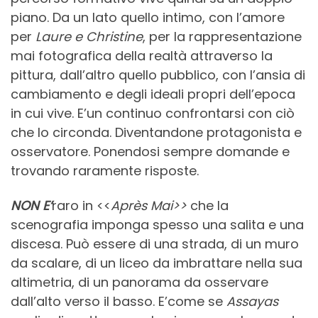
piano. Da un lato quello intimo, con l’amore
per
Laure e Christine
, per la rappresentazione
mai fotografica della realtà attraverso la
pittura, dall’altro quello pubblico, con l’ansia di
cambiamento e degli ideali propri dell’epoca
in cui vive. E’un continuo confrontarsi con ciò
che lo circonda. Diventandone protagonista e
osservatore. Ponendosi sempre domande e
trovando raramente risposte.
NON E’
raro in <<
Après Mai>>
che la
scenografia imponga spesso una salita e una
discesa. Può essere di una strada, di un muro
da scalare, di un liceo da imbrattare nella sua
altimetria, di un panorama da osservare
dall’alto verso il basso. E’come se
Assayas