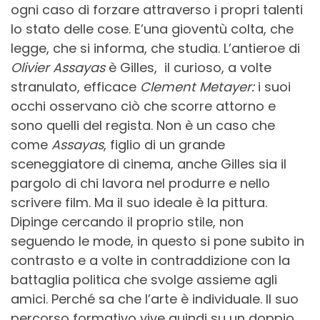
ogni caso di forzare attraverso i propri talenti
lo stato delle cose. E’una gioventù colta, che
legge, che si informa, che studia. L’antieroe di
Olivier Assayas
è Gilles,
il curioso, a volte
stranulato, efficace
Clement Metayer:
i suoi
occhi osservano ciò che scorre attorno e
sono quelli del regista. Non è un caso che
come
Assayas
, figlio di un grande
sceneggiatore di cinema, anche Gilles sia il
pargolo di chi lavora nel produrre e nello
scrivere film. Ma il suo ideale è la pittura.
Dipinge cercando il proprio stile, non
seguendo le mode, in questo si pone subito in
contrasto e a volte in contraddizione con la
battaglia politica che svolge assieme agli
amici. Perché sa che l’arte è individuale. Il suo
percorso formativo vive quindi su un doppio