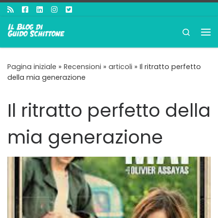
Passa al contenuto
Search
Me
Pagina iniziale
»
Recensioni
»
articoli
»
Il ritratto perfetto
della mia generazione
Il ritratto perfetto della
mia generazione