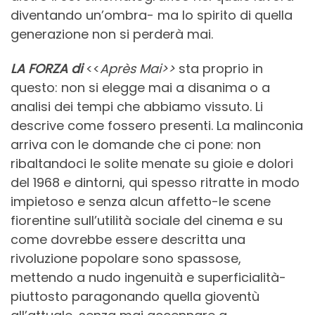
diventando un’ombra- ma lo spirito di quella
generazione non si perderà mai.
LA FORZA di
<<
Après Mai>>
sta proprio in
questo: non si elegge mai a disanima o a
analisi dei tempi che abbiamo vissuto. Li
descrive come fossero presenti. La malinconia
arriva con le domande che ci pone: non
ribaltandoci le solite menate su gioie e dolori
del 1968 e dintorni, qui spesso ritratte in modo
impietoso e senza alcun affetto-le scene
fiorentine sull’utilità sociale del cinema e su
come dovrebbe essere descritta una
rivoluzione popolare sono spassose,
mettendo a nudo ingenuità e superficialità-
piuttosto paragonando quella gioventù