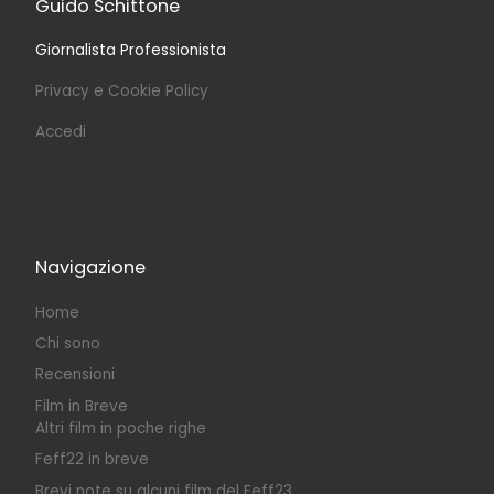
Guido Schittone
Giornalista Professionista
Privacy e Cookie Policy
Accedi
Navigazione
Home
Chi sono
Recensioni
Film in Breve
Altri film in poche righe
Feff22 in breve
Brevi note su alcuni film del Feff23