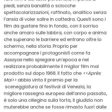
piedi, senza banalità o sciocche
spettacolarizzazioni, raffinato, analitico senza
l’ansia di voler salire in cattedra. Questi sono i
film da gustare fino in fondo, con il sorriso
anche amaro sulle labbra, con corpo e anima
che superano le barriere ed entrano oltre lo
schermo, nella storia. Proprio per
accompagnare i protagonisti come fa
Assayas
nello spiegare un’epoca e nel
realizzare probabilmente il miglior film mai
prodotto sul dopo 1968. Il fatto che
<<Après
Mai>>
abbia vinto il premio per la
sceneggiatura al festival di Venezia, la
migliore rassegna europea dell’anno passato,
è solo una ciliegina sulla torta, il giudizio non
muterebbe anche se fosse rimasto fuori dalle