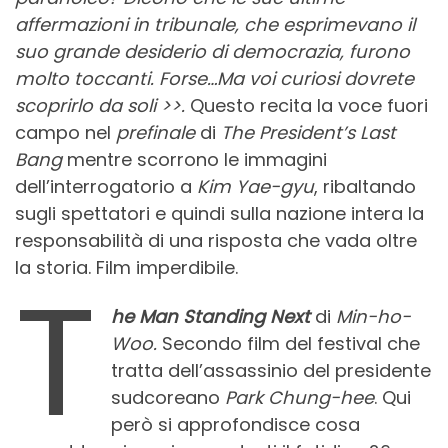
affermazioni in tribunale, che esprimevano il
suo grande desiderio di democrazia, furono
molto toccanti. Forse…Ma voi curiosi dovrete
scoprirlo da soli >>.
Questo recita la voce fuori
campo nel
prefinale
di
The President’s Last
Bang
mentre scorrono le immagini
dell’interrogatorio a
Kim Yae-gyu
, ribaltando
sugli spettatori e quindi sulla nazione intera la
responsabilità di una risposta che vada oltre
la storia. Film imperdibile.
T
he Man Standing Next
di
Min-ho-
Woo.
Secondo film del festival che
tratta dell’assassinio del presidente
sudcoreano
Park Chung-hee
. Qui
però si approfondisce cosa