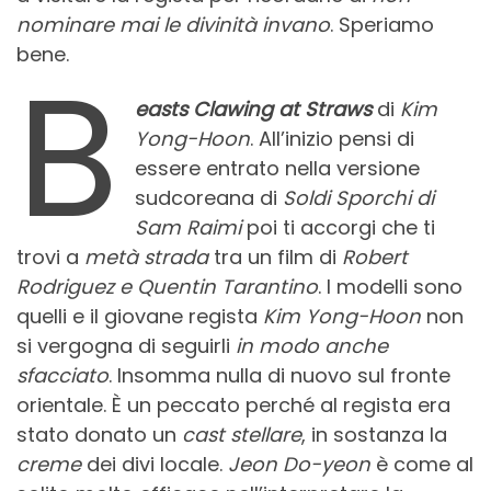
nominare mai le divinità invano
. Speriamo
bene.
B
easts Clawing at Straws
di
Kim
Yong-Hoon
. All’inizio pensi di
essere entrato nella versione
sudcoreana di
Soldi Sporchi di
Sam Raimi
poi ti accorgi che ti
trovi a
metà strada
tra un film di
Robert
Rodriguez e Quentin Tarantino
. I modelli sono
quelli e il giovane regista
Kim Yong-Hoon
non
si vergogna di seguirli
in modo anche
sfacciato
. Insomma nulla di nuovo sul fronte
orientale. È un peccato perché al regista era
stato donato un
cast stellare
, in sostanza la
creme
dei divi locale.
Jeon Do-yeon
è come al