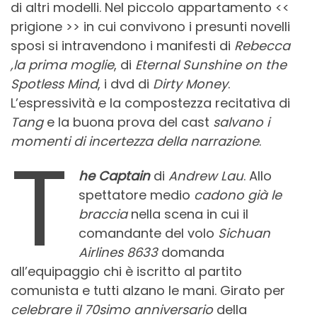
di altri modelli. Nel piccolo appartamento <<
prigione >> in cui convivono i presunti novelli
sposi si intravendono i manifesti di
Rebecca
,la prima moglie
, di
Eternal Sunshine on the
Spotless Mind
, i dvd di
Dirty Money
.
L’espressività e la compostezza recitativa di
Tang
e la buona prova del cast
salvano i
momenti di incertezza della narrazione
.
T
he Captain
di
Andrew Lau
. Allo
spettatore medio
cadono già le
braccia
nella scena in cui il
comandante del volo
Sichuan
Airlines 8633
domanda
all’equipaggio chi è iscritto al partito
comunista e tutti alzano le mani. Girato per
celebrare il 70simo anniversario
della