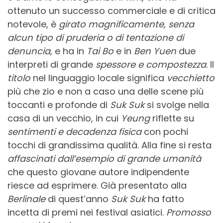
ottenuto un successo commerciale e di critica
notevole, è
girato magnificamente, senza
alcun tipo di pruderia o di tentazione di
denuncia,
e ha in
Tai Bo
e in
Ben Yuen
due
interpreti di grande
spessore e compostezza
. Il
titolo
nel linguaggio locale significa
vecchietto
più che zio e non a caso una delle scene più
toccanti e profonde di
Suk Suk
si svolge nella
casa di un vecchio, in cui
Yeung
riflette su
sentimenti e decadenza fisica
con pochi
tocchi di grandissima qualità. Alla fine si resta
affascinati
dall’esempio di grande umanità
che questo giovane autore indipendente
riesce ad esprimere. Già presentato alla
Berlinale
di quest’anno
Suk Suk
ha fatto
incetta di premi nei festival asiatici.
Promosso