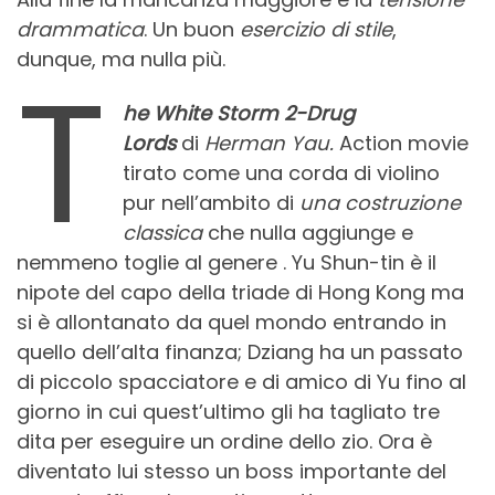
drammatica
. Un buon
esercizio di stile
,
dunque, ma nulla più.
T
he White Storm 2-Drug
Lords
di
Herman Yau.
Action movie
tirato come una corda di violino
pur nell’ambito di
una costruzione
classica
che nulla aggiunge e
nemmeno toglie al genere . Yu Shun-tin è il
nipote del capo della triade di Hong Kong ma
si è allontanato da quel mondo entrando in
quello dell’alta finanza; Dziang ha un passato
di piccolo spacciatore e di amico di Yu fino al
giorno in cui quest’ultimo gli ha tagliato tre
dita per eseguire un ordine dello zio. Ora è
diventato lui stesso un boss importante del