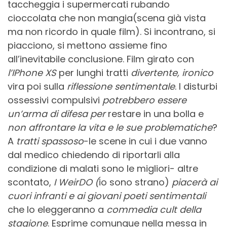
taccheggia i supermercati rubando
cioccolata che non mangia(scena già vista
ma non ricordo in quale film). Si incontrano, si
piacciono, si mettono assieme fino
all’inevitabile conclusione. Film girato con
l’IPhone XS
per lunghi tratti
divertente, ironico
vira poi sulla
riflessione sentimentale
. I disturbi
ossessivi compulsivi
potrebbero essere
un’arma di difesa per
restare in una bolla e
non affrontare la vita e le sue problematiche
?
A
tratti spassoso
-le scene in cui i due vanno
dal medico chiedendo di riportarli alla
condizione di malati sono le migliori- altre
scontato,
I WeirDO (
io sono strano)
piacerà ai
cuori infranti e ai giovani poeti sentimentali
che lo eleggeranno a
commedia cult della
stagione
. Esprime comunque nella messa in