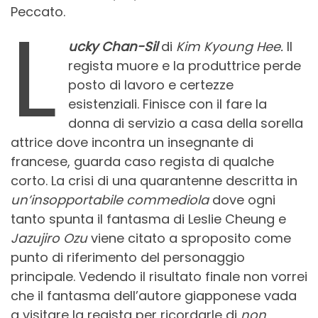
Peccato.
L
ucky Chan-Sil
di
Kim Kyoung Hee.
Il
regista muore e la produttrice perde
posto di lavoro e certezze
esistenziali. Finisce con il fare la
donna di servizio a casa della sorella
attrice dove incontra un insegnante di
francese, guarda caso regista di qualche
corto. La crisi di una quarantenne descritta in
un’insopportabile commediola
dove ogni
tanto spunta il fantasma di Leslie Cheung e
Jazujiro Ozu
viene citato a sproposito come
punto di riferimento del personaggio
principale. Vedendo il risultato finale non vorrei
che il fantasma dell’autore giapponese vada
a visitare la regista per ricordarle di
non