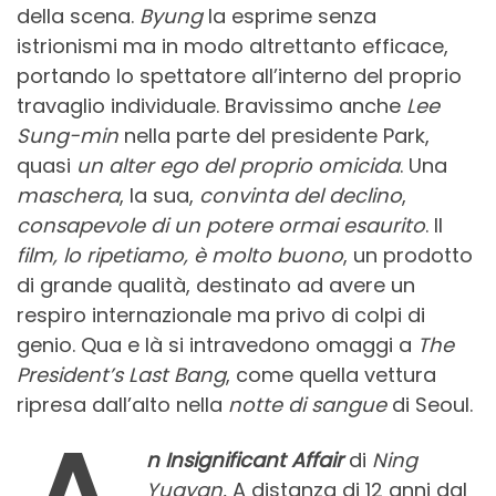
della scena.
Byung
la esprime senza
istrionismi ma in modo altrettanto efficace,
portando lo spettatore all’interno del proprio
travaglio individuale. Bravissimo anche
Lee
Sung-min
nella parte del presidente Park,
quasi
un alter ego del proprio omicida
. Una
maschera
, la sua,
convinta del declino
,
consapevole di un potere
ormai
esaurito
. Il
film, lo ripetiamo, è molto buono
, un prodotto
di grande qualità, destinato ad avere un
respiro internazionale ma privo di colpi di
genio. Qua e là si intravedono omaggi a
The
President’s Last Bang
, come quella vettura
ripresa dall’alto nella
notte di sangue
di Seoul.
n Insignificant Affair
di
Ning
Yuayan.
A distanza di 12 anni dal