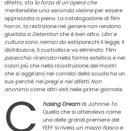
difetto, sta
la forza di un’opera che
meriterebbe una seconda visione
per essere
apprezzata a pieno. La catalogazione di film
horror, la restrizione nel
genere
non rendono
giustizia a
Detention
che è ben altro.
Libri e
cultura
sono
nemici da estirpare
,chi li legge, li
distribuisce, li custodisce va eliminato. Film
parecchio ricercato
nella forma estetica e nei
colori più che nella ricostruzione dei mostri
che si aggirano nei corridoi della scuola ha un
suo perché
nei pregi e nei difetti
.
Non
anonimo
come altri visti nelle prime giornate.
C
hasing Dream
di
Johnnie To
.
Quella che si attendeva come
una delle grandi premiere del
FEFF si rivela
un mezzo fiasco
e