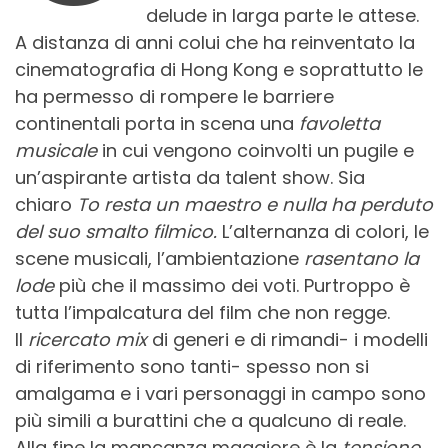
delude in larga parte le attese.
A distanza di anni colui che ha reinventato la
cinematografia di Hong Kong e soprattutto le
ha permesso di rompere le barriere
continentali porta in scena una
favoletta
musicale
in cui vengono coinvolti un pugile e
un’aspirante artista da talent show. Sia
chiaro
To resta un maestro e nulla ha perduto
del suo smalto filmico.
L’alternanza di colori, le
scene musicali, l’ambientazione
rasentano la
lode
più che il massimo dei voti. Purtroppo è
tutta l’impalcatura del film che non regge.
Il
ricercato mix
di generi e di rimandi- i modelli
di riferimento sono tanti- spesso non si
amalgama e i vari personaggi in campo sono
più simili a burattini che a qualcuno di reale.
Alla fine la mancanza maggiore è la
tensione