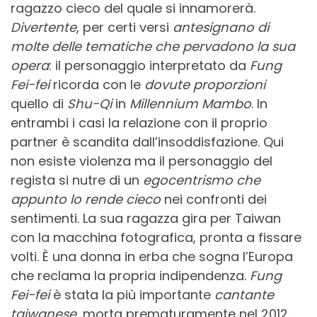
ragazzo cieco del quale si innamorerà.
Divertente
, per certi versi
antesignano di
molte delle tematiche che pervadono la sua
opera
: il personaggio interpretato da
Fung
Fei-fei
ricorda con le
dovute proporzioni
quello di
Shu-Qi
in
Millennium Mambo
. In
entrambi i casi la relazione con il proprio
partner è scandita dall’insoddisfazione. Qui
non esiste violenza ma il personaggio del
regista si nutre di un
egocentrismo che
appunto lo rende cieco
nei confronti dei
sentimenti. La sua ragazza gira per Taiwan
con la macchina fotografica, pronta a fissare
volti. È una donna in erba che sogna l’Europa
che reclama la propria indipendenza.
Fung
Fei-fei
è stata la più importante
cantante
taiwanese
, morta prematuramente nel 2012.