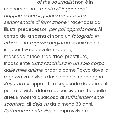
of the Journalist
non è in
concorso- ha il
merito di
ingannarci
dapprima con il genere romanzetto
sentimentale di formazione
rifacendosi ad
illustri predecessori
per poi approfondire
. Al
centro della scena ci sono un
fotografo in
erba
e una
ragazza bugiarda seriale
che è
innocente-colpevole, modella,
massaggiatrice, traditrice, prostituta,
incosciente
tutta racchiusa in un solo corpo
dalle
mille anime
, proprio come Tokyo dove la
ragazza va a vivere lasciando la campagna.
Koyama
sviluppa il film seguendo dapprima il
punto di vista di lui e successivamente quello
di lei. E mostra qualcosa di
sufficientemente
scontato
, di
deja vu
da almeno 30 anni.
Fortunatamente vira
all’improvviso e