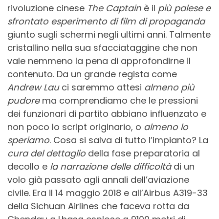
rivoluzione cinese
The Captain
è il
più palese e
sfrontato esperimento di film di propaganda
giunto sugli schermi negli ultimi anni. Talmente
cristallino nella sua sfacciataggine che non
vale nemmeno la pena di approfondirne il
contenuto. Da un grande regista come
Andrew Lau
ci saremmo attesi
almeno più
pudore
ma comprendiamo che le pressioni
dei funzionari di partito abbiano influenzato e
non poco lo script originario, o
almeno lo
speriamo
. Cosa si salva di tutto l’impianto? La
cura del dettaglio
della fase preparatoria al
decollo e
la narrazione delle difficoltà
di un
volo già passato agli annali dell’aviazione
civile. Era il 14 maggio 2018 e all’Airbus A319-33
della Sichuan Airlines che faceva rotta da