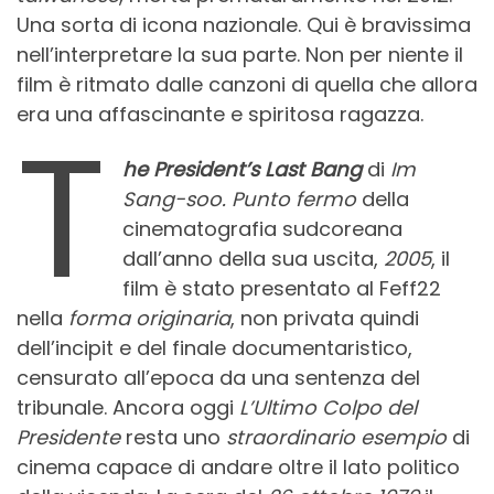
Una sorta di icona nazionale. Qui è bravissima
nell’interpretare la sua parte. Non per niente il
film è ritmato dalle canzoni di quella che allora
era una affascinante e spiritosa ragazza.
T
he President’s Last Bang
di
Im
Sang-soo.
Punto fermo
della
cinematografia sudcoreana
dall’anno della sua uscita,
2005
, il
film è stato presentato al Feff22
nella
forma originaria
, non privata quindi
dell’incipit e del finale documentaristico,
censurato all’epoca da una sentenza del
tribunale. Ancora oggi
L’Ultimo Colpo del
Presidente
resta uno
straordinario esempio
di
cinema capace di andare oltre il lato politico