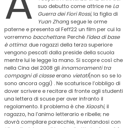
A
suo debutto come attrice ne
La
Guerra dei Fiori Rossi,
la figlia di
Yuan Zhan
g segue le orme
paterne e presenta al Feff22 un film per cui la
vorremmo
bacchettare
. Perché
l’idea di base
è ottima
: due ragazzi della terza superiore
vengono pescati dalla preside della scuola
mentre lui le legge la mano. Si scopre così che
nella Cina del 2008 gli
innamoramenti tra
compagni di classe
erano
vietati
(non so se lo
sono ancora oggi) . Ne scaturisce l’obbligo di
dover scrivere e recitare di fronte agli studenti
una lettera di scuse per aver infranto il
regolamento. Il problema è che
Xiaoshi
, il
ragazzo, ha l’animo letterario e ribelle; ne
dovrà compilare parecchie, inventandosi con