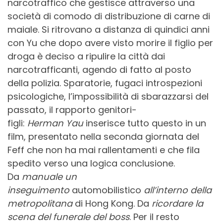
narcotraffico che gestisce attraverso una
società di comodo di distribuzione di carne di
maiale. Si ritrovano a distanza di quindici anni
con Yu che dopo avere visto morire il figlio per
droga è deciso a ripulire la città dai
narcotrafficanti, agendo di fatto al posto
della polizia. Sparatorie, fugaci introspezioni
psicologiche, l’impossibilità di sbarazzarsi del
passato, il rapporto genitori-
figli:
Herman
Yau
inserisce tutto questo in un
film, presentato nella seconda giornata del
Feff che non ha mai rallentamenti e che fila
spedito verso una logica conclusione.
Da
manuale un
inseguimento
automobilistico
all’interno della
metropolitana
di Hong Kong. Da
ricordare la
scena del funerale del boss
. Per il resto