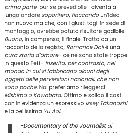
prima parte
-pur se prevedibile- diventa a
lungo andare
soporifero
,
fiaccando
un’idea
non nuova ma che, con i giusti tagli in sede di
montaggio, avrebbe potuto risultare godibile.
Buono
, in compenso, il finale. Tratto da un
racconto della regista,
Romance Doll
è una
pura storia d’amore
– ce ne sono state troppe
in questo Feff-
inserita, per contrasto, nel
mondo in cui si fabbricano alcuni degli
oggetti delle perversioni nazionali, che non
sono poche.
Noi preferiamo rileggerci
Mishima o Kawabata.
Ottimo e solido il cast
con in evidenza un espressivo
Issey Takahashi
e la bellissima
Yu Aoi.
-Documentary of the Journalist
di