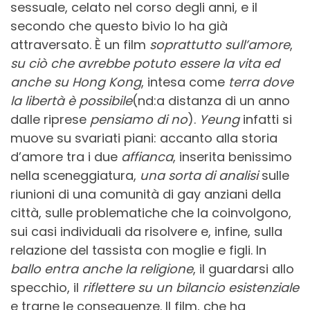
sessuale, celato nel corso degli anni, e il
secondo che questo bivio lo ha già
attraversato. È un film
soprattutto sull’amore
,
su ciò che avrebbe
potuto essere la vita ed
anche su Hong Kong
, intesa come
terra dove
la libertà è possibile
(nd:a distanza di un anno
dalle riprese
pensiamo di no
).
Yeung
infatti si
muove su svariati piani: accanto alla storia
d’amore tra i due
affianca
, inserita benissimo
nella sceneggiatura,
una sorta
di analisi
sulle
riunioni di una comunità di gay anziani della
città, sulle problematiche che la coinvolgono,
sui casi individuali da risolvere e, infine, sulla
relazione del tassista con moglie e figli. In
ballo entra anche la religione
, il guardarsi allo
specchio, il
riflettere su un bilancio esistenziale
e trarne le conseguenze. Il film, che ha