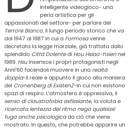
intelligente videogioco- una
perla artistica per gli
appassionati del settore- per parlare del
Terrore Bianco
, il lungo periodo storico che va
dal 1947 al 1987 in cui a
Formosa
venne
decretata la legge marziale, già trattata dallo
splendido
Città Dolente
di
Hou Hsiao-hsien
nel
1989.
Hsu
inserisce i propri protagonisti negli
Anni’60 facendoli muovere in una
realtà
doppia
-il reale e appunto il gioco alla maniera
del
Cronenberg di ExistenZ-
in cui non esistono
spazi di respiro. L’atmosfera è oppressiva, il
senso di claustrofobia asfissiante
, la voluta e
ricercata lentezza del ritmo nega qualsiasi
fuga anche psicologica
da ciò che viene
mostrato. In questo, che potrebbe apparire un