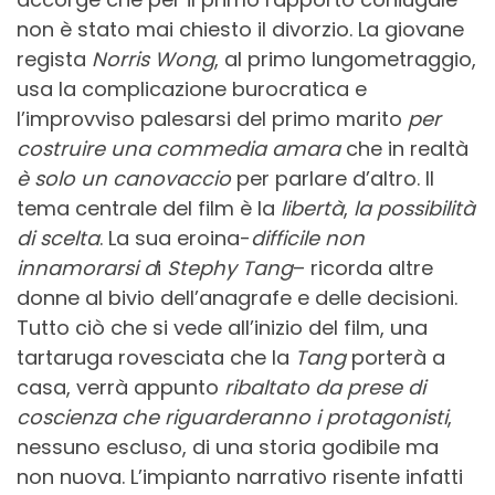
non è stato mai chiesto il divorzio. La giovane
regista
Norris Wong
, al primo lungometraggio,
usa la complicazione burocratica e
l’improvviso palesarsi del primo marito
per
costruire una commedia amara
che in realtà
è solo un canovaccio
per parlare d’altro. Il
tema centrale del film è la
libertà
,
la possibilità
di scelta
. La sua eroina-
difficile non
innamorarsi d
i
Stephy Tang
– ricorda altre
donne al bivio dell’anagrafe e delle decisioni.
Tutto ciò che si vede all’inizio del film, una
tartaruga rovesciata che la
Tang
porterà a
casa, verrà appunto
ribaltato da prese di
coscienza che riguarderanno i protagonisti
,
nessuno escluso, di una storia godibile ma
non nuova. L’impianto narrativo risente infatti