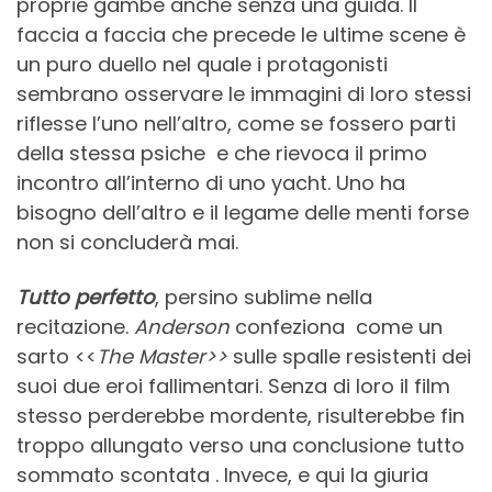
proprie gambe anche senza una guida. Il
faccia a faccia che precede le ultime scene è
un puro duello nel quale i protagonisti
sembrano osservare le immagini di loro stessi
riflesse l’uno nell’altro, come se fossero parti
della stessa psiche e che rievoca il primo
incontro all’interno di uno yacht. Uno ha
bisogno dell’altro e il legame delle menti forse
non si concluderà mai.
Tutto
perfetto
, persino sublime nella
recitazione.
Anderson
confeziona come un
sarto <<
The Master>>
sulle spalle resistenti dei
suoi due eroi fallimentari. Senza di loro il film
stesso perderebbe mordente, risulterebbe fin
troppo allungato verso una conclusione tutto
sommato scontata . Invece, e qui la giuria