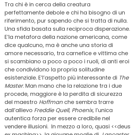
Tra chi è in cerca della creatura
perfettamente debole e chi ha bisogno di un
riferimento, pur sapendo che si tratta di nulla.
Una sfida basata sulla reciproca disperazione.
E’la metafora della nazione americana, come
dice qualcuno, ma è anche una storia di
amore necessario, tra carnefice e vittima che
si scambiano a poco a poco i ruoli, di anti eroi
che condividono la propria solitudine
esistenziale. E’l’aspetto più interessante di
The
Master
. Man mano che la relazione tra i due
procede, maggiore è la perdita di sicurezza
del maestro
Hoffman
che sembra trarre
dall’allievo
Freddie Quell,
Phoenix,
l’unica
autentica forza per essere credibile nel
vendere illusioni. In mezzo a loro, quasi <<deus
ex machina>>, la giovane moglie di
Lancaster