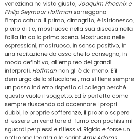
veneziana ha visto giusto,
Joaquim Phoenix e
Philip Seymour Hoffman
sorreggono
l’impalcatura. Il primo, dimagrito, è istrionesco,
pieno di tic, mostruoso nella sua discesa nella
follia fin dalla prima scena. Mostruoso nelle
espressioni, mostruoso, in senso positivo, in
una recitazione da asso che lo consegna, in
modo definitivo, all’empireo dei grandi
interpreti.
Hoffman
non gli è da meno. E’il
demiurgo della situazione , ma si tiene sempre
un passo indietro rispetto al collega perché
questo vuole il soggetto. Ed è perfetto come
sempre riuscendo ad accennare i propri
dubbi, le proprie sofferenze, il proprio sapere
di essere un venditore di fumo con pochissimi
sguardi perplessi e riflessivi. Rigida e forse un
po’troppo legata allo script
Amy Adams
,