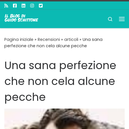
Passa al contenuto
Search
Me
Pagina iniziale
»
Recensioni
»
articoli
»
Una sana
perfezione che non cela alcune pecche
Una sana perfezione
che non cela alcune
pecche