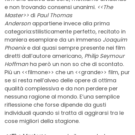
e non trovando consensi unanimi.
<<The
Master>>
di
Paul Thomas
Anderson
appartiene invece alla prima
categoria:stilisticamente perfetto, recitato in
maniera esemplare da un immenso
Joaquim
Phoenix
e dal quasi sempre presente nei film
diretti dall’autore americano,
Philip Seymour
Hoffman
ha però un non so che di scontato.
Più un <<filmone>> che un <<grande>> film, pur
se si resta nell’alveo delle opere di ottima
qualità complessiva e da non perdere per
nessuna ragione al mondo. E’una semplice
riflessione che forse dipende da gusti
individuali quando si tratta di aggirarsi tra le
cose migliori della stagione.