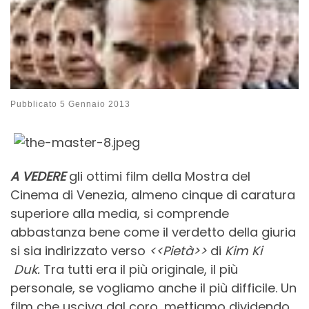
Pubblicato
5 Gennaio 2013
A VEDERE
gli ottimi film della Mostra del
Cinema di Venezia, almeno cinque di caratura
superiore alla media, si comprende
abbastanza bene come il verdetto della giuria
si sia indirizzato verso
<<Pietà>>
di
Kim Ki
Duk.
Tra tutti era il più originale, il più
personale, se vogliamo anche il più difficile. Un
film che usciva dal coro, mettiamo dividendo