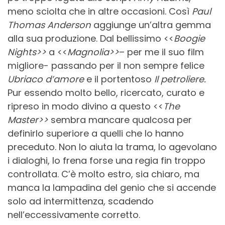
meno sciolta che in altre occasioni. Così
Paul
Thomas Anderson
aggiunge un’altra gemma
alla sua produzione. Dal bellissimo <<
Boogie
Nights>>
a <<
Magnolia>>
– per me il suo film
migliore- passando per il non sempre felice
Ubriaco d’amore
e il portentoso
Il petroliere.
Pur essendo molto bello, ricercato, curato e
ripreso in modo divino a questo <<
The
Master>>
sembra mancare qualcosa per
definirlo superiore a quelli che lo hanno
preceduto. Non lo aiuta la trama, lo agevolano
i dialoghi, lo frena forse una regia fin troppo
controllata. C’è molto estro, sia chiaro, ma
manca la lampadina del genio che si accende
solo ad intermittenza, scadendo
nell’eccessivamente corretto.