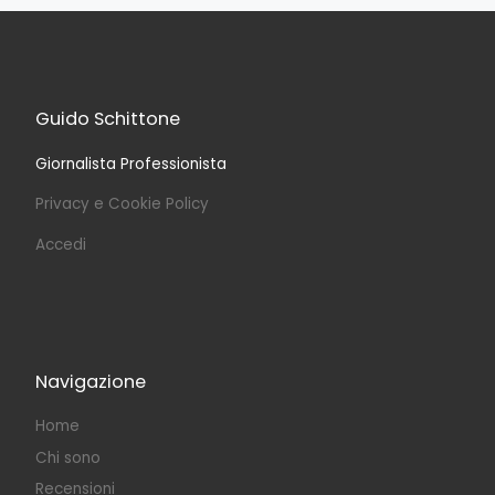
Guido Schittone
Giornalista Professionista
Privacy e Cookie Policy
Accedi
Navigazione
Home
Chi sono
Recensioni