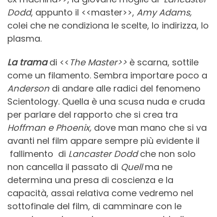
Dodd
, appunto il <<master>>,
Amy Adams,
colei che ne condiziona le scelte, lo indirizza, lo
plasma.
La trama
di <<
The Master>>
è scarna, sottile
come un filamento. Sembra importare poco a
Anderson
di andare alle radici del fenomeno
Scientology. Quella è una scusa nuda e cruda
per parlare del rapporto che si crea tra
Hoffman e Phoenix,
dove man mano che si va
avanti nel film appare sempre più evidente il
fallimento di
Lancaster Dodd
che non solo
non cancella il passato di
Quell
ma ne
determina una presa di coscienza e la
capacità, assai relativa come vedremo nel
sottofinale del film, di camminare con le