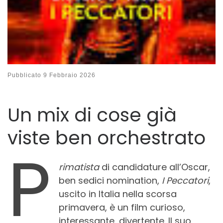
Pubblicato
9 Febbraio 2026
Un mix di cose già
viste ben orchestrato
P
rimatista
di candidature all’Oscar,
ben sedici nomination,
I Peccatori
,
uscito in Italia nella scorsa
primavera, è un film curioso,
interessante, divertente. Il suo