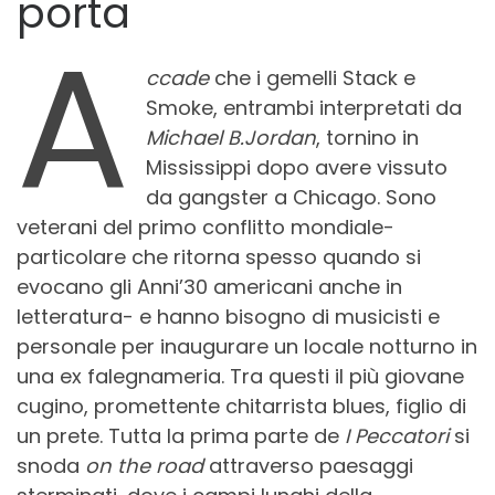
porta
A
ccade
che i gemelli Stack e
Smoke, entrambi interpretati da
Michael B.Jordan
, tornino in
Mississippi dopo avere vissuto
da gangster a Chicago. Sono
veterani del primo conflitto mondiale-
particolare che ritorna spesso quando si
evocano gli Anni’30 americani anche in
letteratura- e hanno bisogno di musicisti e
personale per inaugurare un locale notturno in
una ex falegnameria. Tra questi il più giovane
cugino, promettente chitarrista blues, figlio di
un prete. Tutta la prima parte de
I Peccatori
si
snoda
on the road
attraverso paesaggi