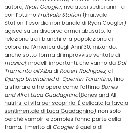
autore,
Ryan Coogler
, rivelatosi sedici anni fa
con l’ottimo
Fruitvale Station
(
Fruitvale
Station: l’esordio non banale di Ryan Coogler
)
agisce su un discorso ormai abusato, la
relazione tra i bianchi e la popolazione di
colore nell’America degli Anni’30, mixando,
anche sotto forma di improvvise ventate di
musical
, modelli importanti. che vanno da
Dal
Tramonto all’Alba
di
Robert Rodriguez
, al
Django Unchained
di
Quentin Tarantino
, fino
a sfiorare altre opere come l’ottimo
Bones
and All
di
Luca Guadagnino
(
Bones and All:
nutrirsi di vita per scoprirla. È delicata la favola
sentimentale di Luca Guadagnino
) non solo
perché vampiri e zombies fanno parte della
trama. Il merito di
Coogler
è quello di