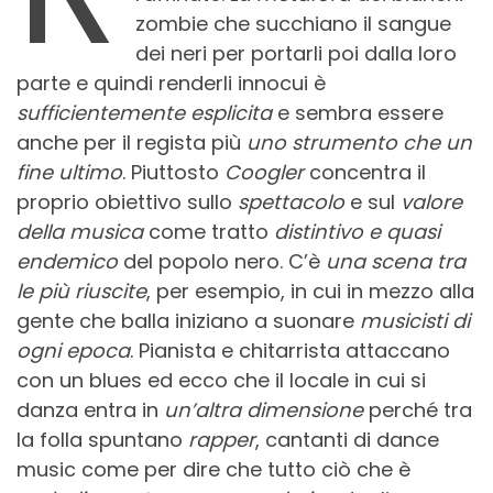
zombie che succhiano il sangue
dei neri per portarli poi dalla loro
parte e quindi renderli innocui è
sufficientemente esplicita
e sembra essere
anche per il regista più
uno strumento che un
fine ultimo
. Piuttosto
Coogler
concentra il
proprio obiettivo sullo
spettacolo
e sul
valore
della musica
come tratto
distintivo e quasi
endemico
del popolo nero. C’è
una scena tra
le più riuscite
, per esempio, in cui in mezzo alla
gente che balla iniziano a suonare
musicisti di
ogni epoca
. Pianista e chitarrista attaccano
con un blues ed ecco che il locale in cui si
danza entra in
un’altra dimensione
perché tra
la folla spuntano
rapper
, cantanti di dance
music come per dire che tutto ciò che è