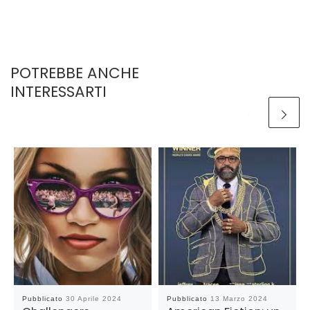
POTREBBE ANCHE
INTERESSARTI
Pubblicato
30 Aprile 2024
Pubblicato
13 Marzo 2024