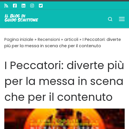
Passa al contenuto
Search
Me
Pagina iniziale
»
Recensioni
»
articoli
»
I Peccatori: diverte
più per la messa in scena che per il contenuto
I Peccatori: diverte più
per la messa in scena
che per il contenuto