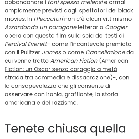
abbandonare i
toni spesso melensi
e ormai
ampiamente previsti dagli spettatori dei black
movies. In
I Peccatori
non c’è alcun vittimismo .
Azzardando un paragone
letterario
Coogler
opera con questo film sulla scia dei testi di
Percival Everett
– come l’incantevole premiato
con il Pulitzer
James
o come
Cancellazione
da
cui venne tratto
American Fiction
(
American
Fiction: un Oscar senza coraggio a metà
strada tra commedia e dissacrazione
)-, con
la consapevolezza che gli consente di
osservare con ironia, graffiante, la storia
americana e del razzismo.
Tenete chiusa quella