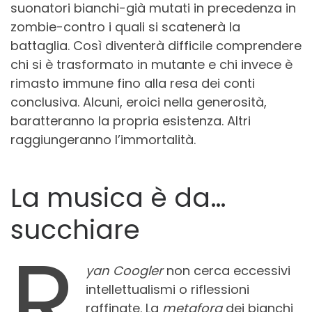
suonatori bianchi-già mutati in precedenza in
zombie-contro i quali si scatenerà la
battaglia. Così diventerà difficile comprendere
chi si è trasformato in mutante e chi invece è
rimasto immune fino alla resa dei conti
conclusiva. Alcuni, eroici nella generosità,
baratteranno la propria esistenza. Altri
raggiungeranno l’immortalità.
La musica è da…
succhiare
R
yan Coogler
non cerca eccessivi
intellettualismi o riflessioni
raffinate. La
metafora
dei bianchi