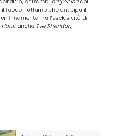
dell’altro, entrambi
prigionieri
dei
 il fuoco notturno che anticipa il
er il momento, ha l’esclusività di
 Hoult
anche
Tye Sheridan
,