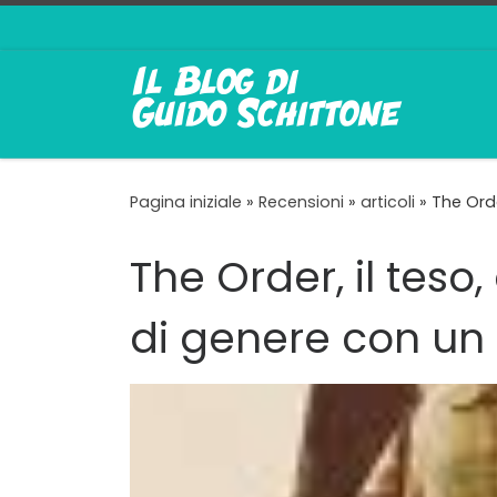
Passa al contenuto
Pagina iniziale
»
Recensioni
»
articoli
»
The Orde
The Order, il teso
di genere con un