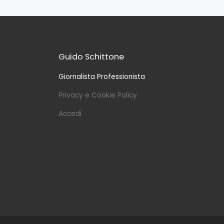
Guido Schittone
Giornalista Professionista
Privacy e Cookie Policy
Accedi