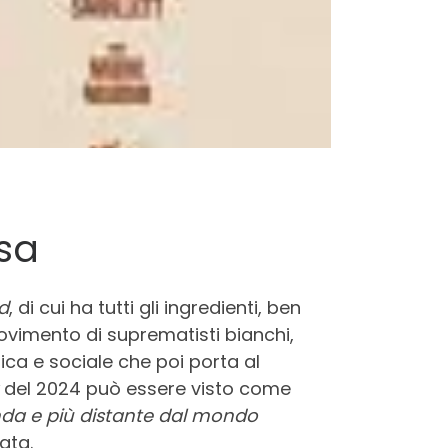
Usa
d
, di cui ha tutti gli ingredienti, ben
movimento di suprematisti bianchi,
gica e sociale che poi porta al
del 2024 può essere visto come
nda e più distante dal mondo
ata.