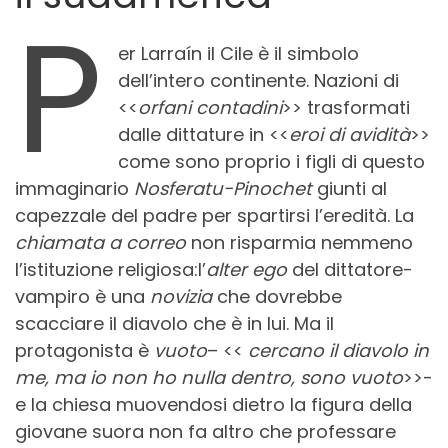
P
er Larraín il Cile è il simbolo
dell’intero continente. Nazioni di
<<
orfani contadini
>> trasformati
dalle dittature in <<
eroi di avidità
>>
come sono proprio i figli di questo
immaginario
Nosferatu-Pinochet
giunti al
capezzale del padre per spartirsi l’eredità. La
chiamata a correo
non risparmia nemmeno
l’istituzione religiosa:l’
alter ego
del dittatore-
vampiro è una
novizia
che dovrebbe
scacciare il diavolo che è in lui. Ma il
protagonista è
vuoto
– <<
cercano il diavolo in
me, ma io non ho nulla dentro, sono vuoto
>>-
e la chiesa muovendosi dietro la figura della
giovane suora non fa altro che professare