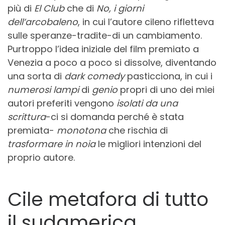
più di
El Club
che di
No, i giorni
dell’arcobaleno
, in cui l’autore cileno rifletteva
sulle speranze-tradite-di un cambiamento.
Purtroppo l’idea iniziale del film premiato a
Venezia a poco a poco si dissolve, diventando
una sorta di
dark comedy
pasticciona, in cui i
numerosi lampi
di
genio
propri di uno dei miei
autori preferiti vengono
isolati da una
scrittura
-ci si domanda perché è stata
premiata-
monotona
che rischia di
trasformare in noia
le migliori intenzioni del
proprio autore.
Cile metafora di tutto
il sudamerica