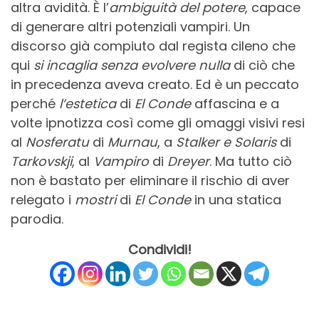
altra avidità. È l’
ambiguità del potere
, capace
di generare altri potenziali vampiri. Un
discorso già compiuto dal regista cileno che
qui
si incaglia senza evolvere nulla
di ciò che
in precedenza aveva creato. Ed è un peccato
perché
l’estetica
di
El Conde
affascina e a
volte ipnotizza così come gli omaggi visivi resi
al
Nosferatu
di
Murnau
, a
Stalker e Solaris
di
Tarkovskji
, al
Vampiro
di
Dreyer
. Ma tutto ciò
non è bastato per eliminare il rischio di aver
relegato i
mostri
di
El Conde
in una statica
parodia.
Condividi!