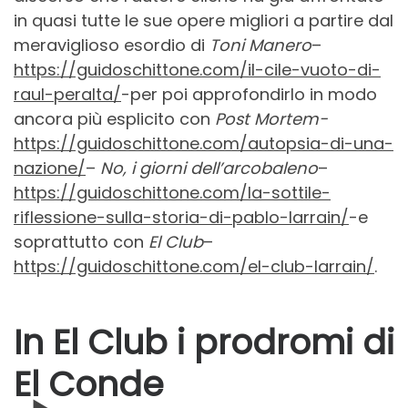
in quasi tutte le sue opere migliori a partire dal
meraviglioso esordio di
Toni Manero
–
https://guidoschittone.com/il-cile-vuoto-di-
raul-peralta/
-per poi approfondirlo in modo
ancora più esplicito con
Post Mortem-
https://guidoschittone.com/autopsia-di-una-
nazione/
–
No, i giorni dell’arcobaleno
–
https://guidoschittone.com/la-sottile-
riflessione-sulla-storia-di-pablo-larrain/
-e
soprattutto con
El Club
–
https://guidoschittone.com/el-club-larrain/
.
In El Club i prodromi di
El Conde