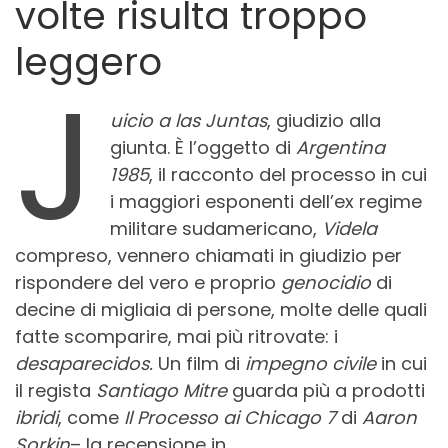
volte risulta troppo
leggero
J
uicio a las Juntas
, giudizio alla
giunta. È l’oggetto di
Argentina
1985
, il racconto del processo in cui
i maggiori esponenti dell’ex regime
militare sudamericano,
Videla
compreso, vennero chiamati in giudizio per
rispondere del vero e proprio
genocidio
di
decine di migliaia di persone, molte delle quali
fatte scomparire, mai più ritrovate: i
desaparecidos.
Un film di
impegno civile
in cui
il regista
Santiago Mitre
guarda più a prodotti
ibridi
, come
Il Processo ai Chicago 7
di
Aaron
Sorkin
– la recensione in