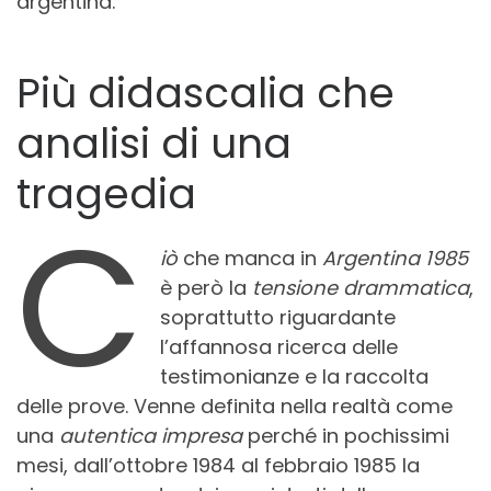
argentina.
Più didascalia che
analisi di una
tragedia
C
iò
che manca in
Argentina 1985
è però la
tensione drammatica
,
soprattutto riguardante
l’affannosa ricerca delle
testimonianze e la raccolta
delle prove. Venne definita nella realtà come
una
autentica impresa
perché in pochissimi
mesi, dall’ottobre 1984 al febbraio 1985 la