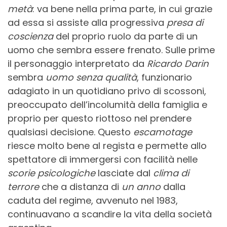
metà
: va bene nella prima parte, in cui grazie
ad essa si assiste alla progressiva
presa di
coscienza
del proprio ruolo da parte di un
uomo che sembra essere frenato. Sulle prime
il personaggio interpretato da
Ricardo Darin
sembra
uomo senza qualità
, funzionario
adagiato in un quotidiano privo di scossoni,
preoccupato dell’incolumità della famiglia e
proprio per questo riottoso nel prendere
qualsiasi decisione. Questo
escamotage
riesce molto bene al regista e permette allo
spettatore di immergersi con facilità nelle
scorie psicologiche
lasciate dal
clima di
terrore
che a distanza di
un anno
dalla
caduta del regime, avvenuto nel 1983,
continuavano a scandire la vita della società