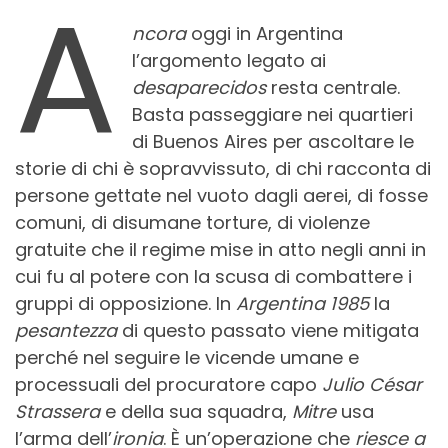
A
ncora
oggi in Argentina
l’argomento legato ai
desaparecidos
resta centrale.
Basta passeggiare nei quartieri
di Buenos Aires per ascoltare le
storie di chi è sopravvissuto, di chi racconta di
persone gettate nel vuoto dagli aerei, di fosse
comuni, di disumane torture, di violenze
gratuite che il regime mise in atto negli anni in
cui fu al potere con la scusa di combattere i
gruppi di opposizione. In
Argentina 1985
la
pesantezza
di questo passato viene mitigata
perché nel seguire le vicende umane e
processuali del procuratore capo
Julio César
Strassera
e della sua squadra,
Mitre
usa
l’arma dell’
ironia
. È un’operazione che
riesce a