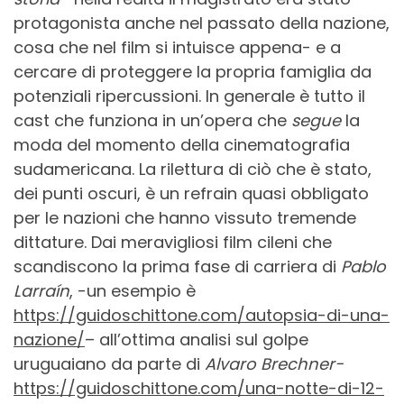
protagonista anche nel passato della nazione,
cosa che nel film si intuisce appena- e a
cercare di proteggere la propria famiglia da
potenziali ripercussioni. In generale è tutto il
cast che funziona in un’opera che
segue
la
moda del momento della cinematografia
sudamericana. La rilettura di ciò che è stato,
dei punti oscuri, è un refrain quasi obbligato
per le nazioni che hanno vissuto tremende
dittature. Dai meravigliosi film cileni che
scandiscono la prima fase di carriera di
Pablo
Larraín
, -un esempio è
https://guidoschittone.com/autopsia-di-una-
nazione/
– all’ottima analisi sul golpe
uruguaiano da parte di
Alvaro Brechner-
https://guidoschittone.com/una-notte-di-12-