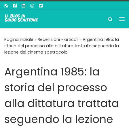
Passa al contenuto
Search
Me
Pagina iniziale
»
Recensioni
»
articoli
»
Argentina 1985: la
storia del processo alla dittatura trattata seguendo la
lezione del cinema spettacolo
Argentina 1985: la
storia del processo
alla dittatura trattata
seguendo la lezione