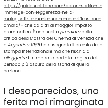
https://guidoschittone.com/aaron-sorkin-si-
immerge-con-leggerezza-nella-
malagiustizia-ma-la-sua-e-una-riflessione-
amara/
– che ad altri di maggior impatto
drammatico. È una scelta
premiata
dalla
critica della Mostra del Cinema di Venezia che
a
Argentina 1985
ha assegnato il premio della
stampa internazionale ma che rischia di
alleggerire
fin troppo la portata tragica del
periodo più oscuro della storia di quella
nazione.
I desaparecidos, una
ferita mai rimarginata