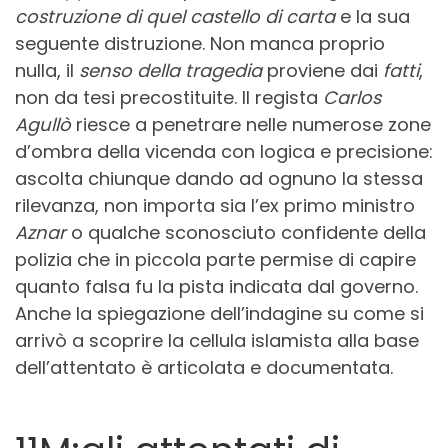
costruzione di quel castello di carta
e la sua
seguente distruzione. Non manca proprio
nulla, il
senso della tragedia
proviene dai
fatti
,
non da tesi precostituite. Il regista
Carlos
Agullò
riesce a penetrare nelle numerose zone
d’ombra della vicenda con logica e precisione:
ascolta chiunque dando ad ognuno la stessa
rilevanza, non importa sia l’ex primo ministro
Aznar
o qualche sconosciuto confidente della
polizia che in piccola parte permise di capire
quanto falsa fu la pista indicata dal governo.
Anche la spiegazione dell’indagine su come si
arrivò a scoprire la cellula islamista alla base
dell’attentato è articolata e documentata.