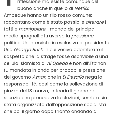
riflessione ma esiste comunque del
buono anche in quello di
Netflix
.
Ambedue hanno un filo rosso comune:
raccontano come è stato possibile
alterare
i
fatti e
manipolare
il mondo dei principali
media spagnoli attraverso la
pressione
politica. Un’intervista in esclusiva al presidente
Usa
George Bush
in cui veniva adombrato il
sospetto che la strage fosse ascrivibile a una
cellula islamista di
Al Qaeda
e non all’
Eta
non
fu mandata in onda per probabile pressione
del governo
Aznar
, che in
El Desafio
nega la
responsabilità, così come la sollevazione di
piazza del 13 marzo, in teoria il giorno del
silenzio che precedeva le elezioni, sembra sia
stata organizzata dall’opposizione socialista
che poi il giorno dopo trionfò andando al