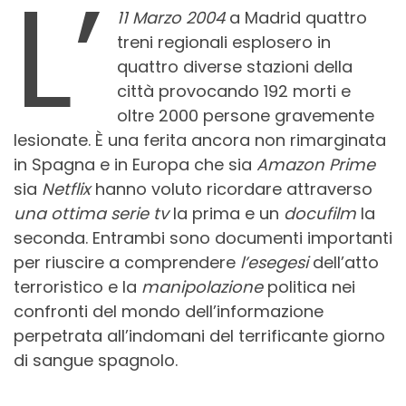
L’
11 Marzo 2004
a Madrid quattro
treni regionali esplosero in
quattro diverse stazioni della
città provocando 192 morti e
oltre 2000 persone gravemente
lesionate. È una ferita ancora non rimarginata
in Spagna e in Europa che sia
Amazon Prime
sia
Netflix
hanno voluto ricordare attraverso
una ottima serie tv
la prima e un
docufilm
la
seconda. Entrambi sono documenti importanti
per riuscire a comprendere
l’esegesi
dell’atto
terroristico e la
manipolazione
politica nei
confronti del mondo dell’informazione
perpetrata all’indomani del terrificante giorno
di sangue spagnolo.