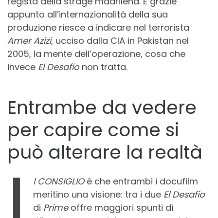
regista della strage madrilena. E grazie
appunto all’internazionalità della sua
produzione riesce a indicare nel terrorista
Amer Azizi
, ucciso dalla CIA in Pakistan nel
2005, la mente dell’operazione, cosa che
invece
El Desafio
non tratta.
Entrambe da vedere
per capire come si
può alterare la realtà
I
l CONSIGLIO
è che entrambi i docufilm
meritino una visione: tra i due
El Desafio
di
Prime
offre maggiori spunti di