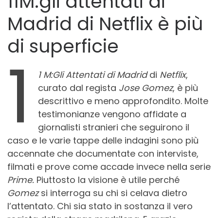
11M:gli attentati di
Madrid di Netflix è più
di superficie
1
1 M:Gli Attentati di Madrid
di
Netflix
,
curato dal regista
Jose Gomez
, è più
descrittivo e meno approfondito. Molte
testimonianze vengono affidate a
giornalisti stranieri che seguirono il
caso e le varie tappe delle indagini sono più
accennate che documentate con interviste,
filmati e prove come accade invece nella serie
Prime.
Piuttosto la visione è utile perché
Gomez
si interroga su chi si celava dietro
l’attentato. Chi sia stato in sostanza il vero