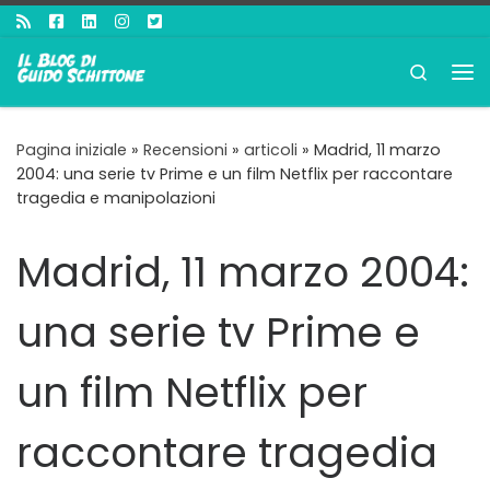
Passa al contenuto
Search
Me
Pagina iniziale
»
Recensioni
»
articoli
»
Madrid, 11 marzo
2004: una serie tv Prime e un film Netflix per raccontare
tragedia e manipolazioni
Madrid, 11 marzo 2004:
una serie tv Prime e
un film Netflix per
raccontare tragedia