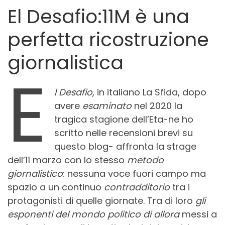
El Desafio:11M è una
perfetta ricostruzione
giornalistica
E
l Desafio
, in italiano La Sfida, dopo
avere
esaminato
nel 2020 la
tragica stagione dell’Eta-ne ho
scritto nelle recensioni brevi su
questo blog- affronta la strage
dell’11 marzo con lo stesso
metodo
giornalistico
: nessuna voce fuori campo ma
spazio a un continuo
contradditorio
tra i
protagonisti di quelle giornate. Tra di loro
gli
esponenti del mondo politico di allora
messi a