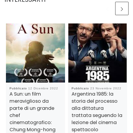
Pubblicato
12 Dicembre 2022
Pubblicato
23 Novembre 2022
A Sun: un film
Argentina 1985: la
meraviglioso da
storia del processo
parte di un grande
alla dittatura
chef
trattata seguendo la
cinematografico:
lezione del cinema
Chung Mong-hong
spettacolo