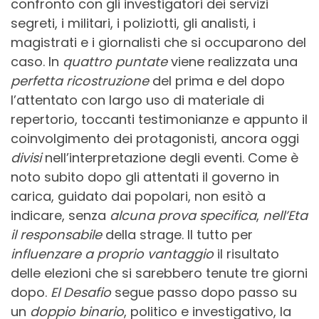
confronto con gli investigatori dei servizi
segreti, i militari, i poliziotti, gli analisti, i
magistrati e i giornalisti che si occuparono del
caso. In
quattro puntate
viene realizzata una
perfetta ricostruzione
del prima e del dopo
l’attentato con largo uso di materiale di
repertorio, toccanti testimonianze e appunto il
coinvolgimento dei protagonisti, ancora oggi
divisi
nell’interpretazione degli eventi. Come è
noto subito dopo gli attentati il governo in
carica, guidato dai popolari, non esitò a
indicare, senza
alcuna prova specifica
,
nell’Eta
il responsabile
della strage. Il tutto per
influenzare a proprio vantaggio
il risultato
delle elezioni che si sarebbero tenute tre giorni
dopo.
El Desafio
segue passo dopo passo su
un
doppio binario
, politico e investigativo, la