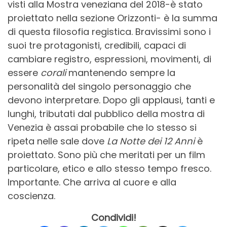
visti alla Mostra veneziana del 2018-è stato
proiettato nella sezione Orizzonti- è la summa
di questa filosofia registica. Bravissimi sono i
suoi tre protagonisti, credibili, capaci di
cambiare registro, espressioni, movimenti, di
essere
corali
mantenendo sempre la
personalità del singolo personaggio che
devono interpretare. Dopo gli applausi, tanti e
lunghi, tributati dal pubblico della mostra di
Venezia è assai probabile che lo stesso si
ripeta nelle sale dove
La Notte dei 12 Anni
è
proiettato. Sono più che meritati per un film
particolare, etico e allo stesso tempo fresco.
Importante. Che arriva al cuore e alla
coscienza.
Condividi!