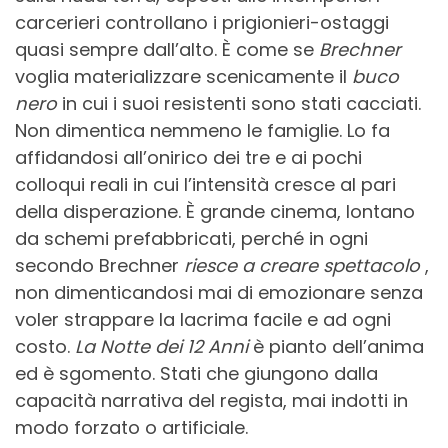
carcerieri controllano i prigionieri-ostaggi
quasi sempre dall’alto. È come se
Brechner
voglia materializzare scenicamente il
buco
nero
in cui i suoi resistenti sono stati cacciati.
Non dimentica nemmeno le famiglie. Lo fa
affidandosi all’onirico dei tre e ai pochi
colloqui reali in cui l’intensità cresce al pari
della disperazione. È grande cinema, lontano
da schemi prefabbricati, perché in ogni
secondo Brechner
riesce a creare spettacolo
,
non dimenticandosi mai di emozionare senza
voler strappare la lacrima facile e ad ogni
costo.
La Notte dei 12 Anni
è pianto dell’anima
ed è sgomento. Stati che giungono dalla
capacità narrativa del regista, mai indotti in
modo forzato o artificiale.