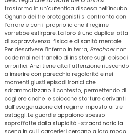
della regia che
La Notte dei 12 Anni
si
trasforma in un’autentica discesa nell’incubo.
Ognuno dei tre protagonisti si confronta con
l’orrore e con il proprio io che il regime
vorrebbe estirpare. La loro è una duplice lotta
di sopravvivenza: fisica e di sanità mentale.
Per descrivere l’inferno in terra,
Brechner
non
cade mai nel tranello di insistere sugli episodi
orrorifici. Anzi tiene alta l’attenzione riuscendo
a inserire con parecchia regolarità e nei
momenti giusti episodi ironici che
sdrammatizzano il contesto, permettendo di
cogliere anche le sciocche storture derivanti
dall’esagerazione del regime imposto ai tre
ostaggi. Le guardie appaiono spesso
sopraffatte dalla stupidità -straordinaria la
scena in cui i carcerieri cercano a loro modo