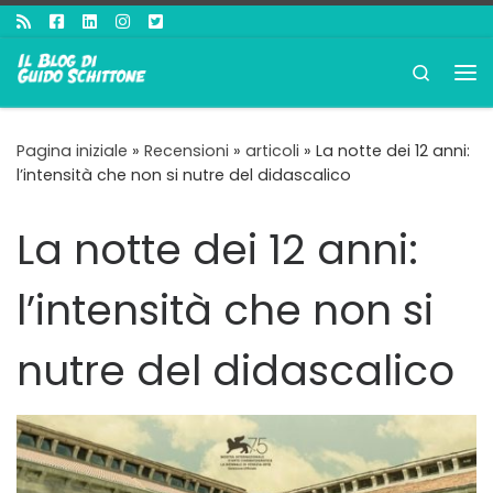
Passa al contenuto
Search
Me
Pagina iniziale
»
Recensioni
»
articoli
»
La notte dei 12 anni:
l’intensità che non si nutre del didascalico
La notte dei 12 anni:
l’intensità che non si
nutre del didascalico