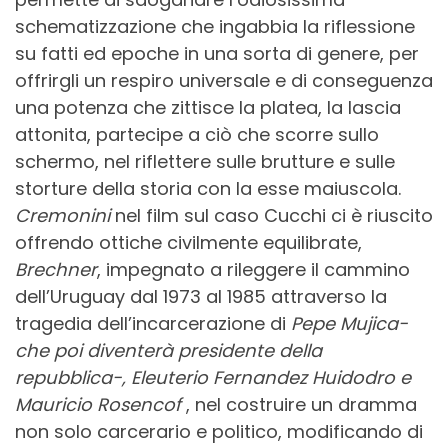
schematizzazione che ingabbia la riflessione
su fatti ed epoche in una sorta di genere, per
offrirgli un respiro universale e di conseguenza
una potenza che zittisce la platea, la lascia
attonita, partecipe a ciò che scorre sullo
schermo, nel riflettere sulle brutture e sulle
storture della storia con la esse maiuscola.
Cremonini
nel film sul caso Cucchi ci è riuscito
offrendo ottiche civilmente equilibrate,
Brechner
, impegnato a rileggere il cammino
dell’Uruguay dal 1973 al 1985 attraverso la
tragedia dell’incarcerazione di
Pepe Mujica-
che poi diventerà presidente della
repubblica-, Eleuterio Fernandez Huidodro e
Mauricio Rosencof
, nel costruire un dramma
non solo carcerario e politico, modificando di