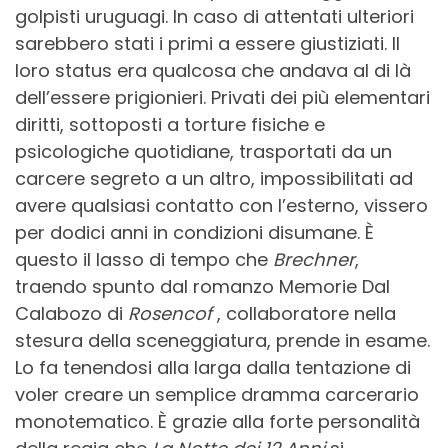
golpisti uruguagi. In caso di attentati ulteriori
sarebbero stati i primi a essere giustiziati. Il
loro status era qualcosa che andava al di là
dell’essere prigionieri. Privati dei più elementari
diritti, sottoposti a torture fisiche e
psicologiche quotidiane, trasportati da un
carcere segreto a un altro, impossibilitati ad
avere qualsiasi contatto con l’esterno, vissero
per dodici anni in condizioni disumane. È
questo il lasso di tempo che
Brechner
,
traendo spunto dal romanzo Memorie Dal
Calabozo di
Rosencof
, collaboratore nella
stesura della sceneggiatura, prende in esame.
Lo fa tenendosi alla larga dalla tentazione di
voler creare un semplice dramma carcerario
monotematico. È grazie alla forte personalità