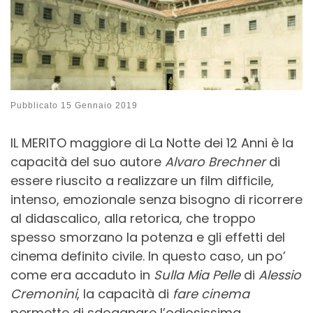
Pubblicato
15 Gennaio 2019
IL MERITO maggiore di La Notte dei 12 Anni è la
capacità del suo autore
Alvaro Brechner
di
essere riuscito a realizzare un film difficile,
intenso, emozionale senza bisogno di ricorrere
al didascalico, alla retorica, che troppo
spesso smorzano la potenza e gli effetti del
cinema definito civile. In questo caso, un po’
come era accaduto in
Sulla Mia Pelle
di
Alessio
Cremonini
, la capacità di
fare cinema
permette di sdoganare l’odiosissima