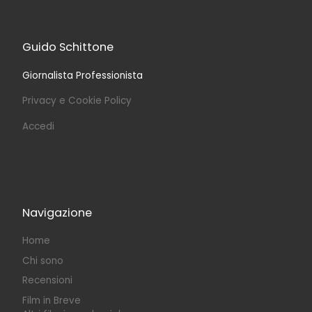
Guido Schittone
Giornalista Professionista
Privacy e Cookie Policy
Accedi
Navigazione
Home
Chi sono
Recensioni
Film in Breve