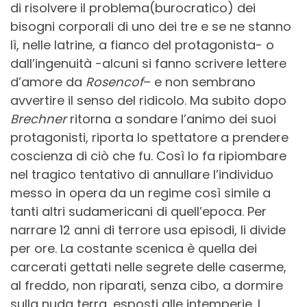
di risolvere il problema(burocratico) dei
bisogni corporali di uno dei tre e se ne stanno
lì, nelle latrine, a fianco del protagonista- o
dall’ingenuità -alcuni si fanno scrivere lettere
d’amore da
Rosencof
– e non sembrano
avvertire il senso del ridicolo. Ma subito dopo
Brechner
ritorna a sondare l’animo dei suoi
protagonisti, riporta lo spettatore a prendere
coscienza di ciò che fu. Così lo fa ripiombare
nel tragico tentativo di annullare l’individuo
messo in opera da un regime così simile a
tanti altri sudamericani di quell’epoca. Per
narrare 12 anni di terrore usa episodi, li divide
per ore. La costante scenica è quella dei
carcerati gettati nelle segrete delle caserme,
al freddo, non riparati, senza cibo, a dormire
sulla nuda terra, esposti alle intemperie. I