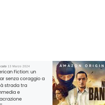
icato
13 Marzo 2024
ican Fiction: un
ar senza coraggio a
à strada tra
media e
sacrazione