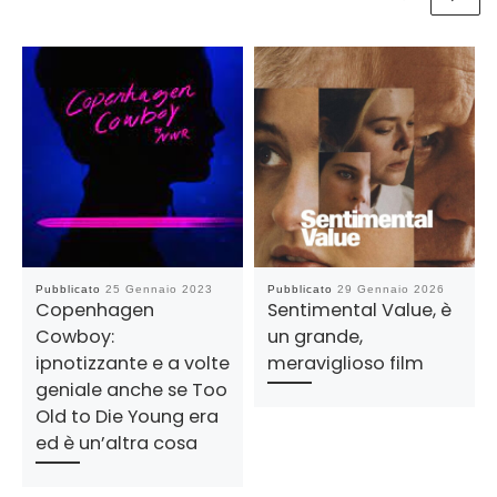
Pubblicato
25 Gennaio 2023
Pubblicato
29 Gennaio 2026
Copenhagen
Sentimental Value, è
Cowboy:
un grande,
ipnotizzante e a volte
meraviglioso film
geniale anche se Too
Old to Die Young era
ed è un’altra cosa