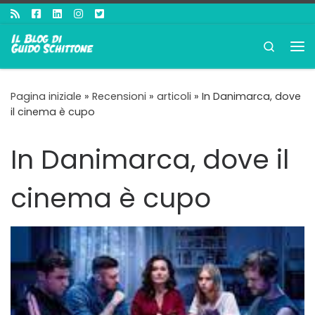
Passa al contenuto
Search
Me
Pagina iniziale
»
Recensioni
»
articoli
»
In Danimarca, dove
il cinema è cupo
In Danimarca, dove il
cinema è cupo