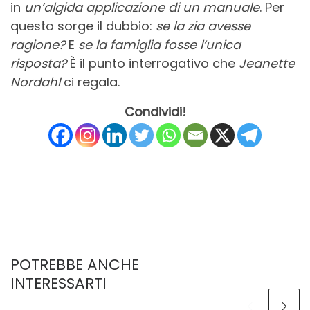
in
un’algida applicazione di un manuale
. Per
questo sorge il dubbio:
se la zia avesse
ragione?
E
se la famiglia fosse l’unica
risposta?
È il punto interrogativo che
Jeanette
Nordahl
ci regala.
Condividi!
POTREBBE ANCHE
INTERESSARTI