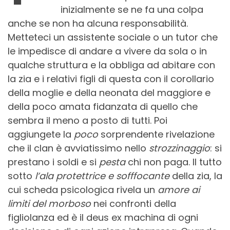
inizialmente se ne fa una colpa
anche se non ha alcuna responsabilità.
Metteteci un assistente sociale o un tutor che
le impedisce di andare a vivere da sola o in
qualche struttura e la obbliga ad abitare con
la zia e i relativi figli di questa con il corollario
della moglie e della neonata del maggiore e
della poco amata fidanzata di quello che
sembra il meno a posto di tutti. Poi
aggiungete la
poco
sorprendente rivelazione
che il clan è avviatissimo nello
strozzinaggio
: si
prestano i soldi e si
pesta
chi non paga. Il tutto
sotto
l’ala protettrice e sofffocante
della zia, la
cui scheda psicologica rivela un
amore ai
limiti del morboso
nei confronti della
figliolanza ed è il deus ex machina di ogni