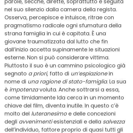
parole, secche, dirette, soprattutto è seguita
nel suo silenzio dalla camera della regista.
Osserva, percepisce e intuisce, ritrae con
pragmatismo radicale ogni sfumatura della
strana famiglia in cui è capitata. È una
giovane traumatizzata dal lutto che fin
dall’inizio accetta supinamente le situazioni
esterne. Non si può considerare vittima.
Piuttosto il suo è un cammino psicologico già
segnato
a priori
, fatto di
un’espiazione
in
nome di
una ragione di stato-famiglia
. La sua
è
impotenza
voluta. Anche sottrarsi a essa,
come timidamente Ida cerca in un momento
chiave del film, diventa inutile. In questo c’è
molto del
luteranesimo
e delle concezioni
degli
avvenimenti
esistenziali e della
salvezza
dell’individuo, fattore proprio di quasi tutti gli