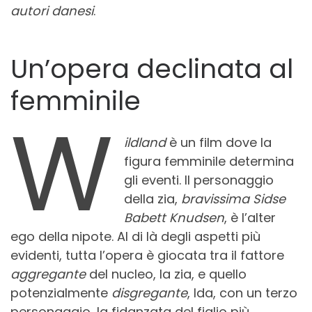
autori danesi
.
Un’opera declinata al
femminile
W
ildland
è un film dove la
figura femminile determina
gli eventi. Il personaggio
della zia,
bravissima Sidse
Babett Knudsen
, è l’alter
ego della nipote. Al di là degli aspetti più
evidenti, tutta l’opera è giocata tra il fattore
aggregante
del nucleo, la zia, e quello
potenzialmente
disgregante
, Ida, con un terzo
personaggio, la fidanzata del figlio più