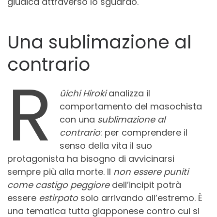
giudica attraverso lo sguardo.
Una sublimazione al
contrario
R
ûichi Hiroki
analizza il
comportamento del masochista
con una
sublimazione al
contrario
: per comprendere il
senso della vita il suo
protagonista ha bisogno di avvicinarsi
sempre più alla morte. Il
non essere puniti
come castigo peggiore
dell’incipit potrà
essere
estirpato
solo arrivando all’estremo. È
una tematica tutta giapponese contro cui si