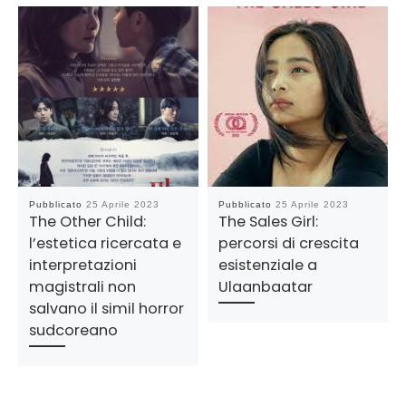
Pubblicato
25 Aprile 2023
Pubblicato
25 Aprile 2023
The Other Child:
The Sales Girl:
l’estetica ricercata e
percorsi di crescita
interpretazioni
esistenziale a
magistrali non
Ulaanbaatar
salvano il simil horror
sudcoreano