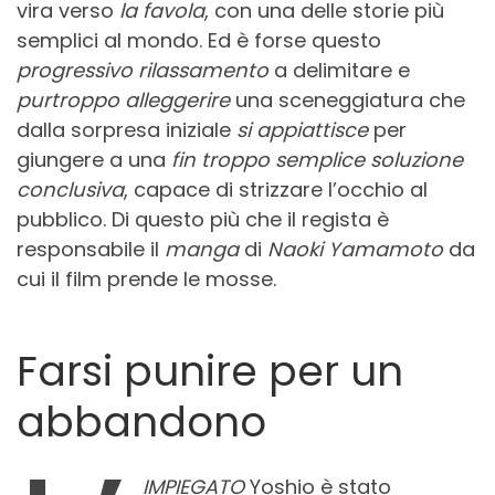
vira verso
la favola
, con una delle storie più
semplici al mondo. Ed è forse questo
progressivo rilassamento
a delimitare e
purtroppo alleggerire
una sceneggiatura che
dalla sorpresa iniziale
si appiattisce
per
giungere a una
fin troppo semplice soluzione
conclusiva
, capace di strizzare l’occhio al
pubblico. Di questo più che il regista è
responsabile il
manga
di
Naoki Yamamoto
da
cui il film prende le mosse.
Farsi punire per un
abbandono
IMPIEGATO
Yoshio è stato