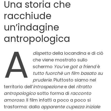
Una storia che
racchiude
un’indagine
antropologica
A
dispetto
della locandina e di ciò
che viene mostrato sullo
schermo
You’ve got a friend
è
tutto fuorchè un film basato su
pruderie
. Piuttosto siamo nel
territorio dell’
introspezione
e del
ritratto
antropologico
sotto forma di
racconto
amoroso
. Il film infatti a poco a poco si
trasforma: dalla
apparente cupezza iniziale