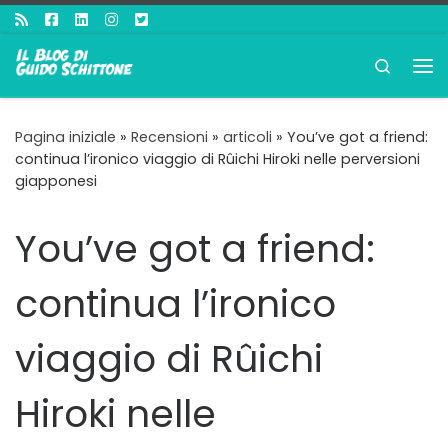
Passa al contenuto
Search
Me
Pagina iniziale
»
Recensioni
»
articoli
»
You’ve got a friend:
continua l’ironico viaggio di Rûichi Hiroki nelle perversioni
giapponesi
You’ve got a friend:
continua l’ironico
viaggio di Rûichi
Hiroki nelle