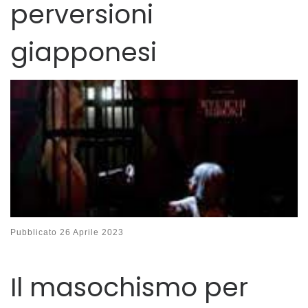
perversioni
giapponesi
Pubblicato
26 Aprile 2023
Il masochismo per