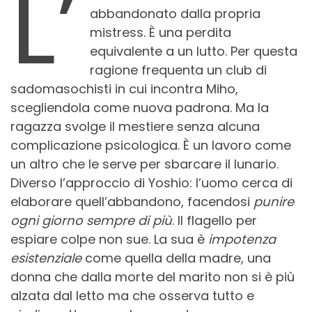
L’
abbandonato dalla propria
mistress. È una perdita
equivalente a un lutto. Per questa
ragione frequenta un club di
sadomasochisti in cui incontra Miho,
scegliendola come nuova padrona. Ma la
ragazza svolge il mestiere senza alcuna
complicazione psicologica. È un lavoro come
un altro che le serve per sbarcare il lunario.
Diverso l’approccio di Yoshio: l’uomo cerca di
elaborare quell’abbandono, facendosi
punire
ogni giorno sempre di più
. Il flagello per
espiare colpe non sue. La sua è
impotenza
esistenziale
come quella della madre, una
donna che dalla morte del marito non si è più
alzata dal letto ma che osserva tutto e