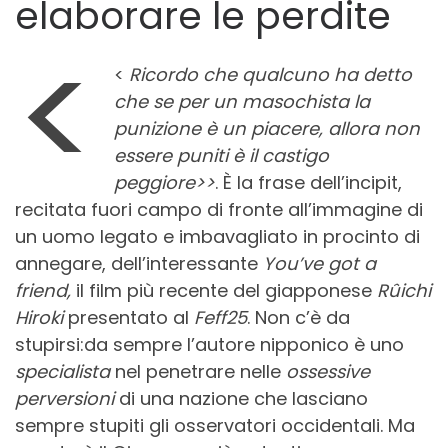
elaborare le perdite
<
<
Ricordo che qualcuno ha detto
che se per un masochista la
punizione è un piacere, allora non
essere puniti è il castigo
peggiore>>
. È la frase dell’incipit,
recitata fuori campo di fronte all’immagine di
un uomo legato e imbavagliato in procinto di
annegare, dell’interessante
You’ve got a
friend,
il film più recente del giapponese
Rûichi
Hiroki
presentato al
Feff25
. Non c’è da
stupirsi:da sempre l’autore nipponico è uno
specialista
nel penetrare nelle
ossessive
perversioni
di una nazione che lasciano
sempre stupiti gli osservatori occidentali. Ma