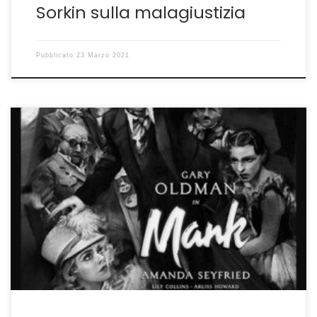
Sorkin sulla malagiustizia
Pubblicato
23 Marzo 2021
Un film tutto e il suo contrario Arriva il giorno in cui il fim
che stai guardando è di difficile definizione. Ci rifletti, ci
ragioni sopra, confronti le tue esperienze e poi concludi
che Mank di David Fincher è tutto e il suo contrario,
bellissimo e noioso, divertente e scontato, […]