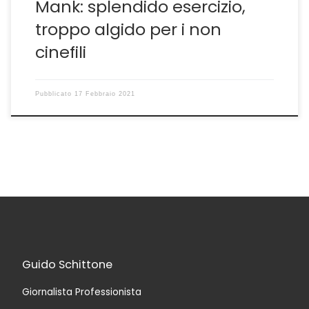
Mank: splendido esercizio,
troppo algido per i non
cinefili
Pubblicato
17 Febbraio 2021
Guido Schittone
Giornalista Professionista