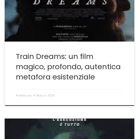
Venne scritto da Denis Johnson nel 2002 e pubblicato
undici anni dopo in Italia da Mondadori. E non è
nemmeno il primo […]
Train Dreams: un film
magico, profondo, autentica
metafora esistenziale
Pubblicato
8 Marzo 2026