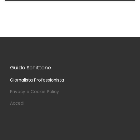
Guido Schittone
Giornalista Professionista
Privacy e Cookie Policy
Accedi