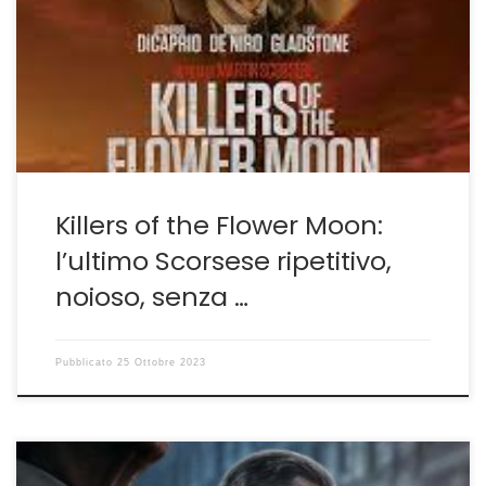
amarezza perché, si sa, Scorsese non è solo un Maestro
ma è colui che anche nelle sue prove minori ha sempre
saputo donare spunti, riflessioni, colpi di genio. Questa
volta non […]
Killers of the Flower Moon:
l’ultimo Scorsese ripetitivo,
noioso, senza …
Pubblicato
25 Ottobre 2023