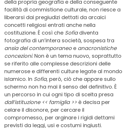
della propria geografia e della conseguente
facilità di commistione culturale, non riesce a
liberarsi dai pregiudizi dettati da arcaici
concetti religiosi entrati anche nella
costituzione. È così che
Sofia
diventa
fotografia di un’intera società, sospesa tra
ansia del contemporaneo
e
anacronistiche
concezioni
. Non è un tema nuovo, soprattutto
se riferito alle complesse descrizioni delle
numerose e differenti culture legate al mondo
islamico. In
Sofia
, però, ciò che appare sullo
schermo non ha mai il senso del definitivo. È
un percorso in cui ogni tipo di scelta presa
dall’istituzione << famiglia >>
è decisa per
celare il disonore, per cercare il
compromesso, per arginare i rigidi dettami
previsti da leggi, usi e costumi ingiusti.