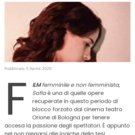
F
Pubblicato
5 Aprile 2020
ILM
femminile e non femminista
,
Sofia
è una di quelle opere
recuperate in questo periodo di
blocco forzato dal cinema teatro
Orione di Bologna per tenere
accesa la passione degli spettatori. È appunto
nel non piegarsi alle logiche della tesi