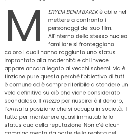
M
ERYEM BENM’BAREK
è abile nel
mettere a confronto i
personaggi del suo film.
All’interno dello stesso nucleo
familiare si fronteggiano
coloro i quali hanno raggiunto uno status
improntato alla modernità e chi invece
appare ancora legato ai vecchi schemi. Ma è
finzione pure questa perché l’obiettivo di tutti
è comune ed è sempre riferibile a stendere un
velo definitivo su ciò che viene considerato
scandaloso. Il
mezzo
per riuscirci è il denaro,
l’
arma
la posizione che si occupa in società, il
tutto per mantenere quasi immutabile lo
status quo della reputazione. Non c’è alcun
compiacimento da parte della regista nel