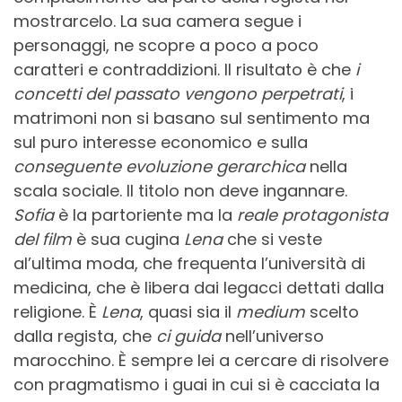
mostrarcelo. La sua camera segue i
personaggi, ne scopre a poco a poco
caratteri e contraddizioni. Il risultato è che
i
concetti
del passato vengono perpetrati
, i
matrimoni non si basano sul sentimento ma
sul puro interesse economico e sulla
conseguente evoluzione gerarchica
nella
scala sociale. Il titolo non deve ingannare.
Sofia
è la partoriente ma la
reale protagonista
del film
è sua cugina
Lena
che si veste
al’ultima moda, che frequenta l’università di
medicina, che è libera dai legacci dettati dalla
religione. È
Lena
, quasi sia il
medium
scelto
dalla regista, che
ci guida
nell’universo
marocchino. È sempre lei a cercare di risolvere
con pragmatismo i guai in cui si è cacciata la