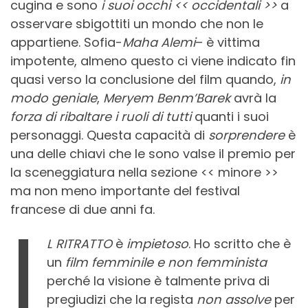
cugina e sono
i suoi occhi << occidentali >>
a
osservare sbigottiti un mondo che non le
appartiene. Sofia-
Maha Alemi
– è vittima
impotente, almeno questo ci viene indicato fin
quasi verso la conclusione del film quando,
in
modo geniale
,
Meryem Benm’Barek
avrà la
forza di ribaltare i ruoli di tutti
quanti i suoi
personaggi. Questa capacità di
sorprendere
è
una delle chiavi che le sono valse il premio per
la sceneggiatura nella sezione << minore >>
ma non meno importante del festival
francese di due anni fa.
I
L RITRATTO
è
impietoso
. Ho scritto che è
un
film femminile
e non femminista
perché la visione è talmente priva di
pregiudizi che la regista
non assolve
per