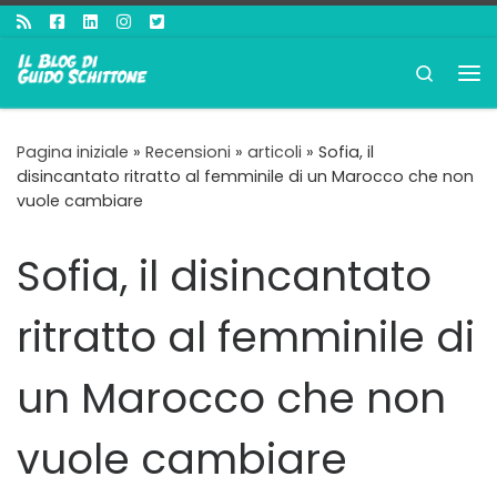
Passa al contenuto
Search
Me
Pagina iniziale
»
Recensioni
»
articoli
»
Sofia, il
disincantato ritratto al femminile di un Marocco che non
vuole cambiare
Sofia, il disincantato
ritratto al femminile di
un Marocco che non
vuole cambiare