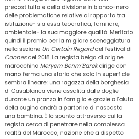
precostituita e della divisione in bianco-nero
delle problematiche relative al rapporto tra
istituzione- sia essa teocratica, familiare,
ambientale- la sua maggiore qualità. Meritato
quindi il premio per la migliore sceneggiatura
nella sezione
Un Certain Regard
del festival di
Cannes
del 2018. La regista belga di origine
marocchina
Meryem Benm’Barek
dirige con
mano ferma una storia che solo in superficie
sembra lineare: una ragazza della borghesia
di Casablanca viene assalita dalle doglie
durante un pranzo in famiglia e grazie all’aiuto
della cugina andrà a partorire di nascosto
una bambina. È lo spunto attraverso cui la
regista cerca di penetrare nella complessa
realtà del Marocco, nazione che a dispetto