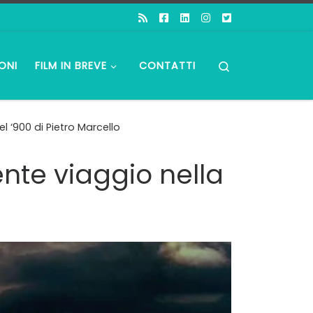
Search
ONI
FILM IN BREVE
CONTATTI
l ‘900 di Pietro Marcello
ente viaggio nella