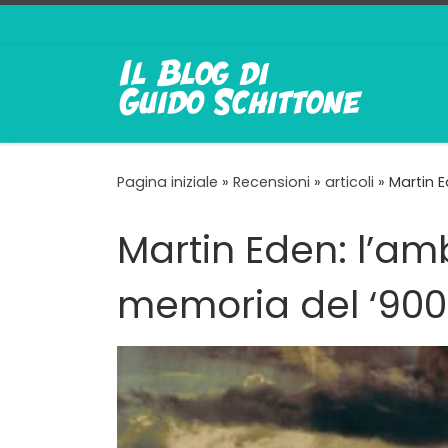
Passa al contenuto
Pagina iniziale
»
Recensioni
»
articoli
»
Martin E
Martin Eden: l’amb
memoria del ‘900 