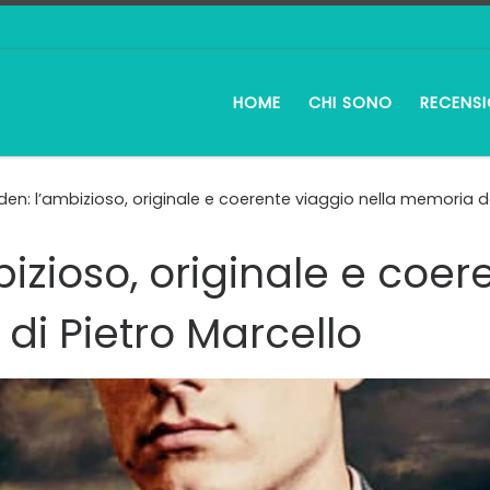
HOME
CHI SONO
RECENSI
den: l’ambizioso, originale e coerente viaggio nella memoria de
izioso, originale e coer
di Pietro Marcello