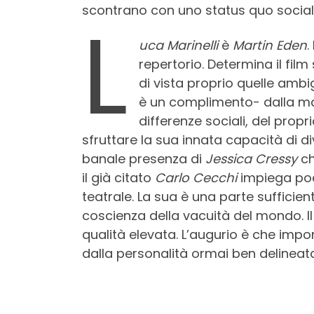
scontrano con uno status quo social
L
uca Marinelli
è
Martin Eden
.
repertorio. Determina il fi
di vista proprio quelle ambi
è un complimento- dalla mas
differenze sociali, del pro
sfruttare la sua innata capacità di d
banale presenza di
Jessica Cressy
ch
il già citato
Carlo Cecchi
impiega poc
teatrale. La sua è una parte suffici
coscienza della vacuità del mondo. Il
qualità elevata. L’augurio è che impo
dalla personalità ormai ben delineat