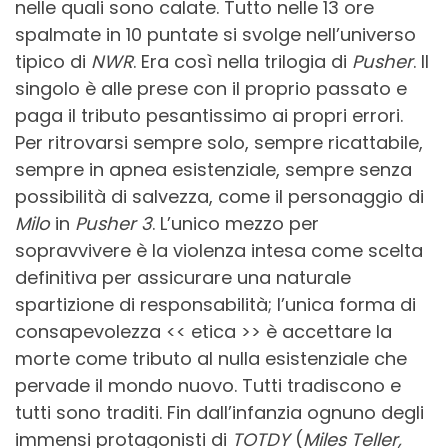
nelle quali sono calate. Tutto nelle 13 ore
spalmate in 10 puntate si svolge nell’universo
tipico di
NWR
. Era così nella trilogia di
Pusher
. Il
singolo è alle prese con il proprio passato e
paga il tributo pesantissimo ai propri errori.
Per ritrovarsi sempre solo, sempre ricattabile,
sempre in apnea esistenziale, sempre senza
possibilità di salvezza, come il personaggio di
Milo
in
Pusher 3
. L’unico mezzo per
sopravvivere è la violenza intesa come scelta
definitiva per assicurare una naturale
spartizione di responsabilità; l’unica forma di
consapevolezza << etica >> è accettare la
morte come tributo al nulla esistenziale che
pervade il mondo nuovo. Tutti tradiscono e
tutti sono traditi. Fin dall’infanzia ognuno degli
immensi protagonisti di
TOTDY
(
Miles Teller,