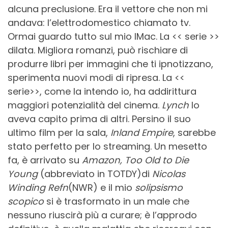
alcuna preclusione. Era il vettore che non mi
andava: l’elettrodomestico chiamato tv.
Ormai guardo tutto sul mio IMac. La << serie >>
dilata. Migliora romanzi, può rischiare di
produrre libri per immagini che ti ipnotizzano,
sperimenta nuovi modi di ripresa. La <<
serie>>, come la intendo io, ha addirittura
maggiori potenzialità del cinema.
Lynch
lo
aveva capito prima di altri. Persino il suo
ultimo film per la sala,
Inland Empire
, sarebbe
stato perfetto per lo streaming. Un mesetto
fa, è arrivato su
Amazon, Too Old to Die
Young
(abbreviato in TOTDY)di
Nicolas
Winding Refn
(NWR) e il mio
solipsismo
scopico
si è trasformato in un male che
nessuno riuscirà più a curare; è l’approdo