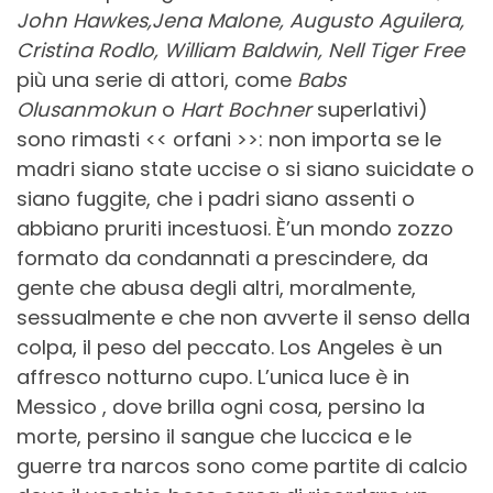
John Hawkes,Jena Malone, Augusto Aguilera,
Cristina Rodlo, William Baldwin, Nell Tiger Free
più una serie di attori, come
Babs
Olusanmokun
o
Hart Bochner
superlativi)
sono rimasti << orfani >>: non importa se le
madri siano state uccise o si siano suicidate o
siano fuggite, che i padri siano assenti o
abbiano pruriti incestuosi. È’un mondo zozzo
formato da condannati a prescindere, da
gente che abusa degli altri, moralmente,
sessualmente e che non avverte il senso della
colpa, il peso del peccato. Los Angeles è un
affresco notturno cupo. L’unica luce è in
Messico , dove brilla ogni cosa, persino la
morte, persino il sangue che luccica e le
guerre tra narcos sono come partite di calcio