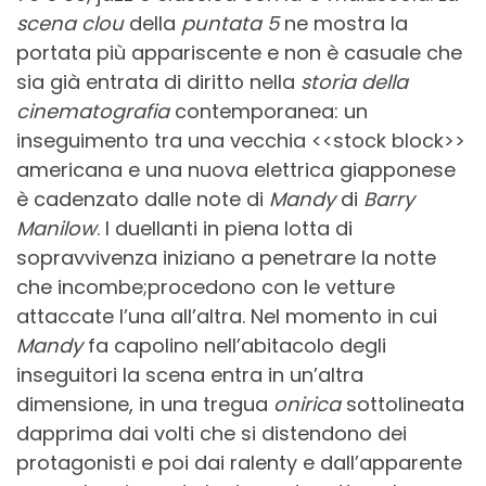
scena clou
della
puntata 5
ne mostra la
portata più appariscente e non è casuale che
sia già entrata di diritto nella
storia della
cinematografia
contemporanea: un
inseguimento tra una vecchia <<stock block>>
americana e una nuova elettrica giapponese
è cadenzato dalle note di
Mandy
di
Barry
Manilow
. I duellanti in piena lotta di
sopravvivenza iniziano a penetrare la notte
che incombe;procedono con le vetture
attaccate l’una all’altra. Nel momento in cui
Mandy
fa capolino nell’abitacolo degli
inseguitori la scena entra in un’altra
dimensione, in una tregua
onirica
sottolineata
dapprima dai volti che si distendono dei
protagonisti e poi dai ralenty e dall’apparente