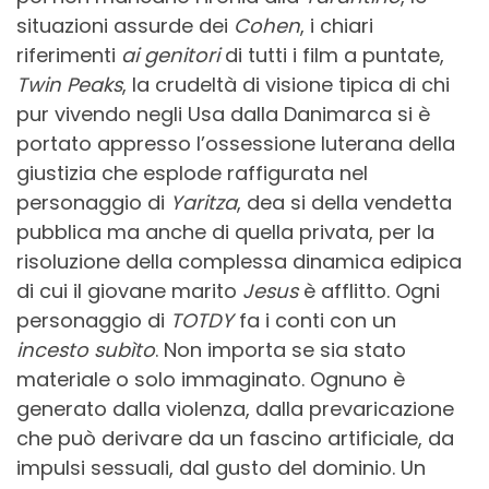
situazioni assurde dei
Cohen
, i chiari
riferimenti
ai genitori
di tutti i film a puntate,
Twin Peaks
, la crudeltà di visione tipica di chi
pur vivendo negli Usa dalla Danimarca si è
portato appresso l’ossessione luterana della
giustizia che esplode raffigurata nel
personaggio di
Yaritza
, dea si della vendetta
pubblica ma anche di quella privata, per la
risoluzione della complessa dinamica edipica
di cui il giovane marito
Jesus
è afflitto. Ogni
personaggio di
TOTDY
fa i conti con un
incesto subìto
. Non importa se sia stato
materiale o solo immaginato. Ognuno è
generato dalla violenza, dalla prevaricazione
che può derivare da un fascino artificiale, da
impulsi sessuali, dal gusto del dominio. Un