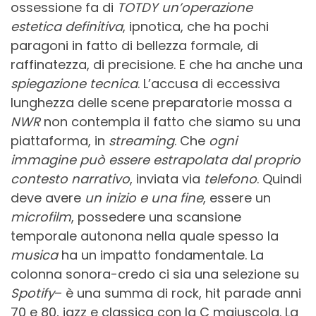
ossessione fa di
TOTDY
un’operazione
estetica definitiva
, ipnotica, che ha pochi
paragoni in fatto di bellezza formale, di
raffinatezza, di precisione. E che ha anche una
spiegazione tecnica
. L’accusa di eccessiva
lunghezza delle scene preparatorie mossa a
NWR
non contempla il fatto che siamo su una
piattaforma, in
streaming
. Che
ogni
immagine può essere estrapolata dal proprio
contesto narrativo
, inviata via
telefono
. Quindi
deve avere
un inizio e una fine
, essere un
microfilm
, possedere una scansione
temporale autonona nella quale spesso la
musica
ha un impatto fondamentale. La
colonna sonora-credo ci sia una selezione su
Spotify
– è una summa di rock, hit parade anni
70 e 80, jazz e classica con la C maiuscola. La