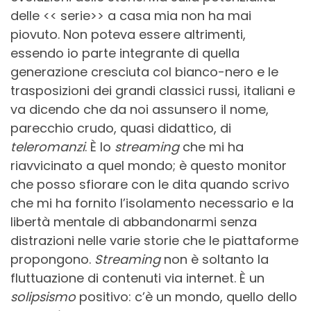
delle << serie>> a casa mia non ha mai
piovuto. Non poteva essere altrimenti,
essendo io parte integrante di quella
generazione cresciuta col bianco-nero e le
trasposizioni dei grandi classici russi, italiani e
va dicendo che da noi assunsero il nome,
parecchio crudo, quasi didattico, di
teleromanzi
. È lo
streaming
che mi ha
riavvicinato a quel mondo; è questo monitor
che posso sfiorare con le dita quando scrivo
che mi ha fornito l’isolamento necessario e la
libertà mentale di abbandonarmi senza
distrazioni nelle varie storie che le piattaforme
propongono.
Streaming
non è soltanto la
fluttuazione di contenuti via internet. È un
solipsismo
positivo: c’è un mondo, quello dello