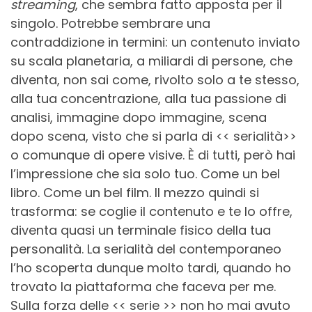
streaming
, che sembra fatto apposta per il
singolo. Potrebbe sembrare una
contraddizione in termini: un contenuto inviato
su scala planetaria, a miliardi di persone, che
diventa, non sai come, rivolto solo a te stesso,
alla tua concentrazione, alla tua passione di
analisi, immagine dopo immagine, scena
dopo scena, visto che si parla di << serialità>>
o comunque di opere visive. È di tutti, però hai
l’impressione che sia solo tuo. Come un bel
libro. Come un bel film. Il mezzo quindi si
trasforma: se coglie il contenuto e te lo offre,
diventa quasi un terminale fisico della tua
personalità. La serialità del contemporaneo
l’ho scoperta dunque molto tardi, quando ho
trovato la piattaforma che faceva per me.
Sulla forza delle << serie >> non ho mai avuto