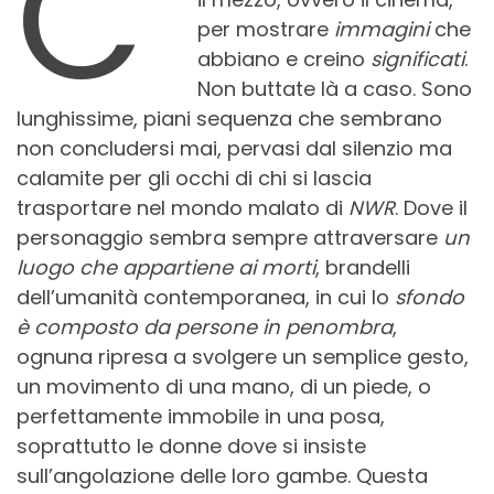
C’
per mostrare
immagini
che
abbiano e creino
significati
.
Non buttate là a caso. Sono
lunghissime, piani sequenza che sembrano
non concludersi mai, pervasi dal silenzio ma
calamite per gli occhi di chi si lascia
trasportare nel mondo malato di
NWR
. Dove il
personaggio sembra sempre attraversare
un
luogo che appartiene ai morti
, brandelli
dell’umanità contemporanea, in cui lo
sfondo
è composto da persone in
penombra
,
ognuna ripresa a svolgere un semplice gesto,
un movimento di una mano, di un piede, o
perfettamente immobile in una posa,
soprattutto le donne dove si insiste
sull’angolazione delle loro gambe. Questa