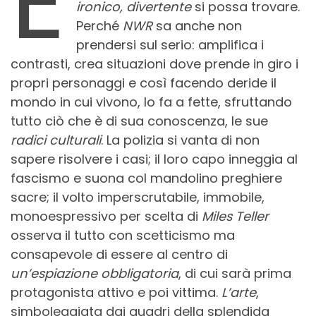
E
ironico, divertente
si possa trovare.
Perché
NWR
sa anche non
prendersi sul serio: amplifica i
contrasti, crea situazioni dove prende in giro i
propri personaggi e così facendo deride il
mondo in cui vivono, lo fa a fette, sfruttando
tutto ciò che è di sua conoscenza, le sue
radici culturali
. La polizia si vanta di non
sapere risolvere i casi; il loro capo inneggia al
fascismo e suona col mandolino preghiere
sacre; il volto imperscrutabile, immobile,
monoespressivo per scelta di
Miles Teller
osserva il tutto con scetticismo ma
consapevole di essere al centro di
un’espiazione obbligatoria
, di cui sarà prima
protagonista attivo e poi vittima.
L’arte
,
simboleggiata dai quadri della splendida