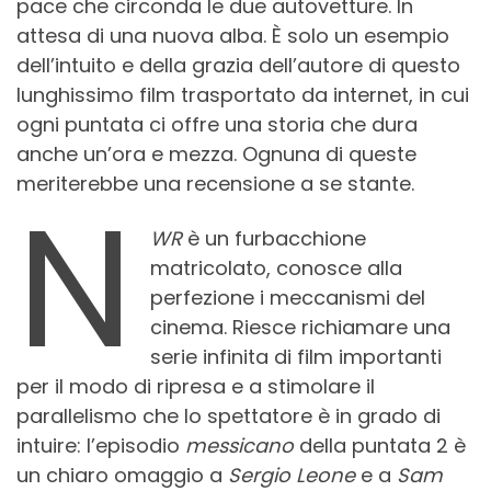
pace che circonda le due autovetture. In
attesa di una nuova alba. È solo un esempio
dell’intuito e della grazia dell’autore di questo
lunghissimo film trasportato da internet, in cui
ogni puntata ci offre una storia che dura
anche un’ora e mezza. Ognuna di queste
meriterebbe una recensione a se stante.
N
WR
è un furbacchione
matricolato, conosce alla
perfezione i meccanismi del
cinema. Riesce richiamare una
serie infinita di film importanti
per il modo di ripresa e a stimolare il
parallelismo che lo spettatore è in grado di
intuire: l’episodio
messicano
della puntata 2 è
un chiaro omaggio a
Sergio Leone
e a
Sam