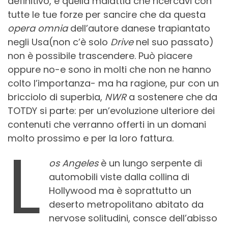
definitivo, è quella malattia che ricercavi con
tutte le tue forze per sancire che da questa
opera omnia
dell’autore danese trapiantato
negli Usa(non c’è solo
Drive
nel suo passato)
non è possibile trascendere. Può piacere
oppure no-e sono in molti che non ne hanno
colto l’importanza- ma ha ragione, pur con un
bricciolo di superbia,
NWR
a sostenere che da
TOTDY si parte: per un’evoluzione ulteriore dei
contenuti che verranno offerti in un domani
molto prossimo e per la loro fattura.
L
os Angeles
è un lungo serpente di
automobili viste dalla collina di
Hollywood ma è soprattutto un
deserto metropolitano abitato da
nervose solitudini, consce dell’abisso