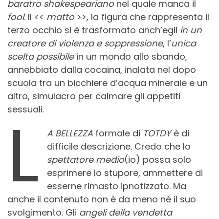
baratro shakespeariano
nel quale manca il
fool
. Il <<
matto
>>, la figura che rappresenta il
terzo occhio si è trasformato anch’egli
in un
creatore di violenza e soppressione
, l’
unica
scelta
possibile
in un mondo allo sbando,
annebbiato dalla cocaina, inalata nel dopo
scuola tra un bicchiere d’acqua minerale e un
altro, simulacro per calmare gli appetiti
sessuali.
L
A BELLEZZA
formale di
TOTDY
è di
difficile descrizione. Credo che lo
spettatore medio
(io) possa solo
esprimere lo stupore, ammettere di
esserne rimasto ipnotizzato. Ma
anche il contenuto non è da meno né il suo
svolgimento. Gli
angeli della vendetta