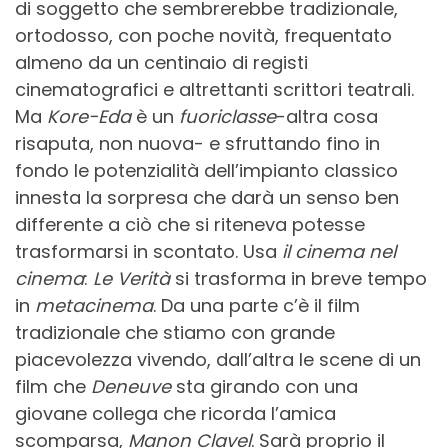
di soggetto che sembrerebbe tradizionale,
ortodosso, con poche novità, frequentato
almeno da un centinaio di registi
cinematografici e altrettanti scrittori teatrali.
Ma
Kore-Eda
è un
fuoriclasse
-altra cosa
risaputa, non nuova- e sfruttando fino in
fondo le potenzialità dell’impianto classico
innesta la sorpresa che darà un senso ben
differente a ciò che si riteneva potesse
trasformarsi in scontato. Usa
il cinema nel
cinema
:
Le Verità
si trasforma in breve tempo
in
metacinema
. Da una parte c’è il film
tradizionale che stiamo con grande
piacevolezza vivendo, dall’altra le scene di un
film che
Deneuve
sta girando con una
giovane collega che ricorda l’amica
scomparsa,
Manon Clavel
. Sarà proprio il