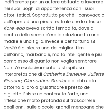
indifferente per un autore abituato a lavorare
nei suoi luoghi di appartenenza con i suoi
attori feticci. Soprattutto perché il canovaccio
dell’opera è una pìece teatrale che lo stesso
Kore-eda
aveva scritto tempo fa, dove al
centro della scena c’era la relazione tra una
madre e una figlia. Invece e per fortuna
Le
Verità
è di sicuro uno dei migliori film
dell’anno, mai banale, molto intelligente e più
complesso di quanto non voglia sembrare.
Non c’è esclusivamente la strepitosa
interpretazione di
Catherine Deneuve
,
Juliette
Binoche
,
Clementine Grenier
e di chi ruota
attorno a loro a giustificare il prezzo del
biglietto. Esiste un contenuto forte, una
riflessione molto profonda sul trascorrere
degli anni, sulle piccole-grandi menzogne che