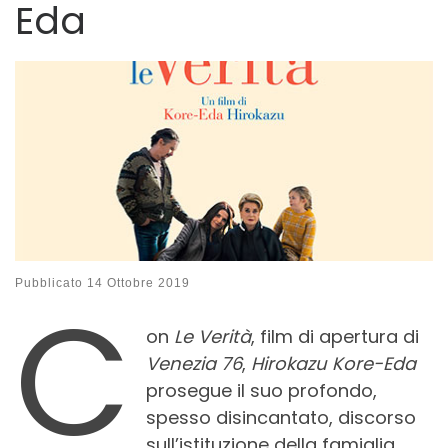
Eda
C
Pubblicato
14 Ottobre 2019
on
Le Verità
, film di apertura di
Venezia 76
,
Hirokazu Kore-Eda
prosegue il suo profondo,
spesso disincantato, discorso
sull’istituzione della famiglia,