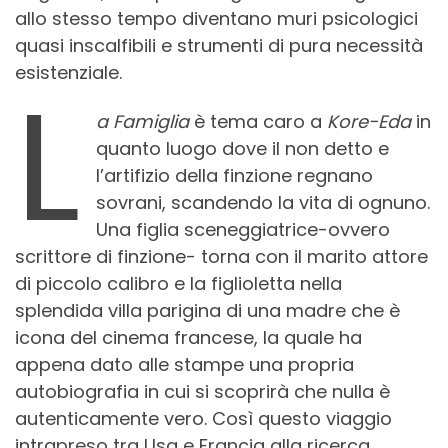
allo stesso tempo diventano muri psicologici
quasi inscalfibili e strumenti di pura necessità
esistenziale.
L
a Famiglia
è tema caro a
Kore-Eda
in
quanto luogo dove il non detto e
l’artifizio della finzione regnano
sovrani, scandendo la vita di ognuno.
Una figlia sceneggiatrice-ovvero
scrittore di finzione- torna con il marito attore
di piccolo calibro e la figlioletta nella
splendida villa parigina di una madre che è
icona del cinema francese, la quale ha
appena dato alle stampe una propria
autobiografia in cui si scoprirà che nulla è
autenticamente vero. Così questo viaggio
intrapreso tra Usa e Francia alla ricerca