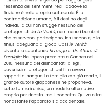
l’essenza dei sentimenti reali laddove la
finzione è nella propria cattedrale. È la
contraddizione umana, è il destino degli
individui a cui non sfugge nessuno dei
protagonisti de
Le Verità
, nemmeno i bambini
che osservano, partecipano, intuiscono e, alla
fine,si adeguano al gioco. Così
le Verità
diventa lo spontaneo
fil rouge
di
Un Affare di
Famiglia
. Nell’opera premiata a Cannes nel
2018, nessuno dei disincantati, allegri,
poverissimi protagonisti del film aveva
rapporti di sangue. La famiglia era già morta, il
grande autore giapponese ne proponeva,
sotto forma ironica, un modello alternativo
proprio per ricostruirne il concetto. Qui va oltre
nonostante l’apparato sia occidentale,