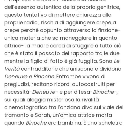
dell’essenza autentica della propria genitrice,
questo tentativo di mettere chiarezza alle
proprie radici, rischia di aggiungere crepe a
crepe perché appunto attraverso la finzione-
unica materia che sa maneggiare in quanto
attrice- la madre cerca di sfuggire a tutto ciò
che è stato il passato del rapporto tra le due
mentre la figlia di fatto è già fuggita. Sono
Le
Verità
contradditorie che uniscono e dividono
Deneuve e Binoche
. Entrambe vivono di
pregiudizi, recitano ricordi autocostruiti per
necessità-
Deneuve
– e per difesa-
Binoche
-,
sui quali aleggia misteriosa la rivalità
cinematografica tra l’anziana diva sul viale del
tramonto e Sarah, un’amica attrice morta
quando
Binoche
era bambina. È uno scheletro