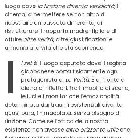
luogo dove
la finzione diventa veridicità
, il
cinema, a permettere se non altro di
ricostruire un passato differente, di
ristrutturare il rapporto madre-figlia e di
offrire
altre verità
, altre giustificazioni e
armonia alla vita che sta scorrendo.
I
l set
è il luogo deputato dove il regista
giapponese porta fisicamente ogni
protagonista di
Le Verità
. È di fronte e
dietro ai riflettori, tra il mobilio di scena,
le luci e i monitor che l’emozionalità
determinata dai traumi esistenziali diventa
quasi pura, immacolata, senza bisogno di
finzione. Come se l’ottica della nostra
esistenza non avesse
altro orizzonte utile
che
il cinema: si vive fingendo per raggiungere