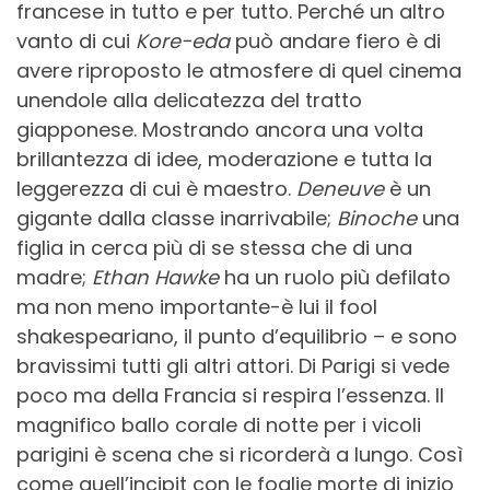
francese in tutto e per tutto. Perché un altro
vanto di cui
Kore-eda
può andare fiero è di
avere riproposto le atmosfere di quel cinema
unendole alla delicatezza del tratto
giapponese. Mostrando ancora una volta
brillantezza di idee, moderazione e tutta la
leggerezza di cui è maestro.
Deneuve
è un
gigante dalla classe inarrivabile;
Binoche
una
figlia in cerca più di se stessa che di una
madre;
Ethan Hawke
ha un ruolo più defilato
ma non meno importante-è lui il fool
shakespeariano, il punto d’equilibrio – e sono
bravissimi tutti gli altri attori. Di Parigi si vede
poco ma della Francia si respira l’essenza. Il
magnifico ballo corale di notte per i vicoli
parigini è scena che si ricorderà a lungo. Così
come quell’incipit con le foglie morte di inizio