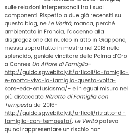
sulle relazioni interpersonali tra i suoi
componenti. Rispetto a due già recensiti su
questo blog, ne
Le Verità
, manca, perché
ambientato in Francia, l’accenno alla
disgregazione del nucleo in atto in Giappone,
messa soprattutto in mostra nel 2018 nello
splendido, geniale vincitore della Palma d’Oro
a Cannes
Un Affare di Famiglia
–
http://guido.sgwebitaly.it/articoli/la-famiglia-
e-morta-viva-la-famiglia-questa-volta-
kore-eda-entusiasma/
– e in egual misura nel
più distaccato
Ritratto di Famiglia con
Tempesta
del 2016-
http://guido.sgwebitaly.it/articoli/ritratto-di-
famiglia-con-tempesta/
.
Le Verità
poteva
quindi rappresentare un rischio non