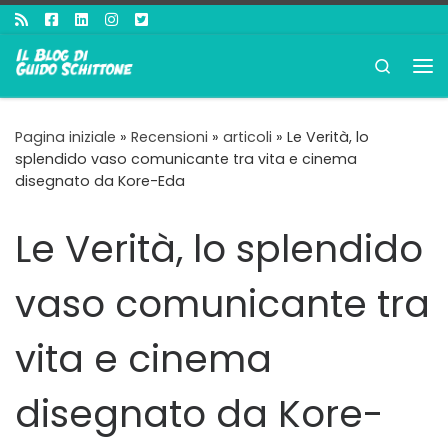
Passa al contenuto
Search
Me
Pagina iniziale
»
Recensioni
»
articoli
»
Le Verità, lo
splendido vaso comunicante tra vita e cinema
disegnato da Kore-Eda
Le Verità, lo splendido
vaso comunicante tra
vita e cinema
disegnato da Kore-