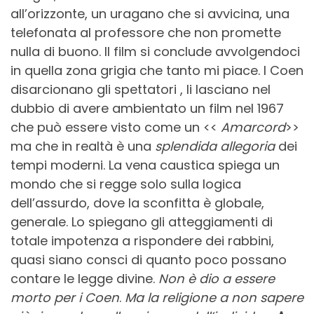
all’orizzonte, un uragano che si avvicina, una
telefonata al professore che non promette
nulla di buono. Il film si conclude avvolgendoci
in quella zona grigia che tanto mi piace. I Coen
disarcionano gli spettatori , li lasciano nel
dubbio di avere ambientato un film nel 1967
che può essere visto come un <<
Amarcord
>>
ma che in realtà è una
splendida allegoria
dei
tempi moderni. La vena caustica spiega un
mondo che si regge solo sulla logica
dell’assurdo, dove la sconfitta è globale,
generale. Lo spiegano gli atteggiamenti di
totale impotenza a rispondere dei rabbini,
quasi siano consci di quanto poco possano
contare le legge divine.
Non è dio a essere
morto per i Coen
.
Ma la religione a non sapere