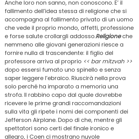
Anche loro non sanno, non conoscono. E’ il
fallimento dell’idea stessa di religione che si
accompagna al fallimento privato di un uomo
che vede il proprio mondo, affetti, professione
e forse salute crollargli addosso.
Religione
che
nemmeno alle giovani generazioni riesce a
fornire nulla di trascendente: il figlio del
professore arriva al proprio
<< bar mitzvah >>
dopo essersi fumato uno spinello e senza
saper leggere l’ebraico. Riuscirà nella prova
solo perché ha imparato a memoria una
strofa. Il rabbino capo dal quale dovrebbe
ricevere le prime grandi raccomandazioni
sulla vita gli ripete i nomi dei componenti dei
Jefferson Airplane. Dopo di che, mentre gli
spettatori sono certi del finale ironico e
allegro, i Coen ci mostrano nuvole