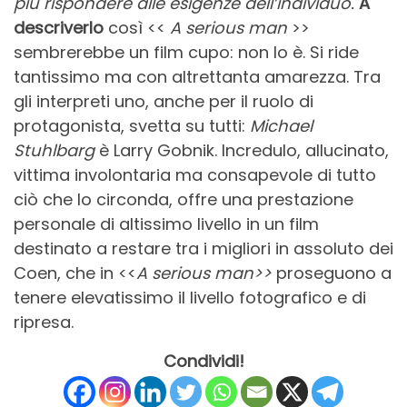
più rispondere alle esigenze dell’individuo.
A
descriverlo
così <<
A serious man
>>
sembrerebbe un film cupo: non lo è. Si ride
tantissimo ma con altrettanta amarezza. Tra
gli interpreti uno, anche per il ruolo di
protagonista, svetta su tutti:
Michael
Stuhlbarg
è Larry Gobnik. Incredulo, allucinato,
vittima involontaria ma consapevole di tutto
ciò che lo circonda, offre una prestazione
personale di altissimo livello in un film
destinato a restare tra i migliori in assoluto dei
Coen, che in <<
A serious man>>
proseguono a
tenere elevatissimo il livello fotografico e di
ripresa.
Condividi!