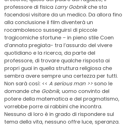
professore di fisica
Larry Gobnik
che sta
facendosi visitare da un medico. Da allora fino
alla conclusione il film diventerà un
rocambolesco susseguirsi di piccole
tragicomiche sfortune – in pieno stile Coen
d’annata pregiata- tra l’assurdo del vivere
quotidiano e la ricerca, da parte del
professore, di trovare qualche risposta ai
propri guai in quella struttura religiosa che
sembra avere sempre una certezza per tutti.
Non sarà così: <<
A serious man >>
sono le
domande che
Gobnik
, uomo convinto del
potere della matematica e del pragmatismo,
vorrebbe porre ai rabbini che incontra.
Nessuno di loro è in grado di rispondere sul
tema della vita, nessuno offre luce, speranza.