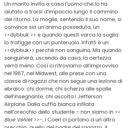
Un marito invita a casa l’uomo che lo ha
aiutato a trarsi d’impaccio lungo il cammino
del ritorno. La moglie, sentendo il suo nome, si
convince sia un’anima posseduta, un
<<dybbuk >> e quando questi varca la soglia
lo trafigge con un punteruolo. Infatti è un
<<dybbuk>> perché non sanguina. Ma quando
sanguinerà, uscendo da casa, la certezza
verrà meno. Così ci ritroviamo all’improvviso
nel 1967, nel Midwest, alle prese con una
classe di ragazzi che non segue una lezione di
ebraico: chi dorme, chi scherza alle spalle
dell’insegnante, chi ascolta i Jefferson
Airplane. Dalla cuffia bianca infilata
nell’orecchio dello studente – non siamo in <<
Blue Velvet
>>-, i Coen ci portano a un altro
orecchio, quello del padre del ragazzo, il