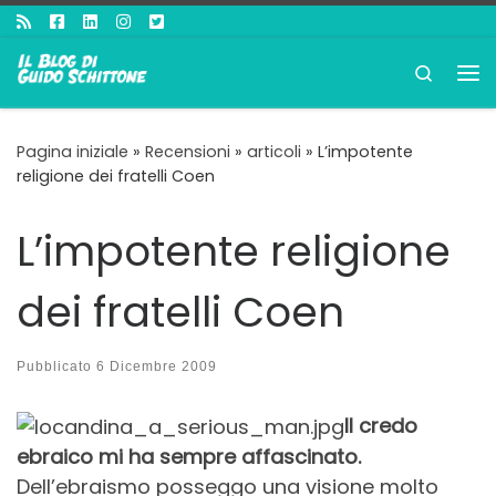
Passa al contenuto
Search
Me
Pagina iniziale
»
Recensioni
»
articoli
»
L’impotente
religione dei fratelli Coen
L’impotente religione
dei fratelli Coen
Pubblicato
6 Dicembre 2009
Il credo
ebraico mi ha sempre affascinato.
Dell’ebraismo posseggo una visione molto