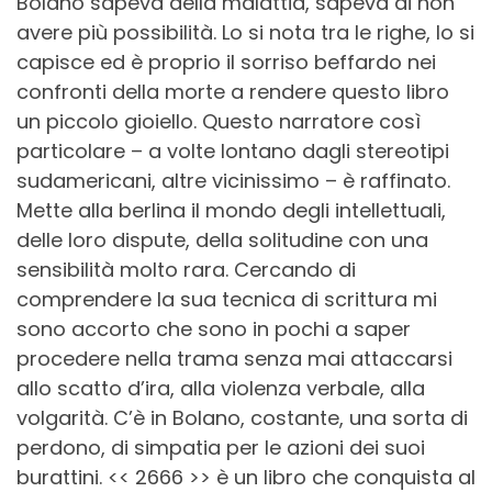
Bolano sapeva della malattia, sapeva di non
avere più possibilità.
Lo si nota tra le righe, lo si
capisce ed è proprio il sorriso beffardo nei
confronti della morte a rendere questo libro
un piccolo gioiello. Questo narratore così
particolare – a volte lontano dagli stereotipi
sudamericani, altre vicinissimo – è raffinato.
Mette alla berlina il mondo degli intellettuali,
delle loro dispute, della solitudine con una
sensibilità molto rara. Cercando di
comprendere la sua tecnica di scrittura mi
sono accorto che sono in pochi a saper
procedere nella trama senza mai attaccarsi
allo scatto d’ira, alla violenza verbale, alla
volgarità. C’è in Bolano, costante, una sorta di
perdono, di simpatia per le azioni dei suoi
burattini. << 2666 >> è un libro che conquista al