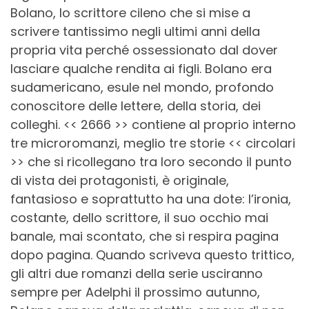
Bolano, lo scrittore cileno che si mise a
scrivere tantissimo negli ultimi anni della
propria vita perché ossessionato dal dover
lasciare qualche rendita ai figli. Bolano era
sudamericano, esule nel mondo, profondo
conoscitore delle lettere, della storia, dei
colleghi. << 2666 >> contiene al proprio interno
tre microromanzi, meglio tre storie << circolari
>> che si ricollegano tra loro secondo il punto
di vista dei protagonisti, è originale,
fantasioso e soprattutto ha una dote: l’ironia,
costante, dello scrittore, il suo occhio mai
banale, mai scontato, che si respira pagina
dopo pagina. Quando scriveva questo trittico,
gli altri due romanzi della serie usciranno
sempre per Adelphi il prossimo autunno,