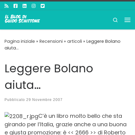
Passa al contenuto
Search
Me
Pagina iniziale
»
Recensioni
»
articoli
»
Leggere Bolano
aiuta…
Leggere Bolano
aiuta…
Pubblicato
29 Novembre 2007
C’è un libro molto bello che sta
girando per l’Italia, grazie anche a una buona
e giusta promozione: è << 2666 >> di Roberto