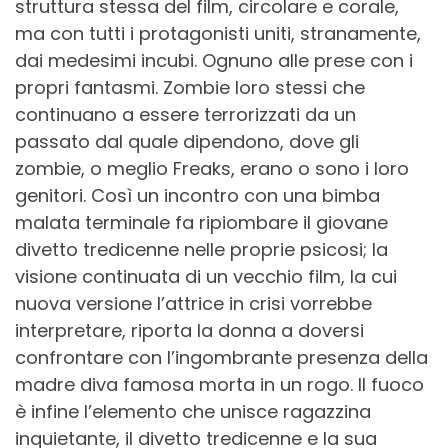
struttura stessa del film, circolare e corale,
ma con tutti i protagonisti uniti, stranamente,
dai medesimi incubi. Ognuno alle prese con i
propri fantasmi. Zombie loro stessi che
continuano a essere terrorizzati da un
passato dal quale dipendono, dove gli
zombie, o meglio Freaks, erano o sono i loro
genitori. Così un incontro con una bimba
malata terminale fa ripiombare il giovane
divetto tredicenne nelle proprie psicosi; la
visione continuata di un vecchio film, la cui
nuova versione l’attrice in crisi vorrebbe
interpretare, riporta la donna a doversi
confrontare con l’ingombrante presenza della
madre diva famosa morta in un rogo. Il fuoco
è infine l’elemento che unisce ragazzina
inquietante, il divetto tredicenne e la sua