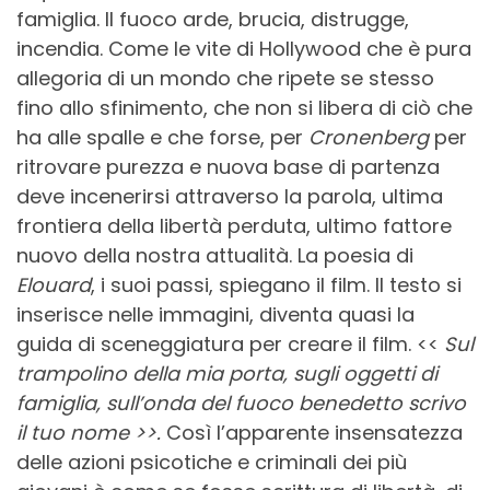
famiglia. Il fuoco arde, brucia, distrugge,
incendia. Come le vite di Hollywood che è pura
allegoria di un mondo che ripete se stesso
fino allo sfinimento, che non si libera di ciò che
ha alle spalle e che forse, per
Cronenberg
per
ritrovare purezza e nuova base di partenza
deve incenerirsi attraverso la parola, ultima
frontiera della libertà perduta, ultimo fattore
nuovo della nostra attualità. La poesia di
Elouard
, i suoi passi, spiegano il film. Il testo si
inserisce nelle immagini, diventa quasi la
guida di sceneggiatura per creare il film. <<
Sul
trampolino della mia porta, sugli oggetti di
famiglia, sull’onda del fuoco benedetto scrivo
il tuo nome >>.
Così l’apparente insensatezza
delle azioni psicotiche e criminali dei più