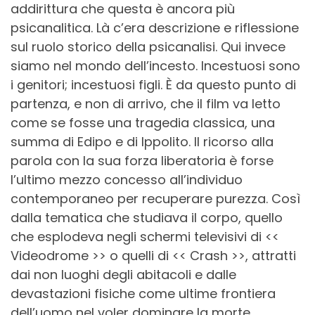
addirittura che questa è ancora più
psicanalitica. Là c’era descrizione e riflessione
sul ruolo storico della psicanalisi. Qui invece
siamo nel mondo dell’incesto. Incestuosi sono
i genitori; incestuosi figli. È da questo punto di
partenza, e non di arrivo, che il film va letto
come se fosse una tragedia classica, una
summa di Edipo e di Ippolito. Il ricorso alla
parola con la sua forza liberatoria è forse
l’ultimo mezzo concesso all’individuo
contemporaneo per recuperare purezza. Così
dalla tematica che studiava il corpo, quello
che esplodeva negli schermi televisivi di <<
Videodrome >> o quelli di << Crash >>, attratti
dai non luoghi degli abitacoli e dalle
devastazioni fisiche come ultime frontiera
dell’uomo nel voler dominare la morte,