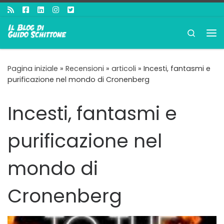
Passa al contenuto
Search
Me
Pagina iniziale
»
Recensioni
»
articoli
»
Incesti, fantasmi e
purificazione nel mondo di Cronenberg
Incesti, fantasmi e
purificazione nel
mondo di
Cronenberg