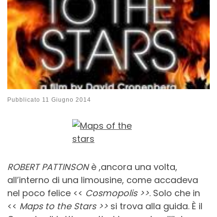
Pubblicato
11 Giugno 2014
ROBERT PATTINSON
è ,ancora una volta,
all’interno di una limousine, come accadeva
nel poco felice <<
Cosmopolis >>
. Solo che in
<<
Maps to the Stars >>
si trova alla guida. È il