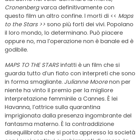
Cronenberg
varca definitivamente con
questo film un altro confine. I morti di <<
Maps
to the Stars >>
sono più forti dei vivi. Popolano
il loro mondo, lo determinano. Può piacere
oppure no, ma l’operazione non è banale ed è
godibile.
MAPS TO THE STARS
infatti è un film che si
guarda tutto d’un fiato con interpreti che sono
in forma smagliante.
Julianne Moore
non per
niente ha vinto il premio per la migliore
interpretazione femminile a Cannes. È lei
Havanna, l’attrice sulla quarantina
imprigionata dalla presenza ingombrante del
fantasma materno. È la contraddizione
disequilibrata che si porta appresso la società