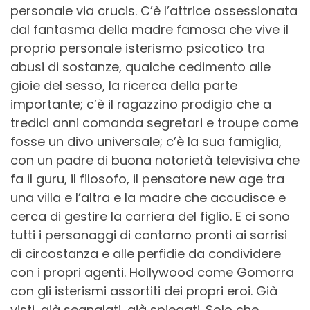
personale via crucis. C’è l’attrice ossessionata
dal fantasma della madre famosa che vive il
proprio personale isterismo psicotico tra
abusi di sostanze, qualche cedimento alle
gioie del sesso, la ricerca della parte
importante; c’è il ragazzino prodigio che a
tredici anni comanda segretari e troupe come
fosse un divo universale; c’è la sua famiglia,
con un padre di buona notorietà televisiva che
fa il guru, il filosofo, il pensatore new age tra
una villa e l’altra e la madre che accudisce e
cerca di gestire la carriera del figlio. E ci sono
tutti i personaggi di contorno pronti ai sorrisi
di circostanza e alle perfidie da condividere
con i propri agenti. Hollywood come Gomorra
con gli isterismi assortiti dei propri eroi. Già
visti, già segnalati, già spiegati. Solo che