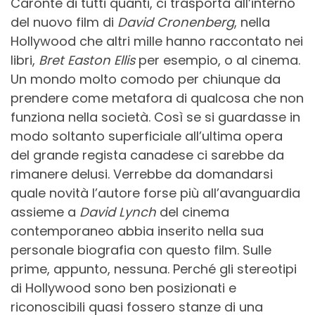
Caronte di tutti quanti, ci trasporta all’interno
del nuovo film di
David Cronenberg
, nella
Hollywood che altri mille hanno raccontato nei
libri,
Bret Easton Ellis
per esempio, o al cinema.
Un mondo molto comodo per chiunque da
prendere come metafora di qualcosa che non
funziona nella società. Così se si guardasse in
modo soltanto superficiale all’ultima opera
del grande regista canadese ci sarebbe da
rimanere delusi. Verrebbe da domandarsi
quale novità l’autore forse più all’avanguardia
assieme a
David Lynch
del cinema
contemporaneo abbia inserito nella sua
personale biografia con questo film. Sulle
prime, appunto, nessuna. Perché gli stereotipi
di Hollywood sono ben posizionati e
riconoscibili quasi fossero stanze di una