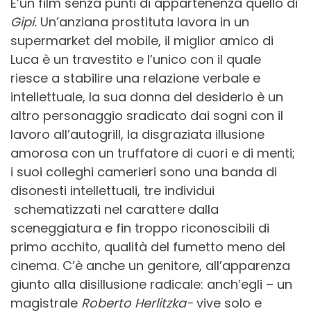
E’un film senza punti di appartenenza quello di
Gipi.
Un’anziana prostituta lavora in un
supermarket del mobile, il miglior amico di
Luca è un travestito e l’unico con il quale
riesce a stabilire una relazione verbale e
intellettuale, la sua donna del desiderio è un
altro personaggio sradicato dai sogni con il
lavoro all’autogrill, la disgraziata illusione
amorosa con un truffatore di cuori e di menti;
i suoi colleghi camerieri sono una banda di
disonesti intellettuali, tre individui
schematizzati nel carattere dalla
sceneggiatura e fin troppo riconoscibili di
primo acchito, qualità del fumetto meno del
cinema. C’è anche un genitore, all’apparenza
giunto alla disillusione radicale: anch’egli – un
magistrale
Roberto Herlitzka-
vive solo e