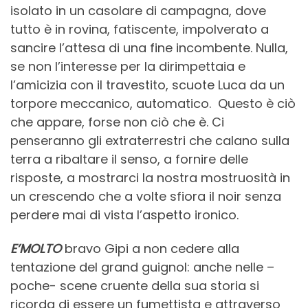
isolato in un casolare di campagna, dove
tutto è in rovina, fatiscente, impolverato a
sancire l’attesa di una fine incombente. Nulla,
se non l’interesse per la dirimpettaia e
l’amicizia con il travestito, scuote Luca da un
torpore meccanico, automatico. Questo è ciò
che appare, forse non ciò che è. Ci
penseranno gli extraterrestri che calano sulla
terra a ribaltare il senso, a fornire delle
risposte, a mostrarci la nostra mostruosità in
un crescendo che a volte sfiora il noir senza
perdere mai di vista l’aspetto ironico.
E’MOLTO
bravo Gipi a non cedere alla
tentazione del grand guignol: anche nelle –
poche- scene cruente della sua storia si
ricorda di essere un fumettista e attraverso