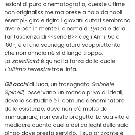
lezioni di pura cinematografia, queste ultime
non originalissime ma prese a nolo da nobili
esempi- gira e rigira i giovani autori sembrano
avere ben in mente il cinema di
Lynch
e della
fantascienza di <<serie B>> degli Anni ’50 e
’60-, e di una sceneggiatura scoppiettante
che non annoia né si dilunga troppo.
La
specificità
è quindi la forza dalla quale
L’ultimo terrestre
trae linfa.
Gli occhi
di Luca, un trasognato
Gabriele
Spinelli
, osservano un mondo privo di ideali,
dove la solitudine è il comune denominatore
delle esistenze, dove non c’è molto da
immaginare, non esiste progetto. La sua vita è
mediocre quanto quella dei colleghi della sala
bingo dove presta servizio. Il suo orizzonte è