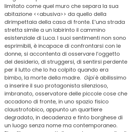
limitato come quel muro che separa la sua
abitazione <<abusiva>> da quello della
dirimpettaia della casa di fronte. E’una strada
stretta simile a un labirinto il cammino
esistenziale di Luca. I suoi sentimenti non sono
esprimibili, è incapace di confrontarsi con le
donne, si accontenta di osservare l’oggetto
del desiderio, di struggersi, di sentirsi perdente
per il lutto che lo ha colpito quando era
bimbo, la morte della madre.
Gipi
è abilissimo
a inserire il suo protagonista silenzioso,
imbranato, osservatore delle piccole cose che
accadono di fronte, in uno spazio fisico
claustrofobico, appunto un quartiere
degradato, in decadenza e finto borghese di
un luogo senza nome ma contemporaneo.