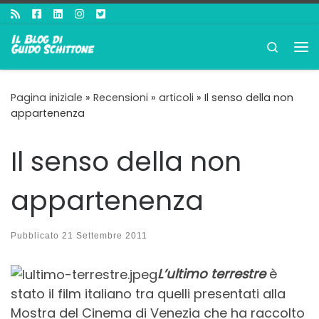
Passa al contenuto
Search
Me
Pagina iniziale
»
Recensioni
»
articoli
»
Il senso della non
appartenenza
Il senso della non
appartenenza
Pubblicato
21 Settembre 2011
L’ultimo terrestre
è
stato il film italiano tra quelli presentati alla
Mostra del Cinema di Venezia che ha raccolto