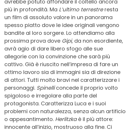
avrebbe potuto affondare il coltello ancora
più in profondità. Ma
L’ultimo terrestre
resta
un film di assoluto valore in un panorama
spesso piatto dove le idee originali vengono
bandite al loro sorgere. Lo attendiamo alla
prossima prova dove
Gipi
, da non esordiente,
avrà agio di dare libero sfogo alle sue
allegorie con la convinzione che sarà più
cattivo. Già è riuscito nell’impresa di fare un
ottimo lavoro sia di immagini sia di direzione
di attori. Tutti molto bravi nel caratterizzare i
personaggi.
Spinelli
concede il proprio volto
spigoloso e irregolare alla parte del
protagonista. Caratterizza Luca e i suoi
problemi con naturalezza, senza alcun artificio
o appesantimento.
Herlitzka
è il più attore:
innocente all’inizio, mostruoso alla fine. Ci