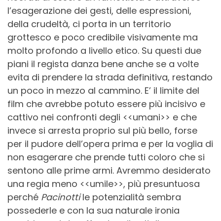
l’esagerazione dei gesti, delle espressioni,
della crudeltà, ci porta in un territorio
grottesco e poco credibile visivamente ma
molto profondo a livello etico. Su questi due
piani il regista danza bene anche se a volte
evita di prendere la strada definitiva, restando
un poco in mezzo al cammino. E’ il limite del
film che avrebbe potuto essere più incisivo e
cattivo nei confronti degli <<umani>> e che
invece si arresta proprio sul più bello, forse
per il pudore dell’opera prima e per la voglia di
non esagerare che prende tutti coloro che si
sentono alle prime armi. Avremmo desiderato
una regia meno <<umile>>, più presuntuosa
perché
Pacinotti
le potenzialità sembra
possederle e con la sua naturale ironia