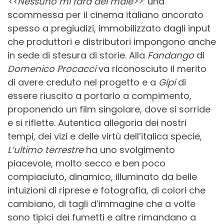
<<Nessuno mi farà del male>>
: una
scommessa per il cinema italiano ancorato
spesso a pregiudizi, immobilizzato dagli input
che produttori e distributori impongono anche
in sede di stesura di storie. Alla
Fandango
di
Domenico Procacci
va riconosciuto il merito
di avere creduto nel progetto e a
Gipi
di
essere riuscito a portarlo a compimento,
proponendo un film singolare, dove si sorride
e si riflette. Autentica allegoria dei nostri
tempi, dei vizi e delle virtù dell’italica specie,
L’ultimo terrestre
ha uno svolgimento
piacevole, molto secco e ben poco
compiaciuto, dinamico, illuminato da belle
intuizioni di riprese e fotografia, di colori che
cambiano, di tagli d’immagine che a volte
sono tipici dei fumetti e altre rimandano a