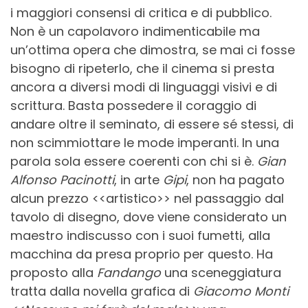
i maggiori consensi di critica e di pubblico.
Non è un capolavoro indimenticabile ma
un’ottima opera che dimostra, se mai ci fosse
bisogno di ripeterlo, che il cinema si presta
ancora a diversi modi di linguaggi visivi e di
scrittura. Basta possedere il coraggio di
andare oltre il seminato, di essere sé stessi, di
non scimmiottare le mode imperanti. In una
parola sola essere coerenti con chi si è.
Gian
Alfonso Pacinotti
, in arte
Gipi
, non ha pagato
alcun prezzo <<artistico>> nel passaggio dal
tavolo di disegno, dove viene considerato un
maestro indiscusso con i suoi fumetti, alla
macchina da presa proprio per questo. Ha
proposto alla
Fandango
una sceneggiatura
tratta dalla novella grafica di
Giacomo Monti