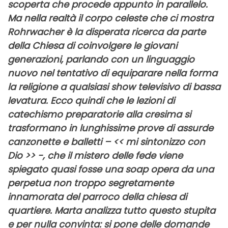
scoperta che procede appunto in parallelo.
Ma nella realtà il corpo celeste che ci mostra
Rohrwacher è la disperata ricerca da parte
della Chiesa di coinvolgere le giovani
generazioni, parlando con un linguaggio
nuovo nel tentativo di equiparare nella forma
la religione a qualsiasi show televisivo di bassa
levatura. Ecco quindi che le lezioni di
catechismo preparatorie alla cresima si
trasformano in lunghissime prove di assurde
canzonette e balletti – << mi sintonizzo con
Dio >> -, che il mistero delle fede viene
spiegato quasi fosse una soap opera da una
perpetua non troppo segretamente
innamorata del parroco della chiesa di
quartiere. Marta analizza tutto questo stupita
e per nulla convinta: si pone delle domande