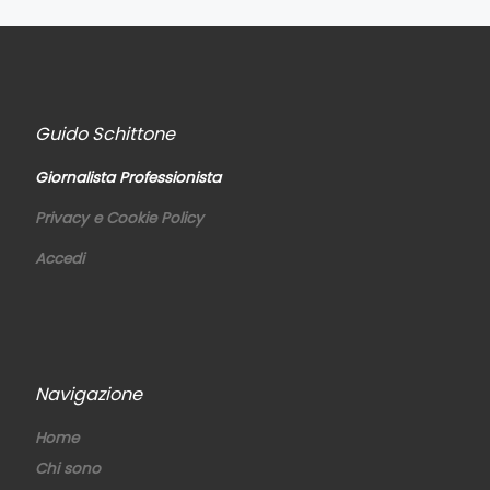
Guido Schittone
Giornalista Professionista
Privacy e Cookie Policy
Accedi
Navigazione
Home
Chi sono