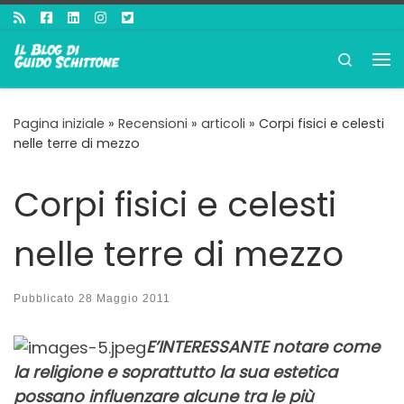
Passa al contenuto
Search
Me
Pagina iniziale
»
Recensioni
»
articoli
»
Corpi fisici e celesti
nelle terre di mezzo
Corpi fisici e celesti
nelle terre di mezzo
Pubblicato
28 Maggio 2011
E’INTERESSANTE notare come
la religione e soprattutto la sua estetica
possano influenzare alcune tra le più