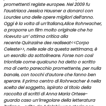
promettenti registe europee. Nel 2009 fu
l’austriaca
Jessica Hausner a donarci con
Lourdes una delle opere migliori dell’anno.
Oggi è la volta di un’italiana,
Alice Rohrwacher
,
a proporre un film molto originale che ha
ricevuto un’ ottima critica alla
recente
Quinzaine des realiseat
<<Corpo
Celeste>>
, nelle sale da questa settimana, è
un esordio da sottolineare. Forse non così
trionfale come qualcuno ha detto o scritto
ma di certo parecchio promettente, per nulla
banale, con tocchi d’autore che fanno ben
sperare. Il primo centro di
Rohrwacher
è nella
scelta del soggetto, ispirato al titolo della
raccolta di scritti di
Anna Maria Ortese-
guarda caso un’irregolare della letteratura