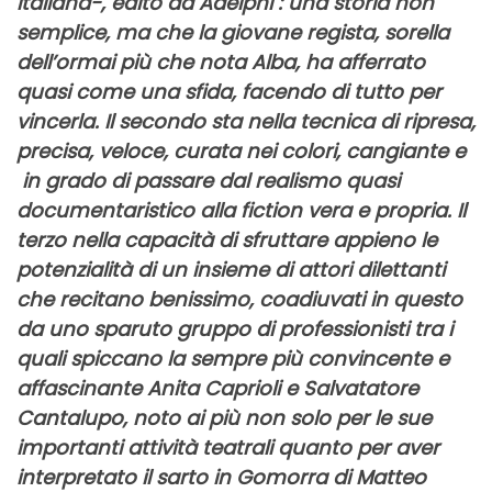
italiana-, edito da
Adelphi
: una storia non
semplice, ma che la giovane regista, sorella
dell’ormai più che nota
Alba,
ha afferrato
quasi come una sfida, facendo di tutto per
vincerla. Il secondo sta nella tecnica di ripresa,
precisa, veloce, curata nei colori, cangiante e
in grado di passare dal realismo quasi
documentaristico alla fiction vera e propria. Il
terzo nella capacità di sfruttare appieno le
potenzialità di un insieme di attori dilettanti
che recitano benissimo, coadiuvati in questo
da uno sparuto gruppo di professionisti tra i
quali spiccano la sempre più convincente e
affascinante
Anita Caprioli
e
Salvatatore
Cantalupo
, noto ai più non solo per le sue
importanti attività teatrali quanto per aver
interpretato il sarto in
Gomorra
di
Matteo