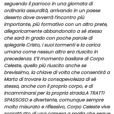
seguendo il parroco in una giornata di
ordinaria assurdità, arrivando in un paese
deserto dove avverrà l’incontro più
importante, più formativo con un altro prete,
allegoricamente abbandonato a sé stesso
che sarà in grado con poche parole di
spiegarle Cristo, i suoi tormenti e la carica
umana come nessun altro era riuscito in
precedenza. E’il momento basilare di Corpo
Celeste, quello più riuscito anche se
brevissimo, la chiave di volta che consentirà a
Marta di trovare la consapevolezza di sé
stessa, anche con il proprio corpo, e di
incamminarsi per la propria strada.A TRATTI
SPASSOSO e divertente, comunque sempre
molto misurato e riflessivo, Corpo Celeste vive
soprattutto di una camera a spalla che segue