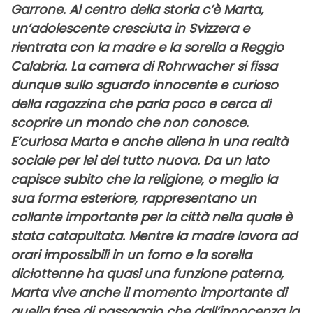
Garrone.
Al centro della storia c’è Marta,
un’adolescente cresciuta in Svizzera e
rientrata con la madre e la sorella a Reggio
Calabria. La camera di
Rohrwacher
si fissa
dunque sullo sguardo innocente e curioso
della ragazzina che parla poco e cerca di
scoprire un mondo che non conosce.
E’curiosa Marta e anche aliena in una realtà
sociale per lei del tutto nuova. Da un lato
capisce subito che la religione, o meglio la
sua forma esteriore, rappresentano un
collante importante per la città nella quale è
stata catapultata. Mentre la madre lavora ad
orari impossibili in un forno e la sorella
diciottenne ha quasi una funzione paterna,
Marta vive anche il momento importante di
quella fase di passaggio che dall’innocenza la