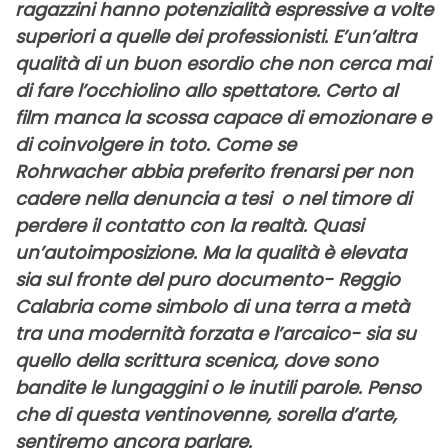
ragazzini hanno potenzialità espressive a volte
superiori a quelle dei professionisti. E’un’altra
qualità di un buon esordio che non cerca mai
di fare l’occhiolino allo spettatore. Certo al
film manca la scossa capace di emozionare e
di coinvolgere in toto. Come se
Rohrwacher abbia preferito frenarsi per non
cadere nella denuncia a tesi o nel timore di
perdere il contatto con la realtà. Quasi
un’autoimposizione. Ma la qualità è elevata
sia sul fronte del puro documento- Reggio
Calabria come simbolo di una terra a metà
tra una modernità forzata e l’arcaico- sia su
quello della scrittura scenica, dove sono
bandite le lungaggini o le inutili parole. Penso
che di questa ventinovenne, sorella d’arte,
sentiremo ancora parlare.