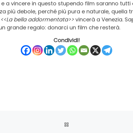
 e a vincere in questo stupendo film saranno tutti
za più debole, perché più pura e naturale, quella t
a
<<La bella addormentata>>
vincerà a Venezia. S
o un grande regalo: donarci un film che resterà.
Condividi!
RITORNA ALLA LISTA DEG