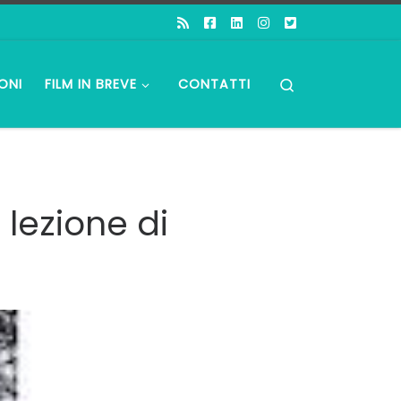
Search
ONI
FILM IN BREVE
CONTATTI
 lezione di