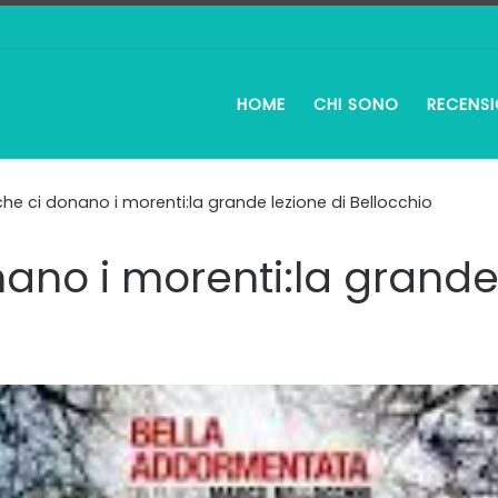
HOME
CHI SONO
RECENSI
che ci donano i morenti:la grande lezione di Bellocchio
nano i morenti:la grande