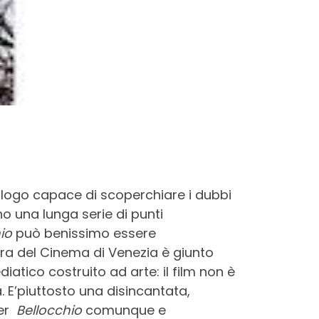
ogo capace di scoperchiare i dubbi
no una lunga serie di punti
hio
può benissimo essere
tra del Cinema di Venezia è giunto
atico costruito ad arte: il film non è
. E’piuttosto una disincantata,
per
Bellocchio
comunque e