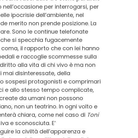
nell’occasione per interrogarsi, per
lle ipocrisie dell’ambiente, nel
de merito non prende posizione. La
rlare. Sono le continue telefonate
che si specchia fugacemente
n coma, il rapporto che con lei hanno
i ospedali e raccoglie scommesse sulla
diritto alla vita di chi vivo è ma non
si mai disinteressate, della
tano sospesi protagonisti e comprimari
ci e allo stesso tempo complicate,
do create da umani non possono
ano, non un teatrino. In ogni volto e
venterà chiara, come nel caso di
Toni
iva e sconosciuta. E’
uire la civiltà dell’apparenza e