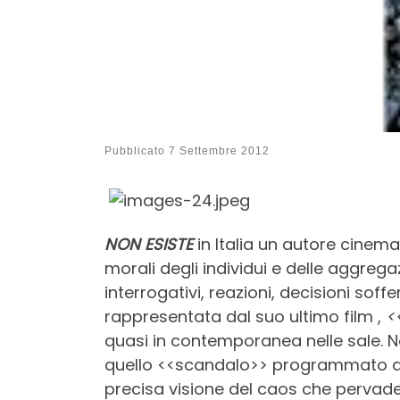
Pubblicato
7 Settembre 2012
NON ESISTE
in Italia un autore cine
morali degli individui e delle aggrega
interrogativi, reazioni, decisioni sof
rappresentata dal suo ultimo film ,
<
quasi in contemporanea nelle sale. No
quello <<scandalo>> programmato del q
precisa visione del caos che pervad