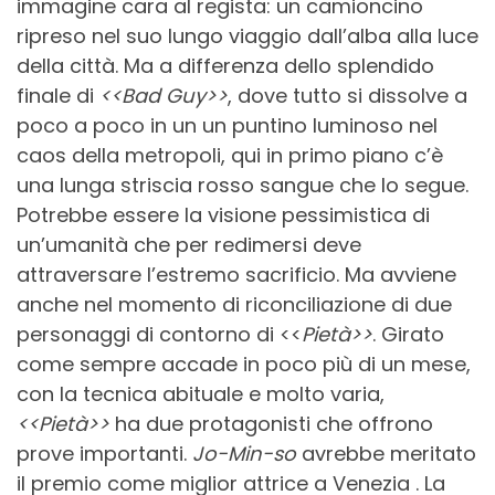
immagine cara al regista: un camioncino
ripreso nel suo lungo viaggio dall’alba alla luce
della città. Ma a differenza dello splendido
finale di
<<Bad Guy>>
, dove tutto si dissolve a
poco a poco in un un puntino luminoso nel
caos della metropoli, qui in primo piano c’è
una lunga striscia rosso sangue che lo segue.
Potrebbe essere la visione pessimistica di
un’umanità che per redimersi deve
attraversare l’estremo sacrificio. Ma avviene
anche nel momento di riconciliazione di due
personaggi di contorno di <<
Pietà>>
. Girato
come sempre accade in poco più di un mese,
con la tecnica abituale e molto varia,
<<Pietà>>
ha due protagonisti che offrono
prove importanti.
Jo-Min-so
avrebbe meritato
il premio come miglior attrice a Venezia . La