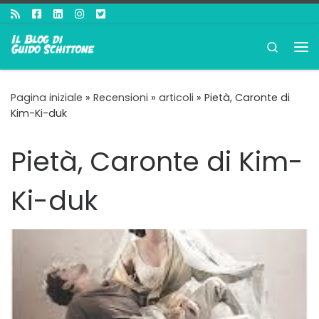
Passa al contenuto
Search
Me
Pagina iniziale
»
Recensioni
»
articoli
»
Pietà, Caronte di
Kim-Ki-duk
Pietà, Caronte di Kim-
Ki-duk