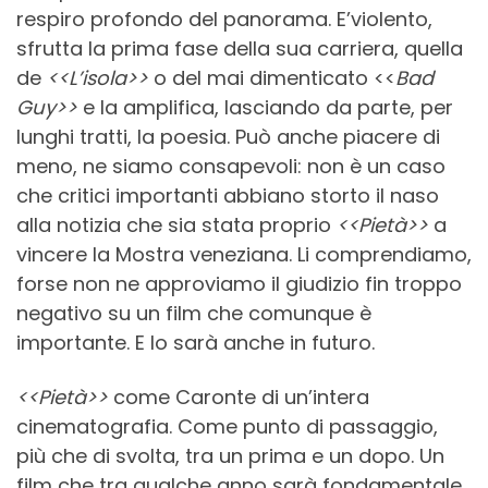
respiro profondo del panorama. E’violento,
sfrutta la prima fase della sua carriera, quella
de
<<L’isola>>
o del mai dimenticato <<
Bad
Guy>>
e la amplifica, lasciando da parte, per
lunghi tratti, la poesia. Può anche piacere di
meno, ne siamo consapevoli: non è un caso
che critici importanti abbiano storto il naso
alla notizia che sia stata proprio
<<Pietà>>
a
vincere la Mostra veneziana. Li comprendiamo,
forse non ne approviamo il giudizio fin troppo
negativo su un film che comunque è
importante. E lo sarà anche in futuro.
<<Pietà>>
come Caronte di un’intera
cinematografia. Come punto di passaggio,
più che di svolta, tra un prima e un dopo. Un
film che tra qualche anno sarà fondamentale