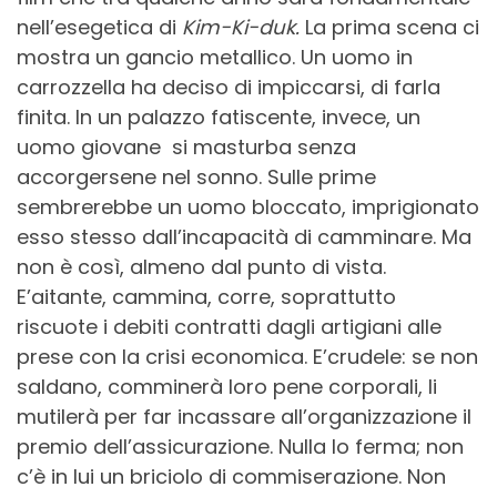
nell’esegetica di
Kim-Ki-duk.
La prima scena ci
mostra un gancio metallico. Un uomo in
carrozzella ha deciso di impiccarsi, di farla
finita. In un palazzo fatiscente, invece, un
uomo giovane si masturba senza
accorgersene nel sonno. Sulle prime
sembrerebbe un uomo bloccato, imprigionato
esso stesso dall’incapacità di camminare. Ma
non è così, almeno dal punto di vista.
E’aitante, cammina, corre, soprattutto
riscuote i debiti contratti dagli artigiani alle
prese con la crisi economica. E’crudele: se non
saldano, comminerà loro pene corporali, li
mutilerà per far incassare all’organizzazione il
premio dell’assicurazione. Nulla lo ferma; non
c’è in lui un briciolo di commiserazione. Non