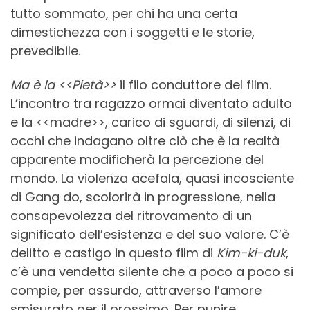
tutto sommato, per chi ha una certa
dimestichezza con i soggetti e le storie,
prevedibile.
Ma è la <<Pietà>>
il filo conduttore del film.
L’incontro tra ragazzo ormai diventato adulto
e la <<madre>>, carico di sguardi, di silenzi, di
occhi che indagano oltre ciò che è la realtà
apparente modificherà la percezione del
mondo. La violenza acefala, quasi incosciente
di Gang do, scolorirà in progressione, nella
consapevolezza del ritrovamento di un
significato dell’esistenza e del suo valore. C’è
delitto e castigo in questo film di
Kim-ki-duk
,
c’è una vendetta silente che a poco a poco si
compie, per assurdo, attraverso l’amore
smisurato per il prossimo. Per punire