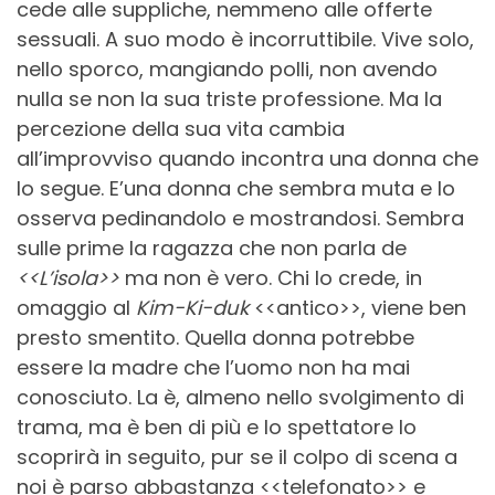
cede alle suppliche, nemmeno alle offerte
sessuali. A suo modo è incorruttibile. Vive solo,
nello sporco, mangiando polli, non avendo
nulla se non la sua triste professione. Ma la
percezione della sua vita cambia
all’improvviso quando incontra una donna che
lo segue. E’una donna che sembra muta e lo
osserva pedinandolo e mostrandosi. Sembra
sulle prime la ragazza che non parla de
<<L’isola>>
ma non è vero. Chi lo crede, in
omaggio al
Kim-Ki-duk
<<antico>>, viene ben
presto smentito. Quella donna potrebbe
essere la madre che l’uomo non ha mai
conosciuto. La è, almeno nello svolgimento di
trama, ma è ben di più e lo spettatore lo
scoprirà in seguito, pur se il colpo di scena a
noi è parso abbastanza <<telefonato>> e