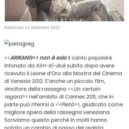
Pubblicato
14 Settembre 2012
<<
ARIRANG>> non è solo
il canto popolare
intonato da
Kim-Ki-duk
subito dopo avere
ricevuto il Leone d’Oro alla Mostra del Cinema
di Venezia 2012. E’anche un piccolo film,
vincitore della rassegna <<
Un certain
regard>>
nell’ambito di Cannes 2011, che in
parte può riferirsi a
<<Pietà>>
, giudicato come
migliore opera della rassegna veneziana.
Scriviamo questo perché in molti hanno
notato un cambio di passo del regista