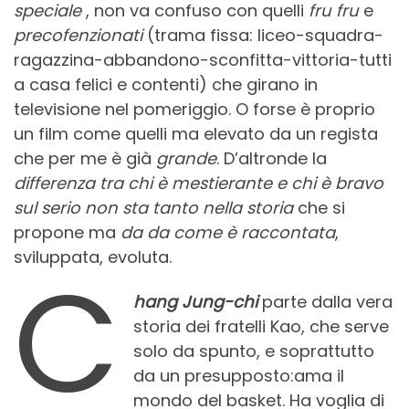
speciale
, non va confuso con quelli
fru fru
e
precofenzionati
(trama fissa: liceo-squadra-
ragazzina-abbandono-sconfitta-vittoria-tutti
a casa felici e contenti) che girano in
televisione nel pomeriggio. O forse è proprio
un film come quelli ma elevato da un regista
che per me è già
grande
. D’altronde la
differenza tra
chi è mestierante e chi è bravo
sul serio non sta tanto nella storia
che si
propone ma
da da come è raccontata
,
sviluppata, evoluta.
C
hang Jung-chi
parte dalla vera
storia dei fratelli Kao, che serve
solo da spunto, e soprattutto
da un presupposto:ama il
mondo del basket. Ha voglia di