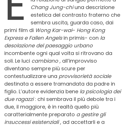
E
Chang Jung-chi
una descrizione
estetica del contrasto fraterno che
sembra uscita, guarda caso, dai
primi film di
Wong Kar-wai
–
Hong Kong
Express e Fallen Angels
in primis- con
la
desolazione del paesaggio urbano
incombente ogni qual volta si ritrovano da
soli. Le luci
cambiano ,
all’improvviso
diventano sempre più scure per
contestualizzare una
provvisorietà sociale
destinata a essere tramandata da padre in
figlio. L’autore evidenzia bene
la psicologia dei
due ragazzi
: chi sembrava il più debole tra i
due, il maggiore, è in realtà quello più
caratterialmente preparato
a gestire gli
insuccessi esistenziali
, ad accettarli e a