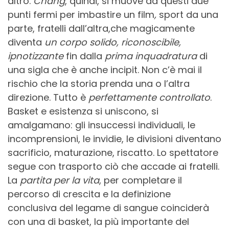
altro.
Chang
, quindi, si muove da questi due
punti fermi per imbastire un film
,
sport da una
parte, fratelli dall’altra,che magicamente
diventa
un corpo solido, riconoscibile,
ipnotizzante
fin dalla
prima inquadratura
di
una sigla che è anche incipit. Non c’è mai il
rischio che la storia prenda una o l’altra
direzione. Tutto è
perfettamente controllato
.
Basket e esistenza si uniscono, si
amalgamano: gli insuccessi individuali, le
incomprensioni, le invidie, le divisioni diventano
sacrificio, maturazione, riscatto. Lo spettatore
segue con trasporto ciò che accade ai fratelli.
La
partita per la vita
, per completare il
percorso di crescita e la definizione
conclusiva del legame di sangue coinciderà
con una di basket, la più importante del