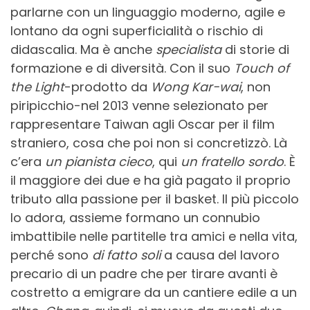
parlarne con un linguaggio moderno, agile e
lontano da ogni superficialità o rischio di
didascalia. Ma è anche
specialista
di storie di
formazione e di diversità. Con il suo
Touch of
the Light
-prodotto da
Wong Kar-wai
, non
piripicchio-nel 2013 venne selezionato per
rappresentare Taiwan agli Oscar per il film
straniero, cosa che poi non si concretizzò. Là
c’era
un pianista cieco
, qui
un fratello sordo
. È
il maggiore dei due e ha già pagato il proprio
tributo alla passione per il basket. Il più piccolo
lo adora, assieme formano un connubio
imbattibile nelle partitelle tra amici e nella vita,
perché sono
di fatto soli
a causa del lavoro
precario di un padre che per tirare avanti è
costretto a emigrare da un cantiere edile a un