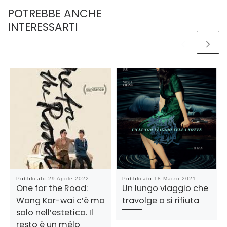
POTREBBE ANCHE
INTERESSARTI
Pubblicato
29 Aprile 2022
Pubblicato
18 Marzo 2021
One for the Road:
Un lungo viaggio che
Wong Kar-wai c’è ma
travolge o si rifiuta
solo nell’estetica. Il
resto è un mélo