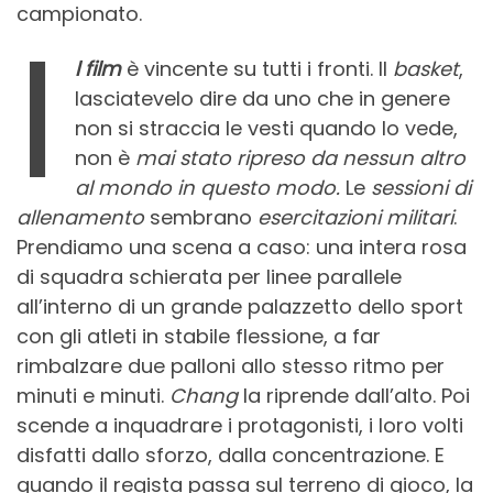
campionato.
I
l film
è vincente su tutti i fronti. Il
basket
,
lasciatevelo dire da uno che in genere
non si straccia le vesti quando lo vede,
non è
mai stato ripreso da nessun altro
al mondo in questo modo.
Le
sessioni di
allenamento
sembrano
esercitazioni militari
.
Prendiamo una scena a caso: una intera rosa
di squadra schierata per linee parallele
all’interno di un grande palazzetto dello sport
con gli atleti in stabile flessione, a far
rimbalzare due palloni allo stesso ritmo per
minuti e minuti.
Chang
la riprende dall’alto. Poi
scende a inquadrare i protagonisti, i loro volti
disfatti dallo sforzo, dalla concentrazione. E
quando il regista passa sul terreno di gioco, la