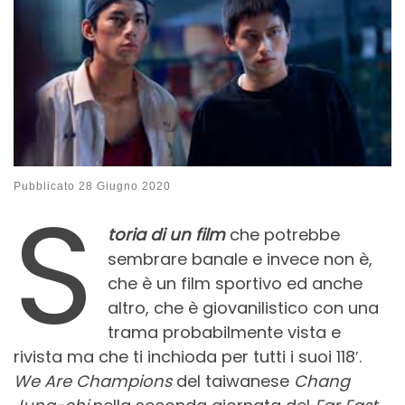
S
Pubblicato
28 Giugno 2020
toria di un film
che potrebbe
sembrare banale e invece non è,
che è un film sportivo ed anche
altro, che è giovanilistico con una
trama probabilmente vista e
rivista ma che ti inchioda per tutti i suoi 118′.
We Are Champions
del taiwanese
Chang