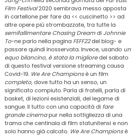
Jung-chi
nella seconda giornata del
Far East
Film Festival
2020 sembrava messo apposta
in cartellone per fare da << cuscinetto >> ad
altre opere più strombazzate, tra tutte la
semifallimentare Chasing Dream
di
Johnnie
To
-ne parlo nella pagina
FEFF22
del blog- e
passare quindi inosservata. Invece, usando
un
equo bilancino
,
è stata la migliore
del sabato
di questo festival versione streaming causa
Covid-19.
We Are Champions
è un film
completo
, dove tutto ha un senso, un
significato compiuto. Parla di fratelli, parla di
basket, di lezioni esistenziali, del legame di
sangue. Il tutto con una capacità di
fare
grande cinema
pur nella sottigliezza di una
trama che centinaia di film statunitensi e non
solo hanno già calcato.
We Are Champions
è