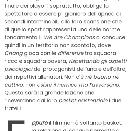
finale dei playoff soprattutto, obbliga lo
spettatore a essere prigioniero dell’apnea di
secondi interminabili, alla loro scansione che
di quello sport rappresenta una delle norme
fondamentali .
We Are Champions
ci conduce
quindi in un territorio non scontato, dove
Chang
gioca con le
differenze
tra squadra
ricca e squadra povera,
rispettando gli aspetti
psicologici
dei protagonisti dell’una e dell’altra,
dei rispettivi allenatori. Non c’è
né buono né
cattivo
, non
esiste il nemico ma l’avversario
.
Questa sarà la grande lezione che
riceveranno dal loro
basket esistenziale
i due
fratelli.
ppure
il film non è soltanto basket:
la relazione di sangue permette a