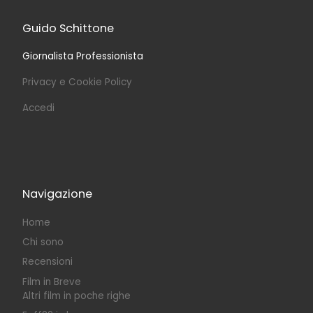
Guido Schittone
Giornalista Professionista
Privacy e Cookie Policy
Accedi
Navigazione
Home
Chi sono
Recensioni
Film in Breve
Altri film in poche righe