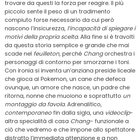
trovare da questi la forza per reagire. Il più
piccolo sente il peso di un tradimento
compiuto forse necessario da cui però
nascono l’insicurezza,
l’incapacità di spiegare i
motivi della propria scelta
. Alla fine si è travolti
da questa storia semplice e grande che mai
scade nel
feuilleton
, perché
Chang
orchestra i
personaggi di contorno per smorzarne i toni.
Con ironia si inventa un’anziana preside liceale
che gioca ai Pokemon, un cane che defeca
ovunque, un amore che nasce, un padre che
ritorna, nonne che muoiono e soprattutto
un
montaggio da
favola
. Adrenalitico,
contemporaneo
fin dalla sigla, una
videoclip
-
altra specialità di casa
Chang
– funzionale a
ciò che vedremo e che impone allo spettatore
distratto l’immediata attenzione e a non