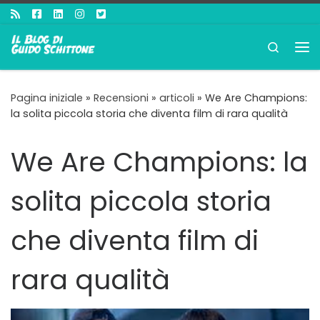
Passa al contenuto
Search
Me
Pagina iniziale
»
Recensioni
»
articoli
»
We Are Champions:
la solita piccola storia che diventa film di rara qualità
We Are Champions: la
solita piccola storia
che diventa film di
rara qualità