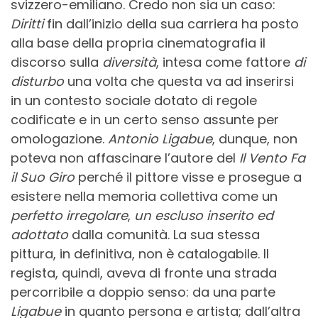
svizzero-emiliano. Credo non sia un caso:
Diritti
fin dall’inizio della sua carriera ha posto
alla base della propria cinematografia il
discorso sulla
diversità
, intesa come fattore
di
disturbo
una volta che questa va ad inserirsi
in un contesto sociale dotato di regole
codificate e in un certo senso assunte per
omologazione.
Antonio Ligabue
, dunque, non
poteva non affascinare l’autore del
Il Vento Fa
il Suo Giro
perché il pittore visse e prosegue a
esistere nella memoria collettiva come un
perfetto irregolare
,
un escluso inserito ed
adottato
dalla comunità. La sua stessa
pittura, in definitiva, non è catalogabile. Il
regista, quindi, aveva di fronte una strada
percorribile a doppio senso: da una parte
Ligabue
in quanto persona e artista; dall’altra