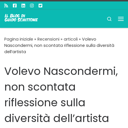
Passa al contenuto
Search
Me
Pagina iniziale
»
Recensioni
»
articoli
»
Volevo
Nascondermi, non scontata riflessione sulla diversità
dell’artista
Volevo Nascondermi,
non scontata
riflessione sulla
diversità dell’artista