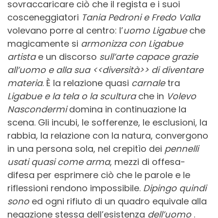
sovraccaricare ciò che il regista e i suoi
cosceneggiatori
Tania Pedroni e Fredo Valla
volevano porre al centro: l’
uomo
Ligabue
che
magicamente si
armonizza con Ligabue
artista
e un discorso
sull’arte capace grazie
all’uomo e alla sua <<diversità>> di diventare
materia
. È la relazione quasi
carnale
tra
Ligabue e la tela
o la scultura
che in
Volevo
Nascondermi
domina in continuazione la
scena. Gli incubi, le sofferenze, le esclusioni, la
rabbia, la relazione con la natura, convergono
in una persona sola, nel crepitìo dei
pennelli
usati quasi come arma
, mezzi di offesa-
difesa per esprimere ciò che le parole e le
riflessioni rendono impossibile.
Dipingo quindi
sono
ed ogni rifiuto di un quadro equivale alla
negazione stessa dell’esistenza
dell’uomo
.