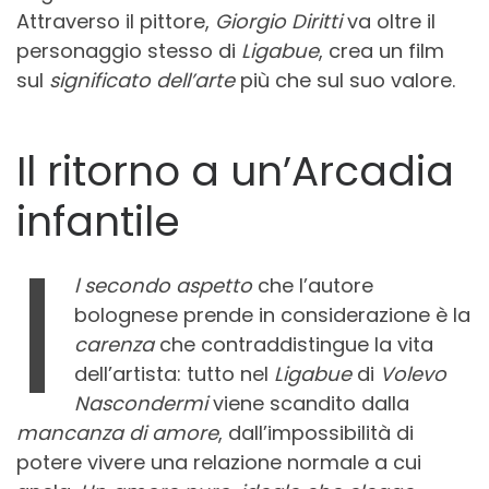
Attraverso il pittore,
Giorgio Diritti
va oltre il
personaggio stesso di
Ligabue
, crea un film
sul
significato dell’arte
più che sul suo valore.
Il ritorno a un’Arcadia
infantile
I
l secondo aspetto
che l’autore
bolognese prende in considerazione è la
carenza
che contraddistingue la vita
dell’artista: tutto nel
Ligabue
di
Volevo
Nascondermi
viene scandito dalla
mancanza di amore
, dall’impossibilità di
potere vivere una relazione normale a cui