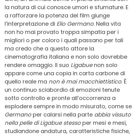
la natura di cui conosce umori e sfumature. E
a rafforzare la potenza del film giunge
l’interpretazione di
Elio Germano
. Nella vita
non ho mai provato troppa simpatia per i
migliori o per coloro i quali passano per tali
ma credo che a questo attore la
cinematografia italiana e non solo dovrebbe
rendere omaggio. Il suo
Ligabue
non solo
appare come una copia in carta carbone di
quello reale ma
non è mai macchiettistico
. È
un continuo sciabordio di emozioni tenute
sotto controllo e pronte all’occorrenza a
esplodere sempre in modo misurato, come se
Germano
per calarsi nella parte
abbia vissuto
nella pelle di
Ligabue stesso
per mesi e mesi,
studiandone andatura, caratteristiche fisiche,