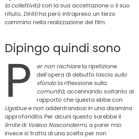
la collettività
con la sua accettazione o il suo
rifiuto.
Diritti
ha però intrapreso un terzo
cammino nella realizzazione del film.
Dipingo quindi sono
P
er non rischiare
la ripetizione
dell’opera di debutto lascia
sullo
sfondo
la riflessione sulla
comunità
, accennando soltanto al
rapporto che questa ebbe con
Ligabue
e non addentrandosi in una disamina
approfondita. Per alcuni questo sarebbe il
limite
di
Volevo Nascondermi
, a parer mio
invece si tratta di una scelta per non