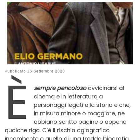
È
Pubblicato
16 Settembre 2020
sempre pericoloso
avvicinarsi al
cinema e in letteratura a
personaggi legati alla storia e che,
in misura minore o maggiore, ne
abbiano scritto pagine o appena
qualche riga. C’è il rischio agiografico
incombente o quello di una fredda biografia.