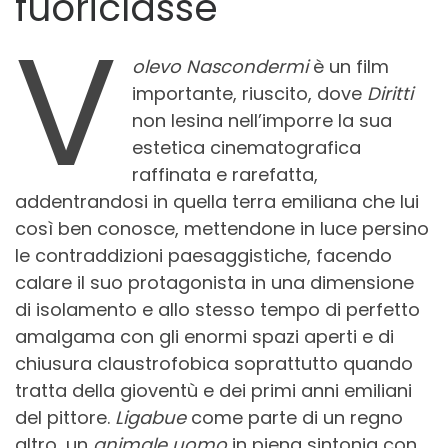
fuoriclasse
V
olevo Nascondermi
è un film
importante, riuscito, dove
Diritti
non lesina nell’imporre la sua
estetica cinematografica
raffinata e rarefatta,
addentrandosi in quella terra emiliana che lui
così ben conosce, mettendone in luce persino
le contraddizioni paesaggistiche, facendo
calare il suo protagonista in una dimensione
di isolamento e allo stesso tempo di perfetto
amalgama con gli enormi spazi aperti e di
chiusura claustrofobica soprattutto quando
tratta della gioventù e dei primi anni emiliani
del pittore.
Ligabue
come parte di un regno
altro, un
animale uomo
in piena sintonia con