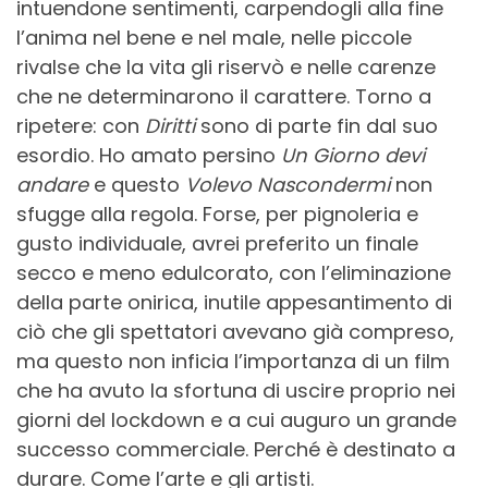
intuendone sentimenti, carpendogli alla fine
l’anima nel bene e nel male, nelle piccole
rivalse che la vita gli riservò e nelle carenze
che ne determinarono il carattere. Torno a
ripetere: con
Diritti
sono di parte fin dal suo
esordio. Ho amato persino
Un Giorno devi
andare
e questo
Volevo Nascondermi
non
sfugge alla regola. Forse, per pignoleria e
gusto individuale, avrei preferito un finale
secco e meno edulcorato, con l’eliminazione
della parte onirica, inutile appesantimento di
ciò che gli spettatori avevano già compreso,
ma questo non inficia l’importanza di un film
che ha avuto la sfortuna di uscire proprio nei
giorni del lockdown e a cui auguro un grande
successo commerciale. Perché è destinato a
durare. Come l’arte e gli artisti.