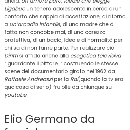
anela.
Un amore puro, ideale che elegge
Ligabue
un tenero adolescente in cerca di un
conforto che sappia di accettazione, di ritorno
a
un’arcadia infantile
, di una madre che di
fatto non conobbe mai, di una carezza
protettiva, di un bacio, ideale di normalità per
chi sa di non farne parte. Per realizzare ciò
Diritti
si affida anche alla
esegetica televisiva
riguardante il pittore, ricostruendo le stesse
scene del documentario girato nel 1962 da
Raffaele Andreassi
per la
Rai
(quando la tv era
qualcosa di serio) fruibile da chiunque su
youtube.
Elio Germano da