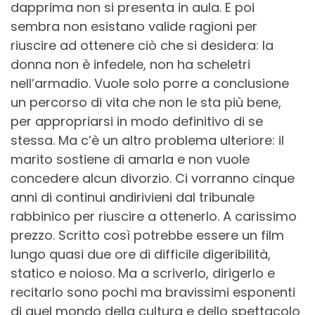
dapprima non si presenta in aula. E poi
sembra non esistano valide ragioni per
riuscire ad ottenere ciò che si desidera: la
donna non è infedele, non ha scheletri
nell’armadio. Vuole solo porre a conclusione
un percorso di vita che non le sta più bene,
per appropriarsi in modo definitivo di se
stessa. Ma c’è un altro problema ulteriore: il
marito sostiene di amarla e non vuole
concedere alcun divorzio. Ci vorranno cinque
anni di continui andirivieni dal tribunale
rabbinico per riuscire a ottenerlo. A carissimo
prezzo. Scritto così potrebbe essere un film
lungo quasi due ore di difficile digeribilità,
statico e noioso. Ma a scriverlo, dirigerlo e
recitarlo sono pochi ma bravissimi esponenti
di quel mondo della cultura e dello spettacolo