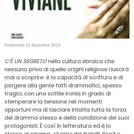
Pubblicato
11 Dicembre 2014
C’È UN SEGRETO
nella cultura ebraica che
nessuno privo di quelle origini religiose riuscirà
mai a scoprire: è la capacità di scrittura e di
porgere alla gente fatti drammatici, spesso
tragici, con una sottile ironia in grado di
stemperare la tensione nei momenti
opportuni ma di lasciare intatta tutta la forza
del dramma stesso e della condizione dei suoi
protagonisti. È così in letteratura ed è lo
stesso al cinema.
Viviane
dei fratelli
Ronit
e