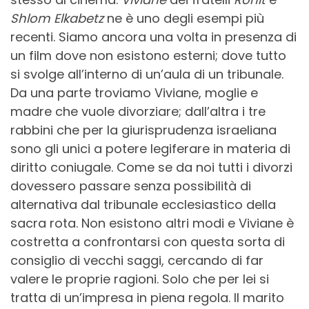
Shlom Elkabetz
ne è uno degli esempi più
recenti. Siamo ancora una volta in presenza di
un film dove non esistono esterni; dove tutto
si svolge all’interno di un’aula di un tribunale.
Da una parte troviamo Viviane, moglie e
madre che vuole divorziare; dall’altra i tre
rabbini che per la giurisprudenza israeliana
sono gli unici a potere legiferare in materia di
diritto coniugale. Come se da noi tutti i divorzi
dovessero passare senza possibilità di
alternativa dal tribunale ecclesiastico della
sacra rota. Non esistono altri modi e Viviane è
costretta a confrontarsi con questa sorta di
consiglio di vecchi saggi, cercando di far
valere le proprie ragioni. Solo che per lei si
tratta di un’impresa in piena regola. Il marito