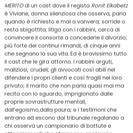
MERITO
di un cast dove il regista
Ronit Elkabetz
è Viviane, donna silenziosa che osserva, parla
quando è richiesto e mai a vanvera; sorride o
resta sbigottita; litiga con i rabbini, cerca di
convincere il consorte a concederle il divorzio;
più forte dei continui rimandi, di cinque anni
che segnano la sua vita. Ed è bravissimo tutto
il cast che le gira attorno. I rabbini arguti,
maliziosi, crudeli; gli avvocati così abili nel
difendere i propri clienti e così fragili nel loro
privato; il marito che non parla quasi mai ma
recita con lo sguardo, imprigionato dalle
proprie sovrastrutture mentali,
dall’egoismo,dalla paura; e i testimoni che
entrano ed escono dal tribunale regalando a
chi osserva un campionario di battute e