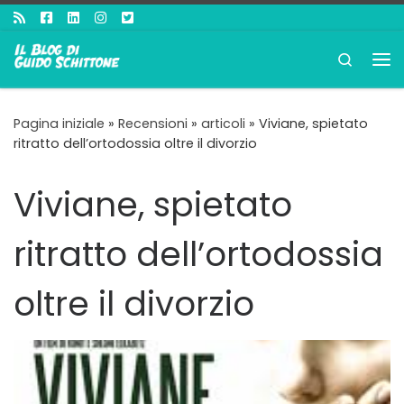
Passa al contenuto
Search
Me
Pagina iniziale
»
Recensioni
»
articoli
»
Viviane, spietato
ritratto dell’ortodossia oltre il divorzio
Viviane, spietato
ritratto dell’ortodossia
oltre il divorzio