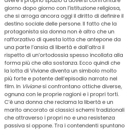
avere il proprio spazio a doversi confrontare
giorno dopo giorno con l’istituzione religiosa,
che si arroga ancora oggi il diritto di definire il
destino sociale delle persone. Il fatto che la
protagonista sia donna non è altro che un
rafforzativo di questa lotta che antepone da
una parte l’ansia di libertà e dall’altra il
rispetto di un’ortodossia spesso incollata alla
forma più che alla sostanza. Ecco quindi che
la lotta di Viviane diventa un simbolo molto
più forte e potente dell’episodio narrato nel
film. In
Viviane
si confrontano ottiche diverse,
ognuna con le proprie ragioni e i propri torti.
C’è una donna che reclama la libertà e un
marito ancorato ai classici schemi tradizionali
che attraverso i propri no e una resistenza
passiva si oppone. Tra i contendenti spuntano