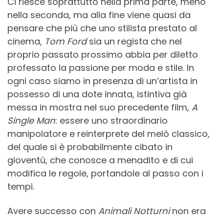
Ci riesce soprattutto nella prima parte, meno
nella seconda, ma alla fine viene quasi da
pensare che più che uno stilista prestato al
cinema,
Tom Ford
sia un regista che nel
proprio passato prossimo abbia per diletto
professato la passione per moda e stile. In
ogni caso siamo in presenza di un’artista in
possesso di una dote innata, istintiva già
messa in mostra nel suo precedente film,
A
Single Man
: essere uno straordinario
manipolatore e reinterprete del melò classico,
del quale si è probabilmente cibato in
gioventù, che conosce a menadito e di cui
modifica le regole, portandole al passo con i
tempi.
Avere successo con
Animali Notturni
non era