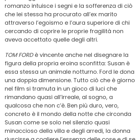
romanzo intuisce i segni e la sofferenza di ciò
che lei stessa ha procurato all’ex marito
attraverso l’egoismo e l’aura superiore di chi
cercando di coprire le proprie fragilità non
aveva accettato quelle degli altri.
TOM FORD
è vincente anche nel disegnare la
figura della propria eroina sconfitta: Susan è
essa stessa un animale notturno. Ford le dona
una doppia dimensione. Tutto ciò che è giorno
nel film si tramuta in un gioco di luci che
rimandano quasi all’irreale, al sogno, a
qualcosa che non c’è. Ben più duro, vero,
concreto è il mondo della notte che circonda
Susan come se solo nel silenzio quasi
minaccioso della villa e degli arredi, la donna
riuscisse a cogliere l’essenza delle cose e di se