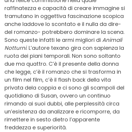
una felice commistione nella quale
raffinatezza e capacità di creare immagine si
tramutano in oggettiva fascinazione scopica
anche laddove lo scontato e il nulla da dire-
del romanzo- potrebbero dominare la scena.
Sono queste infatti le armi migliori di
Animali
Notturni
. L’autore texano gira con sapienza la
ruota dei piani temporali. Non sono soltanto
due ma quattro. C’è il presente della donna
che legge, c’è il romanzo che si trasforma in
un film nel film, c’è il flash back della vita
privata dela coppia e ci sono gli scampoli del
quotidiano di Susan, ovvero un continuo
rimando ai suoi dubbi, alle perplessità circa
un’esistenza da analizzare e ricomporre, da
rimettere in sesto dietro l’apparente
freddezza e superiorità.