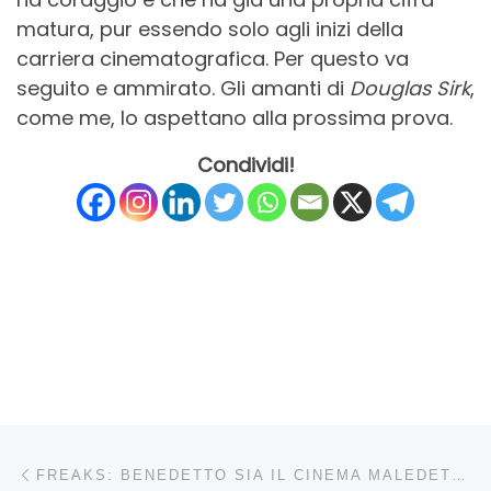
matura, pur essendo solo agli inizi della
carriera cinematografica. Per questo va
seguito e ammirato. Gli amanti di
Douglas Sirk
,
come me, lo aspettano alla prossima prova.
Condividi!
Navigazione articoli
Articolo precedente
FREAKS: BENEDETTO SIA IL CINEMA MALEDETTO