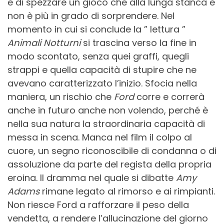
e di spezzare un gioco che alla lunga stanca e
non è più in grado di sorprendere. Nel
momento in cui si conclude la ” lettura ”
Animali Notturni
si trascina verso la fine in
modo scontato, senza quei graffi, quegli
strappi e quella capacità di stupire che ne
avevano caratterizzato l’inizio. Sfocia nella
maniera, un rischio che
Ford
corre e correrà
anche in futuro anche non volendo, perché è
nella sua natura la straordinaria capacità di
messa in scena. Manca nel film il colpo al
cuore, un segno riconoscibile di condanna o di
assoluzione da parte del regista della propria
eroina. Il dramma nel quale si dibatte
Amy
Adams
rimane legato al rimorso e ai rimpianti.
Non riesce Ford a rafforzare il peso della
vendetta, a rendere l’allucinazione del giorno