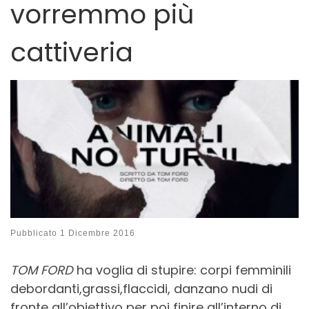
vorremmo più
cattiveria
Pubblicato
1 Dicembre 2016
TOM FORD
ha voglia di stupire: corpi femminili
debordanti,grassi,flaccidi, danzano nudi di
fronte all’obiettivo per poi finire all’interno di