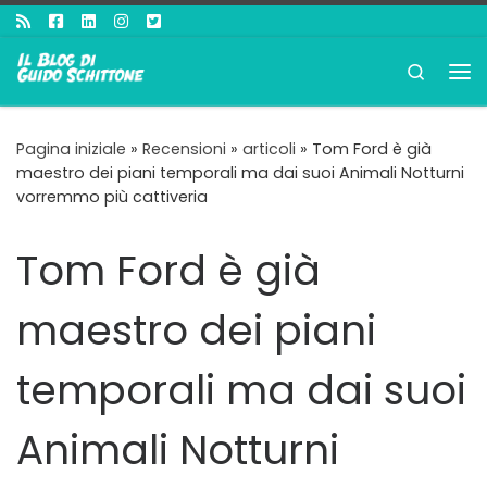
Passa al contenuto
Search
Me
Pagina iniziale
»
Recensioni
»
articoli
»
Tom Ford è già
maestro dei piani temporali ma dai suoi Animali Notturni
vorremmo più cattiveria
Tom Ford è già
maestro dei piani
temporali ma dai suoi
Animali Notturni