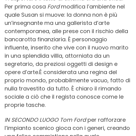
Per prima cosa
Ford
modifica l’ambiente nel
quale Susan si muove: la donna non è più
un’insegnante ma una gallerista d’arte
contemporanea, alle prese con il rischio della
bancarotta finanziaria. È personaggio
influente, inserito che vive con il nuovo marito
in una splendida villla, attorniata da un
segretario, da preziosi oggetti di design e
opere d’arte.È considerata una regina del
proprio mondo, probabilmente vacuo, fatto di
nulla travestito da tutto. È chiaro il rimando
sociale a ciò che il regista conosce come le
proprie tasche.
IN SECONDO LUOGO
Tom Ford
per rafforzare
l’impianto scenico gioca con i generi, creando