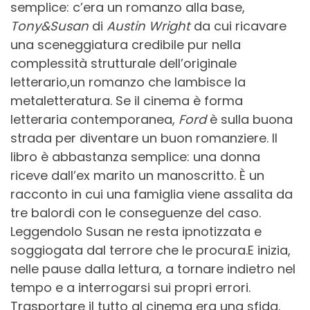
semplice: c’era un romanzo alla base,
Tony&Susan
di
Austin Wright
da cui ricavare
una sceneggiatura credibile pur nella
complessità strutturale dell’originale
letterario,un romanzo che lambisce la
metaletteratura. Se il cinema è forma
letteraria contemporanea,
Ford
è sulla buona
strada per diventare un buon romanziere. Il
libro è abbastanza semplice: una donna
riceve dall’ex marito un manoscritto. È un
racconto in cui una famiglia viene assalita da
tre balordi con le conseguenze del caso.
Leggendolo Susan ne resta ipnotizzata e
soggiogata dal terrore che le procura.E inizia,
nelle pause dalla lettura, a tornare indietro nel
tempo e a interrogarsi sui propri errori.
Trasportare il tutto al cinema era una sfida.