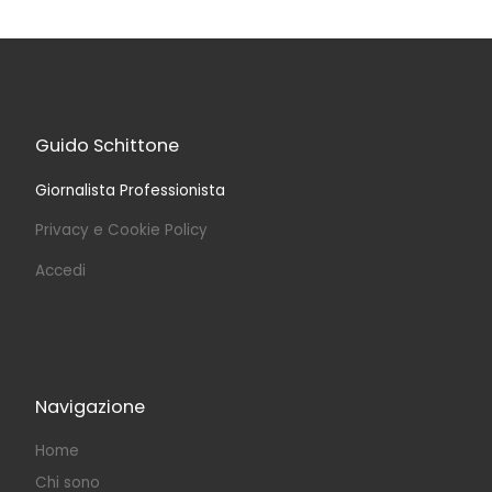
Guido Schittone
Giornalista Professionista
Privacy e Cookie Policy
Accedi
Navigazione
Home
Chi sono