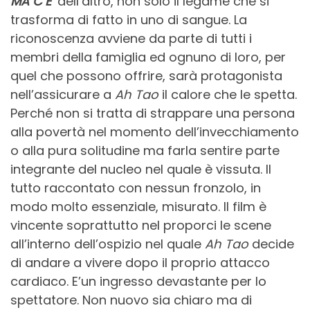
MA C’E’
dell’altro, non solo il legame che si
trasforma di fatto in uno di sangue. La
riconoscenza avviene da parte di tutti i
membri della famiglia ed ognuno di loro, per
quel che possono offrire, sarà protagonista
nell’assicurare a
Ah Tao
il calore che le spetta.
Perché non si tratta di strappare una persona
alla povertà nel momento dell’invecchiamento
o alla pura solitudine ma farla sentire parte
integrante del nucleo nel quale è vissuta. Il
tutto raccontato con nessun fronzolo, in
modo molto essenziale, misurato. Il film è
vincente soprattutto nel proporci le scene
all’interno dell’ospizio nel quale
Ah Tao
decide
di andare a vivere dopo il proprio attacco
cardiaco. E’un ingresso devastante per lo
spettatore. Non nuovo sia chiaro ma di