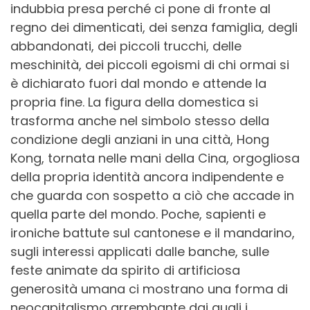
indubbia presa perché ci pone di fronte al
regno dei dimenticati, dei senza famiglia, degli
abbandonati, dei piccoli trucchi, delle
meschinità, dei piccoli egoismi di chi ormai si
è dichiarato fuori dal mondo e attende la
propria fine. La figura della domestica si
trasforma anche nel simbolo stesso della
condizione degli anziani in una città, Hong
Kong, tornata nelle mani della Cina, orgogliosa
della propria identità ancora indipendente e
che guarda con sospetto a ciò che accade in
quella parte del mondo. Poche, sapienti e
ironiche battute sul cantonese e il mandarino,
sugli interessi applicati dalle banche, sulle
feste animate da spirito di artificiosa
generosità umana ci mostrano una forma di
neocapitalismo arrembante dai quali i