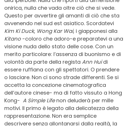
alla iperbole. Nulla che riporti alla dimensione
onirica, nulla che vada oltre ciò che si vede.
Questo per avvertire gli amanti di ciò che sta
avvenendo nel sud est asiatico. Scordatevi
Kim Ki Duck
,
Wong Kar Wai
, i giapponesi alla
Kitano
-coloro che adoro-e preparatevi a una
visione nuda dello stato delle cose. Con un
merito particolare: l’assenza di buonismo e di
volontà da parte della regista
Ann Hui
di
essere ruffiana con gli spettatori. O prendere
o lasciare. Non ci sono strade differenti. Se si
accetta la concezione cinematografica
dell’autore cinese- ma di fatto vissuto a Hong
Kong-
A Simple Life
non deluderà per mille
motivi. Il primo è legato alla delicatezza della
rappresentazione. Non era semplice
descrivere senza allontanarsi dalla realtà, la