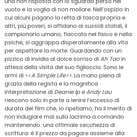
una non risposta con lo sguardo perso nel
vuoto e la voglia di non mollare. Nell’ospizio in
cui alcuni pagano la retta di tasca propria e
altri, più poveri, si affidano ai sussidi statali, il
campionario umano, fiaccato nel fisico e nella
psiche, si aggrappa disperatamente alla vita
per aspettare la morte. Guardando con un
pizzico di invidia al dolce sorriso di
Ah Tao
in
attesa della visita del suo figlioccio. Sono le
armi di <<
A Simple Life>>
. La mano piena di
grazia della regista e la magnifica
interpretazione di
Deanie Ip e Andy Lau
riescono solo in parte a lenire l’eccesso di
durata del film che, lo ripetiamo, ha il merito di
non indugiare mai sulla lacrima a comando
mantenendo una ottimale secchezza di
scrittura: è il prezzo da pagare assieme alla