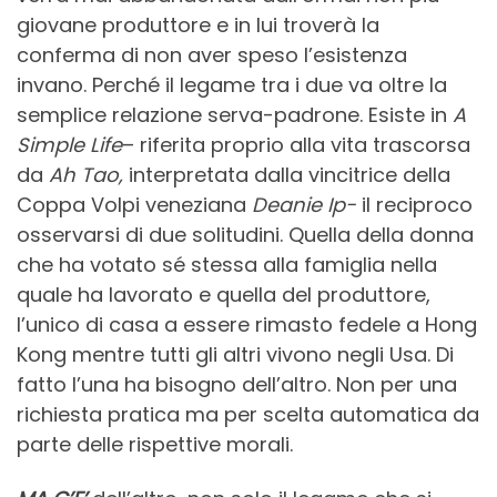
giovane produttore e in lui troverà la
conferma di non aver speso l’esistenza
invano. Perché il legame tra i due va oltre la
semplice relazione serva-padrone. Esiste in
A
Simple Life
– riferita proprio alla vita trascorsa
da
Ah Tao,
interpretata dalla vincitrice della
Coppa Volpi veneziana
Deanie Ip-
il reciproco
osservarsi di due solitudini. Quella della donna
che ha votato sé stessa alla famiglia nella
quale ha lavorato e quella del produttore,
l’unico di casa a essere rimasto fedele a Hong
Kong mentre tutti gli altri vivono negli Usa. Di
fatto l’una ha bisogno dell’altro. Non per una
richiesta pratica ma per scelta automatica da
parte delle rispettive morali.