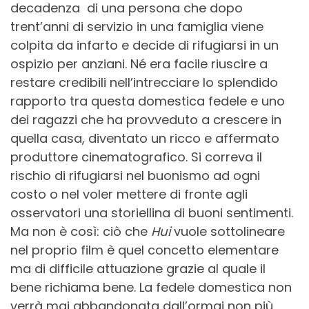
decadenza di una persona che dopo
trent’anni di servizio in una famiglia viene
colpita da infarto e decide di rifugiarsi in un
ospizio per anziani. Né era facile riuscire a
restare credibili nell’intrecciare lo splendido
rapporto tra questa domestica fedele e uno
dei ragazzi che ha provveduto a crescere in
quella casa, diventato un ricco e affermato
produttore cinematografico. Si correva il
rischio di rifugiarsi nel buonismo ad ogni
costo o nel voler mettere di fronte agli
osservatori una storiellina di buoni sentimenti.
Ma non è così: ciò che
Hui
vuole sottolineare
nel proprio film è quel concetto elementare
ma di difficile attuazione grazie al quale il
bene richiama bene. La fedele domestica non
verrà mai abbandonata dall’ormai non più