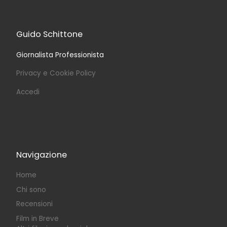
Guido Schittone
Giornalista Professionista
Privacy e Cookie Policy
Accedi
Navigazione
Home
Chi sono
Recensioni
Film in Breve