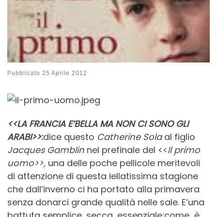
Pubblicato
25 Aprile 2012
<<LA FRANCIA E’BELLA MA NON CI SONO GLI
ARABI>>
:
dice questo
Catherine Sola
al figlio
Jacques Gamblin
nel prefinale del <<
Il primo
uomo>>,
una delle poche pellicole meritevoli
di attenzione di questa iellatissima stagione
che dall’inverno ci ha portato alla primavera
senza donarci grande qualità nelle sale. E’una
battuta semplice, secca, essenziale:come è