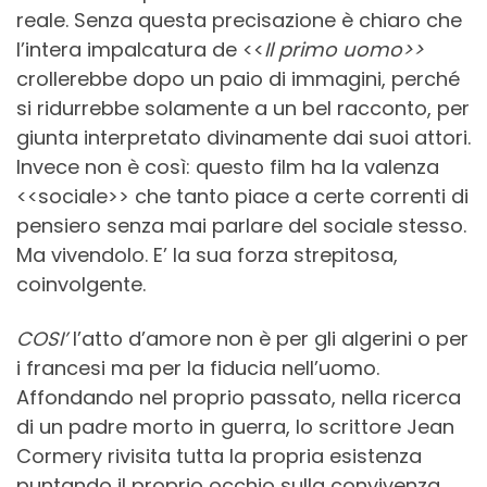
reale. Senza questa precisazione è chiaro che
l’intera impalcatura de <<
Il primo uomo>>
crollerebbe dopo un paio di immagini, perché
si ridurrebbe solamente a un bel racconto, per
giunta interpretato divinamente dai suoi attori.
Invece non è così: questo film ha la valenza
<<sociale>> che tanto piace a certe correnti di
pensiero senza mai parlare del sociale stesso.
Ma vivendolo. E’ la sua forza strepitosa,
coinvolgente.
COSI’
l’atto d’amore non è per gli algerini o per
i francesi ma per la fiducia nell’uomo.
Affondando nel proprio passato, nella ricerca
di un padre morto in guerra, lo scrittore Jean
Cormery rivisita tutta la propria esistenza
puntando il proprio occhio sulla convivenza