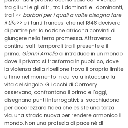
tra gli uni e gli altri, tra i dominati e i dominanti,
tra i <<
barbari per i quali a volte bisogna fare
il tifo>>
e i tanti francesi che nel 1848 decisero
di partire per la nazione africana convinti di
giungere nella terra promessa. Attraverso
continui salti temporali tra il presente e il
prima,
Gianni Amelio
ci introduce in un mondo
dove il privato si trasforma in pubblico, dove
la violenza della ribellione trova il proprio limite
ultimo nel momento in cui va a intaccare la
vita del singolo. Gli occhi di Cormery
osservano, confrontano il prima e l’oggi,
disegnano punti interrogativi; si socchiudono
per accarezzare l’idea che esiste una terza
via, una strada nuova per rendere armonico il
mondo. Non una profezia di pace né di