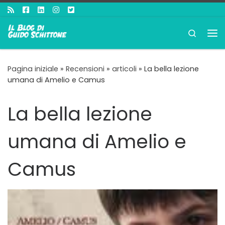
Passa al contenuto
Search
Me
Pagina iniziale
»
Recensioni
»
articoli
»
La bella lezione
umana di Amelio e Camus
La bella lezione
umana di Amelio e
Camus