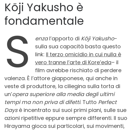
Kõji Yakusho è
fondamentale
S
enza
l’apporto di
Kõji Yakusho
-
sulla sua capacità basta questo
link:
Il terzo omicidio in cui nulla è
vero tranne l’arte di Kore’eda
– il
film avrebbe rischiato di perdere
valenza. È l’attore giapponese, qui anche in
veste di produttore, la ciliegina sulla torta di
un’
opera superiore alla media degli ultimi
tempi ma non priva di difetti
. Tutto
Perfect
Days
è incentrato sui suoi primi piani, sulle sue
azioni ripetitive eppure sempre differenti. Il suo
Hirayama gioca sui particolari, sui movimenti,