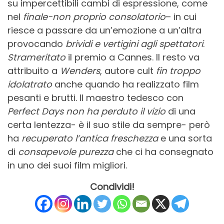
su impercettibili cambi di espressione, come
nel
finale-non proprio consolatorio
– in cui
riesce a passare da un’emozione a un’altra
provocando
brividi e vertigini agli spettatori
.
Strameritato
il premio a Cannes. Il resto va
attribuito a
Wenders
, autore cult
fin troppo
idolatrato
anche quando ha realizzato film
pesanti e brutti. Il maestro tedesco con
Perfect Days
non ha perduto il vizio
di una
certa lentezza- è il suo stile da sempre- però
ha
recuperato l’antica freschezza
e una sorta
di
consapevole purezza
che ci ha consegnato
in uno dei suoi film migliori.
Condividi!