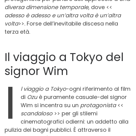
diversa dimensione temporale
, dove <<
adesso è adesso e un’altra volta è un’altra
volta
>>. Forse dell’inevitabile discesa nella
terza età.
Il viaggio a Tokyo del
signor Wim
I
l viaggio a Tokyo
-ogni riferimento al film
di
Ozu
è puramente casuale-del signor
Wim si incentra su un
protagonista
<<
scandaloso
>> per gli stilemi
cinematografici odierni: un addetto alla
pulizia dei bagni pubblici. È attraverso il