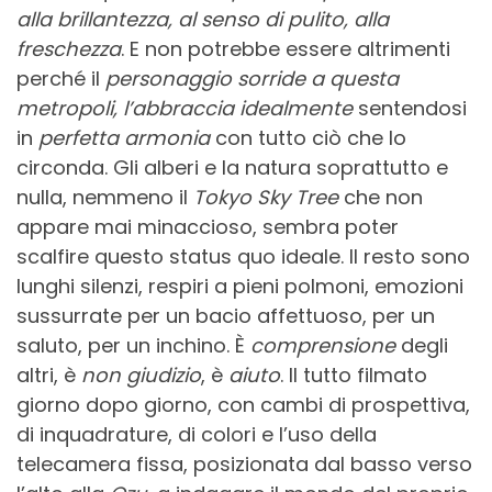
alla brillantezza, al senso di pulito, alla
freschezza
. E non potrebbe essere altrimenti
perché il
personaggio sorride a questa
metropoli, l’abbraccia idealmente
sentendosi
in
perfetta armonia
con tutto ciò che lo
circonda. Gli alberi e la natura soprattutto e
nulla, nemmeno il
Tokyo Sky Tree
che non
appare mai minaccioso, sembra poter
scalfire questo status quo ideale. Il resto sono
lunghi silenzi, respiri a pieni polmoni, emozioni
sussurrate per un bacio affettuoso, per un
saluto, per un inchino. È
comprensione
degli
altri, è
non giudizio
, è
aiuto
. Il tutto filmato
giorno dopo giorno, con cambi di prospettiva,
di inquadrature, di colori e l’uso della
telecamera fissa, posizionata dal basso verso