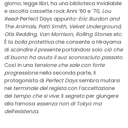
giorno; legge libri, ha una biblioteca invidiabile
e ascolta cassette rock Anni ’60 e ’70,
Lou
Reed
-Perfect Days appunto-
Eric Burdon and
The Animals, Patti Smith, Velvet Underground,
Otis Redding
,
Van Morrison
,
Rolling Stones etc
.
È la
bolla protettiva
che consente a Hirayama
di
scandire il presente
portandosi solo
ciò che
di buono ha avuto il suo sconosciuto passato
.
Così in una
tensione che sale con forte
progressione
nella seconda parte, il
protagonista di
Perfect Days
sembra mutarsi
nel
terminale del regista
con l’accettazione
del
tempo che si vive
; il
segreto
per giungere
alla famosa
essenza non di Tokyo ma
dell’esistenza.