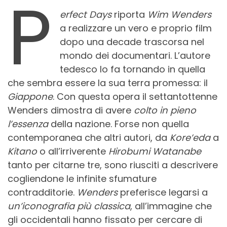
P
erfect Days
riporta
Wim Wenders
a realizzare un vero e proprio film
dopo una decade trascorsa nel
mondo dei documentari. L’autore
tedesco lo fa tornando in quella
che sembra essere la sua terra promessa: il
Giappone
. Con questa opera il settantottenne
Wenders dimostra di avere
colto in pieno
l’essenza
della nazione. Forse non quella
contemporanea che altri autori, da
Kore’eda
a
Kitano
o all’irriverente
Hirobumi Watanabe
tanto per citarne tre, sono riusciti a descrivere
cogliendone le infinite sfumature
contradditorie.
Wenders
preferisce legarsi a
un’iconografia più classica
, all’immagine che
gli occidentali hanno fissato per cercare di