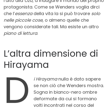
l’alto alla
Ozu
, a indagare il mondo del proprio
protagonista. Come se Wenders voglia dirci
che l’
essenza
della vita la si può trovare
solo
nelle piccole cose
, o almeno quelle che
vengono considerate tali. Ma esiste un altro
piano di lettura
.
L’altra dimensione di
Hirayama
D
i Hirayama
nulla è dato sapere
se non ciò che Wenders mostra.
Sogna in bianco-nero ombre
deformate da cui si formano
volti incontrati nel corso del