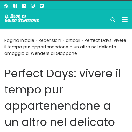
Passa al contenuto
Search
Me
Pagina iniziale
»
Recensioni
»
articoli
»
Perfect Days: vivere
il tempo pur appartenendone a un altro nel delicato
omaggio di Wenders al Giappone
Perfect Days: vivere il
tempo pur
appartenendone a
un altro nel delicato