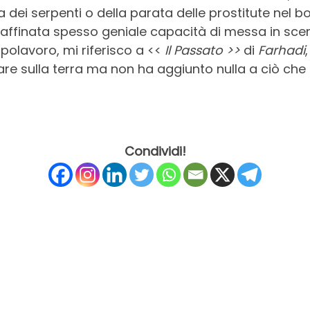
i serpenti o della parata delle prostitute nel bo
 raffinata spesso geniale capacità di messa in scena
olavoro, mi riferisco a <<
Il Passato >>
di
Farhadi
are sulla terra ma non ha aggiunto nulla a ciò che
Condividi!