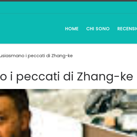
HOME
CHI SONO
RECENSI
usiasmano i peccati di Zhang-ke
 i peccati di Zhang-ke