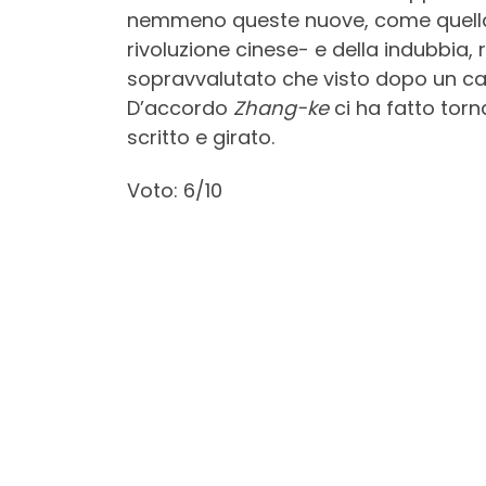
nemmeno queste nuove, come quella de
rivoluzione cinese- e della indubbia,
sopravvalutato che visto dopo un cap
D’accordo
Zhang-ke
ci ha fatto torn
scritto e girato.
Voto: 6/10