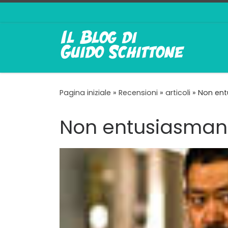
Passa al contenuto
Pagina iniziale
»
Recensioni
»
articoli
»
Non ent
Non entusiasmano