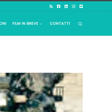
Search
ONI
FILM IN BREVE
CONTATTI