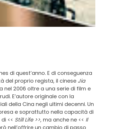
annes di quest’anno. E di conseguenza
à del proprio regista, il cinese
Jia
a nel 2006 oltre a una serie di film e
rudi. E’autore originale con la
i della Cina negli ultimi decenni. Un
presa e soprattutto nella capacità di
 di <<
Still Life >>
, ma anche ne <<
Il
ò nell’offrire un cambio di passo