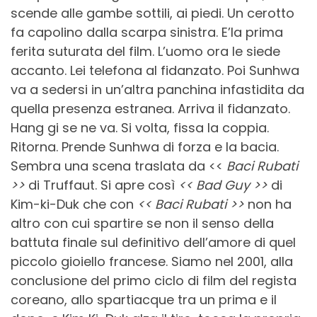
scende alle gambe sottili, ai piedi. Un cerotto
fa capolino dalla scarpa sinistra. E’la prima
ferita suturata del film. L’uomo ora le siede
accanto. Lei telefona al fidanzato. Poi Sunhwa
va a sedersi in un’altra panchina infastidita da
quella presenza estranea. Arriva il fidanzato.
Hang gi se ne va. Si volta, fissa la coppia.
Ritorna. Prende Sunhwa di forza e la bacia.
Sembra una scena traslata da <<
Baci Rubati
>>
di Truffaut. Si apre così
<< Bad Guy >>
di
Kim-ki-Duk che con
<< Baci Rubati >>
non ha
altro con cui spartire se non il senso della
battuta finale sul definitivo dell’amore di quel
piccolo gioiello francese. Siamo nel 2001, alla
conclusione del primo ciclo di film del regista
coreano, allo spartiacque tra un prima e il