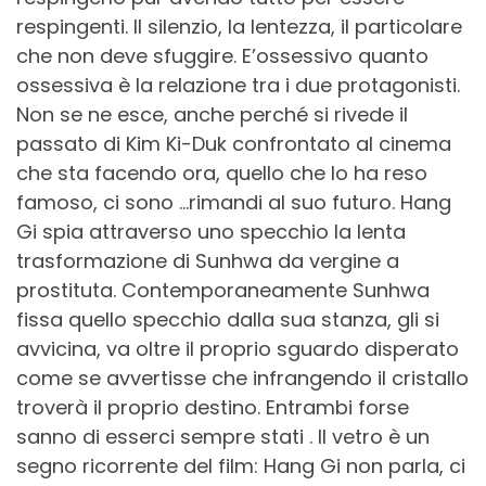
respingenti. Il silenzio, la lentezza, il particolare
che non deve sfuggire. E’ossessivo quanto
ossessiva è la relazione tra i due protagonisti.
Non se ne esce, anche perché si rivede il
passato di Kim Ki-Duk confrontato al cinema
che sta facendo ora, quello che lo ha reso
famoso, ci sono …rimandi al suo futuro. Hang
Gi spia attraverso uno specchio la lenta
trasformazione di Sunhwa da vergine a
prostituta. Contemporaneamente Sunhwa
fissa quello specchio dalla sua stanza, gli si
avvicina, va oltre il proprio sguardo disperato
come se avvertisse che infrangendo il cristallo
troverà il proprio destino. Entrambi forse
sanno di esserci sempre stati . Il vetro è un
segno ricorrente del film: Hang Gi non parla, ci