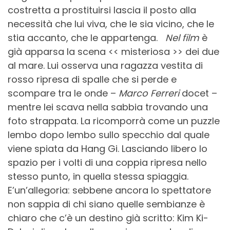
costretta a prostituirsi lascia il posto alla
necessità che lui viva, che le sia vicino, che le
stia accanto, che le appartenga.
Nel film
è
già apparsa la scena << misteriosa >> dei due
al mare. Lui osserva una ragazza vestita di
rosso ripresa di spalle che si perde e
scompare tra le onde –
Marco Ferreri
docet –
mentre lei scava nella sabbia trovando una
foto strappata. La ricomporrà come un puzzle
lembo dopo lembo sullo specchio dal quale
viene spiata da Hang Gi. Lasciando libero lo
spazio per i volti di una coppia ripresa nello
stesso punto, in quella stessa spiaggia.
E’un’allegoria: sebbene ancora lo spettatore
non sappia di chi siano quelle sembianze è
chiaro che c’è un destino già scritto: Kim Ki-