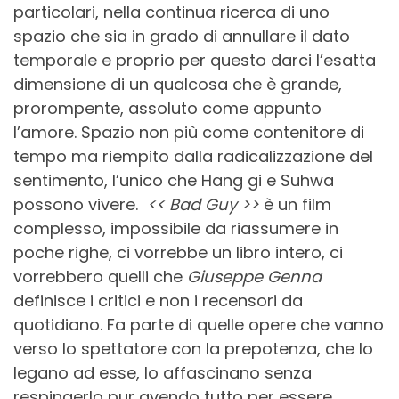
particolari, nella continua ricerca di uno
spazio che sia in grado di annullare il dato
temporale e proprio per questo darci l’esatta
dimensione di un qualcosa che è grande,
prorompente, assoluto come appunto
l’amore. Spazio non più come contenitore di
tempo ma riempito dalla radicalizzazione del
sentimento, l’unico che Hang gi e Suhwa
possono vivere.
<< Bad Guy >>
è un film
complesso, impossibile da riassumere in
poche righe, ci vorrebbe un libro intero, ci
vorrebbero quelli che
Giuseppe
Genna
definisce i critici e non i recensori da
quotidiano. Fa parte di quelle opere che vanno
verso lo spettatore con la prepotenza, che lo
legano ad esse, lo affascinano senza
respingerlo pur avendo tutto per essere