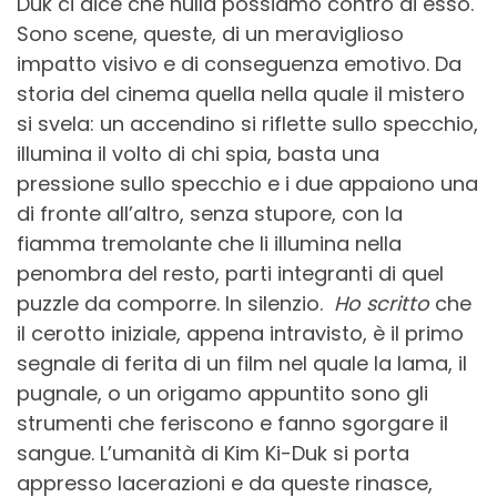
Duk ci dice che nulla possiamo contro di esso.
Sono scene, queste, di un meraviglioso
impatto visivo e di conseguenza emotivo. Da
storia del cinema quella nella quale il mistero
si svela: un accendino si riflette sullo specchio,
illumina il volto di chi spia, basta una
pressione sullo specchio e i due appaiono una
di fronte all’altro, senza stupore, con la
fiamma tremolante che li illumina nella
penombra del resto, parti integranti di quel
puzzle da comporre. In silenzio.
Ho scritto
che
il cerotto iniziale, appena intravisto, è il primo
segnale di ferita di un film nel quale la lama, il
pugnale, o un origamo appuntito sono gli
strumenti che feriscono e fanno sgorgare il
sangue. L’umanità di Kim Ki-Duk si porta
appresso lacerazioni e da queste rinasce,