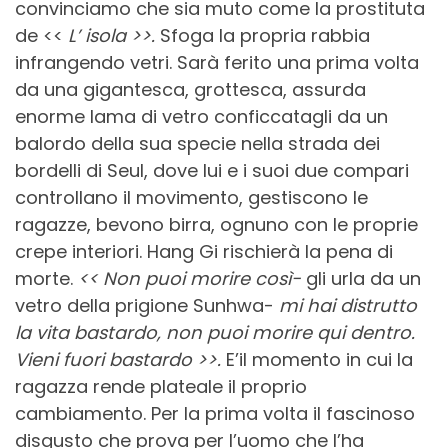
convinciamo che sia muto come la prostituta
de <<
L’ isola >>.
Sfoga la propria rabbia
infrangendo vetri. Sarà ferito una prima volta
da una gigantesca, grottesca, assurda
enorme lama di vetro conficcatagli da un
balordo della sua specie nella strada dei
bordelli di Seul, dove lui e i suoi due compari
controllano il movimento, gestiscono le
ragazze, bevono birra, ognuno con le proprie
crepe interiori. Hang Gi rischierà la pena di
morte.
<< Non puoi morire così-
gli urla da un
vetro della prigione Sunhwa-
mi hai distrutto
la vita bastardo, non puoi morire qui dentro.
Vieni fuori bastardo >>.
E’il momento in cui la
ragazza rende plateale il proprio
cambiamento. Per la prima volta il fascinoso
disgusto che prova per l’uomo che l’ha