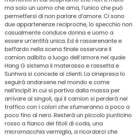
ma solo un uomo che ama, l’unico che può
permettersi di non parlare d’amore. Ci sono
due appartenenze reciproche, lo specchio non
casualmente conduce donna e uomo a
essere un’entità unica. Ed è rasserenante e
beffardo nella scena finale osservare il
camion adibito a luogo dell’amore nel quale
Hang G sistema il materasso e rassetta e
Sunhwa si concede ai clienti. La cinepresa lo
seguirà andarsene nel mondo e come
nell’incipit in cui si partiva dalla massa per
arrivare ai singoli, qui il camion si perderà nel
traffico con i colori che sfumeranno a poco a
poco fino al nero. Resterà un piccolo punticino
rosso a fianco dei titoli di coda, una
micromacchia vermiglia, a ricordarci che