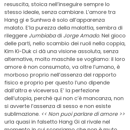
resuscita, stoica nell’inseguire sempre lo
stesso ideale, senza cambiare. L’amore tra
Hang gi e Sunhwa è solo all’apparenza
malato. E’la purezza della malattia, sembra di
rileggere
Jumbiaba
di
Jorge Amado
. Nel gioco
delle parti, nello scambio dei ruoli nella coppia,
Kim Ki-Duk ci dà una visione assoluta, senza
alternative, molto maschile se vogliamo: il loro
amore è non consumato, va oltre l’umano, è
morboso proprio nell’assenza del rapporto
fisico e proprio per questo l’uno dipende
dall’altra e viceversa. E’ la perfezione
dell’utopia, perché qui non c’è mancanza, non
si avverte l’assenza di sesso e non esiste
sublimazione.
<< Non puoi parlare di amore >>
urla quasi in falsetto Hang Gi al rivale nel
momento in cui scopriamo che non è muto