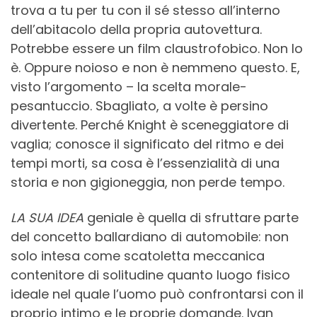
trova a tu per tu con il sé stesso all’interno
dell’abitacolo della propria autovettura.
Potrebbe essere un film claustrofobico. Non lo
è. Oppure noioso e non è nemmeno questo. E,
visto l’argomento – la scelta morale-
pesantuccio. Sbagliato, a volte è persino
divertente. Perché Knight è sceneggiatore di
vaglia; conosce il significato del ritmo e dei
tempi morti, sa cosa è l’essenzialità di una
storia e non gigioneggia, non perde tempo.
LA SUA IDEA
geniale è quella di sfruttare parte
del concetto ballardiano di automobile: non
solo intesa come scatoletta meccanica
contenitore di solitudine quanto luogo fisico
ideale nel quale l’uomo può confrontarsi con il
proprio intimo e le proprie domande. Ivan