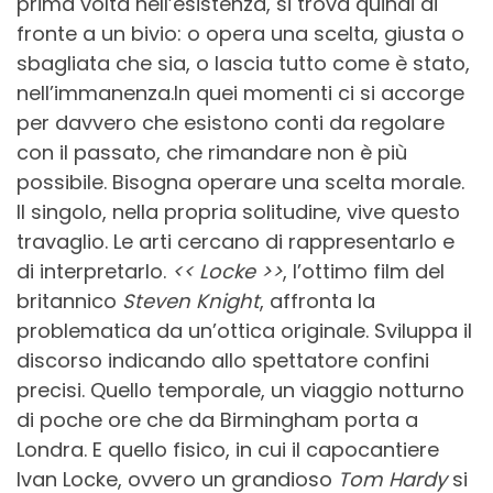
prima volta nell’esistenza, si trova quindi di
fronte a un bivio: o opera una scelta, giusta o
sbagliata che sia, o lascia tutto come è stato,
nell’immanenza.In quei momenti ci si accorge
per davvero che esistono conti da regolare
con il passato, che rimandare non è più
possibile. Bisogna operare una scelta morale.
Il singolo, nella propria solitudine, vive questo
travaglio. Le arti cercano di rappresentarlo e
di interpretarlo.
<< Locke >>
, l’ottimo film del
britannico
Steven Knight
, affronta la
problematica da un’ottica originale. Sviluppa il
discorso indicando allo spettatore confini
precisi. Quello temporale, un viaggio notturno
di poche ore che da Birmingham porta a
Londra. E quello fisico, in cui il capocantiere
Ivan Locke, ovvero un grandioso
Tom Hardy
si