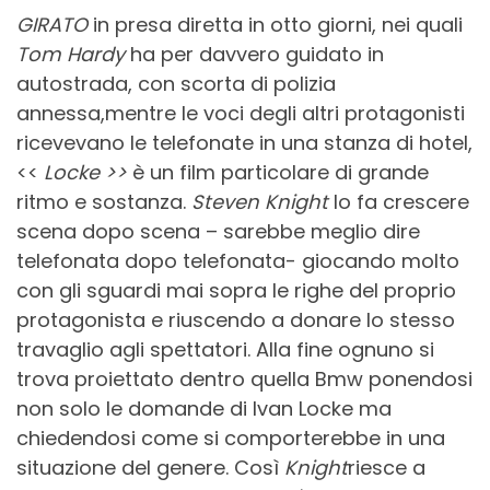
GIRATO
in presa diretta in otto giorni, nei quali
Tom Hardy
ha per davvero guidato in
autostrada, con scorta di polizia
annessa,mentre le voci degli altri protagonisti
ricevevano le telefonate in una stanza di hotel,
<<
Locke >>
è un film particolare di grande
ritmo e sostanza.
Steven Knight
lo fa crescere
scena dopo scena – sarebbe meglio dire
telefonata dopo telefonata- giocando molto
con gli sguardi mai sopra le righe del proprio
protagonista e riuscendo a donare lo stesso
travaglio agli spettatori. Alla fine ognuno si
trova proiettato dentro quella Bmw ponendosi
non solo le domande di Ivan Locke ma
chiedendosi come si comporterebbe in una
situazione del genere. Così
Knight
riesce a