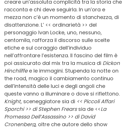
creare un’assoluta complicità tra la storia che
racconta e chi deve seguirla. In un’ora e
mezza non c’è un momento di stanchezza, di
disattenzione. L’ << ordinarietà >> del
personaggio Ivan Locke, uno, nessuno,
centomila, rafforza il discorso sulle scelte
etiche e sul coraggio dell’individuo
nell’affrontare l’esistenza. Il fascino del film è
poi assicurato dal mix tra la musica di
Dickon
Hinchliffe
e le immagini. Stupenda la notte on
the road, magico il cambiamento continuo
dell’intensità delle luci e degli angoli che
queste vanno a illuminare o dove si riflettono.
Knight
, sceneggiatore sia di
<< Piccoli Affari
Sporchi >> di Stephen Frears
sia de <<
La
Promessa Dell’Assassino >> di David
Cronenberg
, oltre che autore dello show