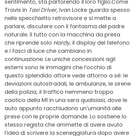
sentimento, sta partorendo il loro figlio.Come
Travis in
Taxi Driver
, Ivan Locke guarda spesso
nelle specchietto retrovisore e si mette a
parlare, discutere con il fantasma del padre
naturale. Il tutto con la macchina da presa
che riprende solo
Hardy
, il display del telefono
e i fasci di luce che cambiano in
continuazione. Le uniche concessioni agli
esterni sono le immagini che l’occhio di
questo splendido attore vede attorno a sé: le
deviazioni autostradali, le ambulanze, le sirene
della polizia, il traffico nemmeno troppo
caotico della M1 in una sera qualsiasi, dove le
auto appunto racchiudono un’umanità alle
prese con le proprie domande. Lo sostiene lo
stesso regista che ammette di avere avuto
l’idea di scrivere la sceneggiatura dopo avere