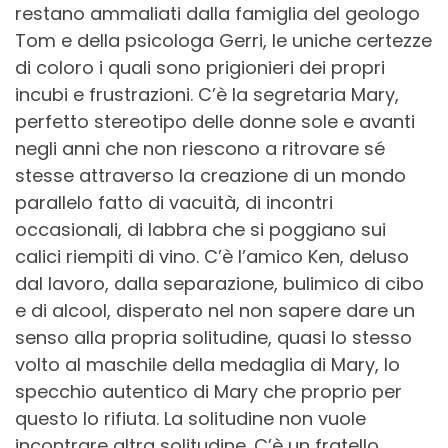
restano ammaliati dalla famiglia del geologo
Tom e della psicologa Gerri, le uniche certezze
di coloro i quali sono prigionieri dei propri
incubi e frustrazioni. C’è la segretaria Mary,
perfetto stereotipo delle donne sole e avanti
negli anni che non riescono a ritrovare sé
stesse attraverso la creazione di un mondo
parallelo fatto di vacuità, di incontri
occasionali, di labbra che si poggiano sui
calici riempiti di vino. C’è l’amico Ken, deluso
dal lavoro, dalla separazione, bulimico di cibo
e di alcool, disperato nel non sapere dare un
senso alla propria solitudine, quasi lo stesso
volto al maschile della medaglia di Mary, lo
specchio autentico di Mary che proprio per
questo lo rifiuta. La solitudine non vuole
incontrare altra solitudine. C’è un fratello