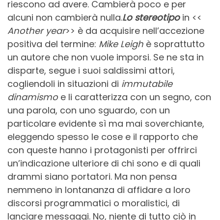
riescono ad avere. Cambierà poco e per
alcuni non cambierà nulla.
Lo stereotipo
in <<
Another year
>> è da acquisire nell’accezione
positiva del termine:
Mike Leigh
è soprattutto
un autore che non vuole imporsi. Se ne sta in
disparte, segue i suoi saldissimi attori,
cogliendoli in situazioni di
immutabile
dinamismo
e li caratterizza con un segno, con
una parola, con uno sguardo, con un
particolare evidente sì ma mai soverchiante,
eleggendo spesso le cose e il rapporto che
con queste hanno i protagonisti per offrirci
un’indicazione ulteriore di chi sono e di quali
drammi siano portatori. Ma non pensa
nemmeno in lontananza di affidare a loro
discorsi programmatici o moralistici, di
lanciare messaggi. No, niente di tutto ciò in