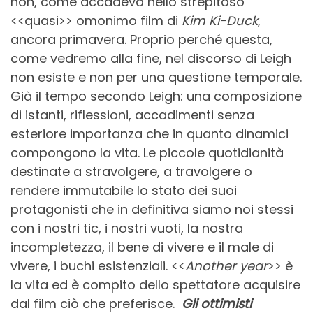
non, come accadeva nello strepitoso
<<quasi>> omonimo film di
Kim Ki-Duck
,
ancora primavera. Proprio perché questa,
come vedremo alla fine, nel discorso di Leigh
non esiste e non per una questione temporale.
Già il tempo secondo Leigh: una composizione
di istanti, riflessioni, accadimenti senza
esteriore importanza che in quanto dinamici
compongono la vita. Le piccole quotidianità
destinate a stravolgere, a travolgere o
rendere immutabile lo stato dei suoi
protagonisti che in definitiva siamo noi stessi
con i nostri tic, i nostri vuoti, la nostra
incompletezza, il bene di vivere e il male di
vivere, i buchi esistenziali. <<
Another year
>> è
la vita
ed è compito dello spettatore acquisire
dal film ciò che preferisce.
Gli ottimisti