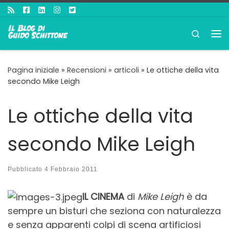
Passa al contenuto
Search
Me
Pagina iniziale
»
Recensioni
»
articoli
»
Le ottiche della vita
secondo Mike Leigh
Le ottiche della vita
secondo Mike Leigh
Pubblicato
4 Febbraio 2011
IL CINEMA
di
Mike Leigh
è da
sempre un bisturi che seziona con naturalezza
e senza apparenti colpi di scena artificiosi