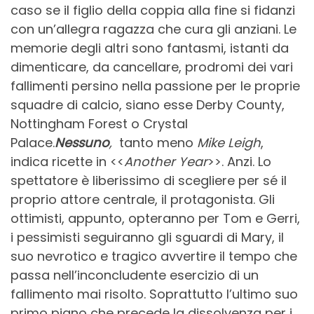
caso se il figlio della coppia alla fine si fidanzi
con un’allegra ragazza che cura gli anziani. Le
memorie degli altri sono fantasmi, istanti da
dimenticare, da cancellare, prodromi dei vari
fallimenti persino nella passione per le proprie
squadre di calcio, siano esse Derby County,
Nottingham Forest o Crystal
Palace.
Nessuno
,
tanto meno
Mike Leigh
,
indica ricette in <<
Another Year
>>. Anzi. Lo
spettatore è liberissimo di scegliere per sé il
proprio attore centrale, il protagonista. Gli
ottimisti, appunto, opteranno per Tom e Gerri,
i pessimisti seguiranno gli sguardi di Mary, il
suo nevrotico e tragico avvertire il tempo che
passa nell’inconcludente esercizio di un
fallimento mai risolto. Soprattutto l’ultimo suo
primo piano che precede la dissolvenza per i