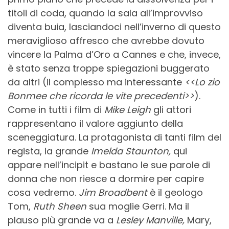
titoli di coda, quando la sala all’improvviso
diventa buia, lasciandoci nell’inverno di questo
meraviglioso affresco che avrebbe dovuto
vincere la Palma d’Oro a Cannes e che, invece,
è stato senza troppe spiegazioni buggerato
da altri (il complesso ma interessante
<<Lo zio
Bonmee che ricorda le vite precedenti>>
).
Come in tutti i film di
Mike Leigh
gli attori
rappresentano il valore aggiunto della
sceneggiatura. La protagonista di tanti film del
regista, la grande
Imelda Staunton,
qui
appare nell’incipit e bastano le sue parole di
donna che non riesce a dormire per capire
cosa vedremo.
Jim Broadbent
è il geologo
Tom,
Ruth Sheen
sua moglie Gerri. Ma il
plauso più grande va a
Lesley Manville,
Mary,