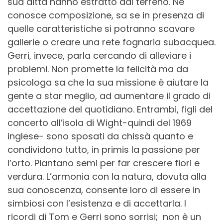
sua ditta hanno estratto dal terreno. Ne
conosce composizione, sa se in presenza di
quelle caratteristiche si potranno scavare
gallerie o creare una rete fognaria subacquea.
Gerri, invece, parla cercando di alleviare i
problemi. Non promette la felicità ma da
psicologa sa che la sua missione è aiutare la
gente a star meglio, ad aumentare il grado di
accettazione del quotidiano. Entrambi, figli del
concerto all’isola di Wight-quindi del 1969
inglese- sono sposati da chissà quanto e
condividono tutto, in primis la passione per
l’orto. Piantano semi per far crescere fiori e
verdura. L’armonia con la natura, dovuta alla
sua conoscenza, consente loro di essere in
simbiosi con l’esistenza e di accettarla. I
ricordi di Tom e Gerri sono sorrisi; non è un