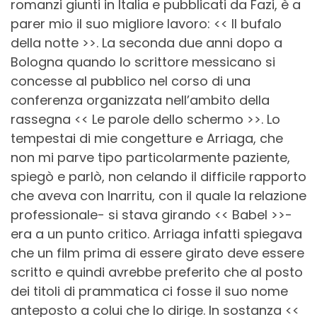
romanzi giunti in Italia e pubblicati da Fazi, è a
parer mio il suo migliore lavoro: << Il bufalo
della notte >>. La seconda due anni dopo a
Bologna quando lo scrittore messicano si
concesse al pubblico nel corso di una
conferenza organizzata nell’ambito della
rassegna << Le parole dello schermo >>. Lo
tempestai di mie congetture e Arriaga, che
non mi parve tipo particolarmente paziente,
spiegò e parlò, non celando il difficile rapporto
che aveva con Inarritu, con il quale la relazione
professionale- si stava girando << Babel >>-
era a un punto critico. Arriaga infatti spiegava
che un film prima di essere girato deve essere
scritto e quindi avrebbe preferito che al posto
dei titoli di prammatica ci fosse il suo nome
anteposto a colui che lo dirige. In sostanza <<