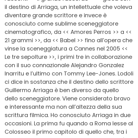
il destino di Arriaga, un intellettuale che voleva
diventare grande scrittore e invece è
conosciuto come sublime sceneggiatore
cinematografico, da << Amores Perros >> a <<
21 grammi >>, da << Babel >> fino all’opera che
vinse la sceneggiatura a Cannes nel 2005 <<
Le tre sepolture >>, i primi tre in collaborazione
con il suo connazionale Alejandro Gonzalez
Inarritu e l’ultimo con Tommy Lee-Jones. Lodoli
ci dice in sostanza che il destino dello scrittore
Guillermo Arriaga è ben diverso da quello
dello sceneggiatore. Viene considerato bravo
e interessante ma non all’altezza della sua
scrittura filmica. Ho conosciuto Arriaga in due
occasioni.
La prima fu quando a Roma lesse al
Colosseo il primo capitolo di quello che, tra i