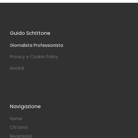
Guido Schittone
Giornalista Professionista
Privacy e Cookie Policy
Accedi
Navigazione
Home
Chi sono
Recensioni