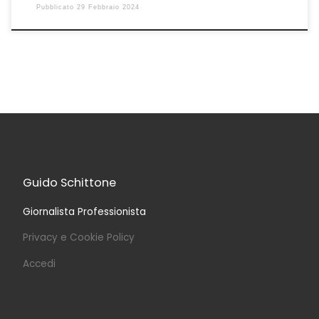
Pubblicato
29 Febbraio 2024
Guido Schittone
Giornalista Professionista
Privacy e Cookie Policy
Accedi