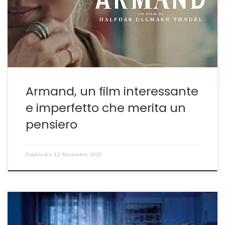
di equità sociale attraverso servizi e aiuti al cittadino,
sembra sortire spesso e volentieri l’effetto opposto. È
un leit motiv di molte produzioni […]
Armand, un film interessante
e imperfetto che merita un
pensiero
Pubblicato
12 Novembre 2025