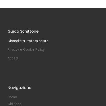
Guido Schittone
Giornalista Professionista
Privacy e Cookie Policy
Accedi
Navigazione
Home
Chi sono