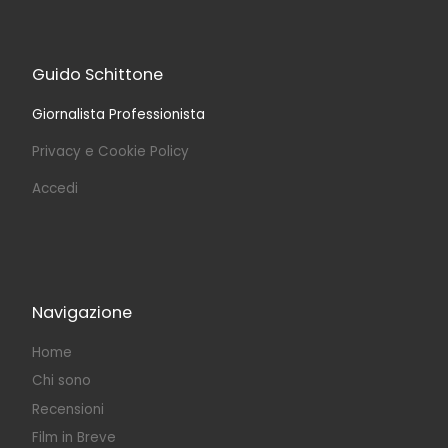
Guido Schittone
Giornalista Professionista
Privacy e Cookie Policy
Accedi
Navigazione
Home
Chi sono
Recensioni
Film in Breve