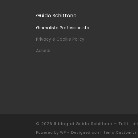
Guido Schittone
Giornalista Professionista
Privacy e Cookie Policy
Accedi
© 2026
Il blog di Guido Schittone
– Tutti i dir
Powered by
WP
– Designed con il
tema Customizr