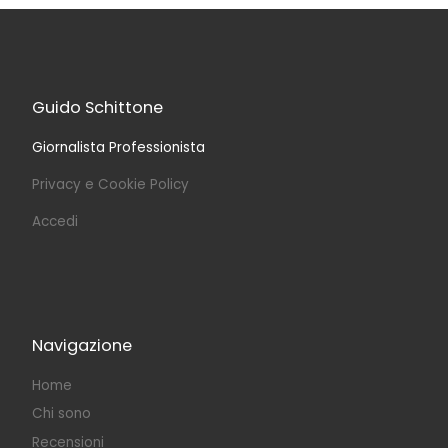
Guido Schittone
Giornalista Professionista
Privacy e Cookie Policy
Accedi
Navigazione
Home
Chi sono
Recensioni