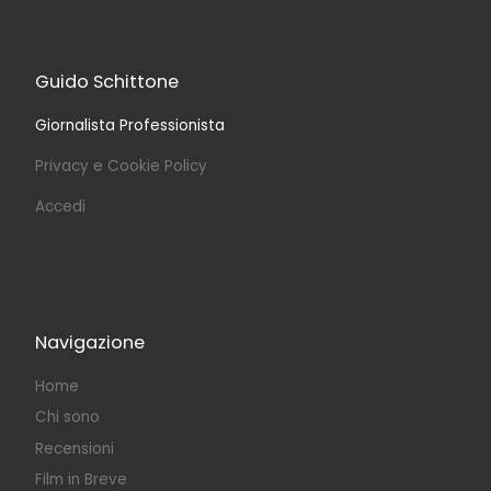
Guido Schittone
Giornalista Professionista
Privacy e Cookie Policy
Accedi
Navigazione
Home
Chi sono
Recensioni
Film in Breve