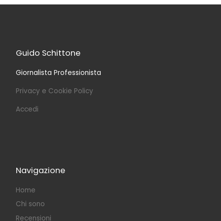
Guido Schittone
Giornalista Professionista
Privacy e Cookie Policy
Accedi
Navigazione
Home
Chi sono
Recensioni