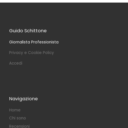
Guido Schittone
Giornalista Professionista
Privacy e Cookie Policy
Accedi
Navigazione
Home
Chi sono
Recensioni