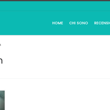
HOME
CHI SONO
RECENSI
n
n