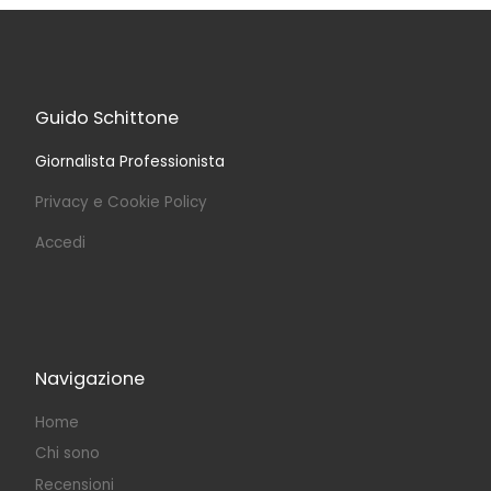
Guido Schittone
Giornalista Professionista
Privacy e Cookie Policy
Accedi
Navigazione
Home
Chi sono
Recensioni